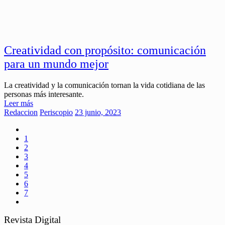
Creatividad con propósito: comunicación
para un mundo mejor
La creatividad y la comunicación tornan la vida cotidiana de las
personas más interesante.
Leer más
Redaccion
Periscopio
23 junio, 2023
1
2
3
4
5
6
7
Revista Digital