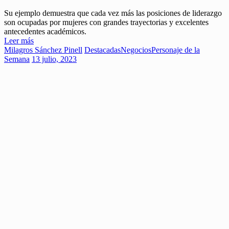
Su ejemplo demuestra que cada vez más las posiciones de liderazgo
son ocupadas por mujeres con grandes trayectorias y excelentes
antecedentes académicos.
Leer más
Milagros Sánchez Pinell
Destacadas
Negocios
Personaje de la
Semana
13 julio, 2023