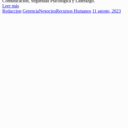
Comunicación, Seguridad Psicológica y Liderazgo.
Leer más
Redaccion
Gerencia
Negocios
Recursos Humanos
11 agosto, 2023