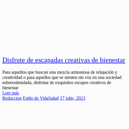
Disfrute de escapadas creativas de bienestar
Para aquellos que buscan una mezcla armoniosa de relajación y
creatividad o para aquellos que se sienten sin voz en una sociedad
sobreestimulada, disfrutar de exquisitos escapes creativos de
bienestar
Leer más
Redaccion
Estilo de Vida
Salud
17 julio, 2023