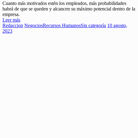
Cuanto más motivados estén los empleados, más probabilidades
habrá de que se queden y alcancen su máximo potencial dentro de la
empresa.
Leer más
Redaccion
Negocios
Recursos Humanos
Sin categoría
10 agosto,
2023