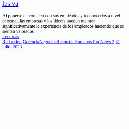
les va
Al ponerse en contacto con sus empleados y reconocerlos a nivel
personal, las empresas y los líderes pueden mejorar
significativamente la experiencia de los empleados haciendo que se
sientan valorados
Leer más
Redaccion
Gerencia
Negocios
Recursos Humanos
Top News 2
31
julio, 2023