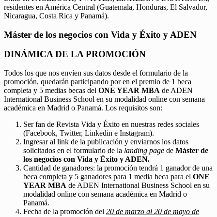
residentes en América Central (Guatemala, Honduras, El Salvador,
Nicaragua, Costa Rica y Panamá).
Máster de los negocios con Vida y Éxito y ADEN
DINÁMICA DE LA PROMOCIÓN
Todos los que nos envíen sus datos desde el formulario de la
promoción, quedarán participando por en el premio de 1 beca
completa y 5 medias becas del
ONE YEAR MBA
de ADEN
International Business School en su modalidad online con semana
académica en Madrid o Panamá. Los requisitos son:
Ser fan de Revista Vida y Éxito en nuestras redes sociales
(Facebook, Twitter, Linkedin e Instagram).
Ingresar al link de la publicación y enviarnos los datos
solicitados en el formulario de la
landing page
de
Máster de
los negocios con Vida y Éxito y ADEN.
Cantidad de ganadores: la promoción tendrá 1 ganador de una
beca completa y 5 ganadores para 1 media beca para el
ONE
YEAR MBA
de ADEN International Business School en su
modalidad online con semana académica en Madrid o
Panamá.
Fecha de la promoción del
20 de marzo al 20 de mayo de