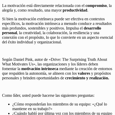
La motivación está directamente relacionada con el
compromiso
, la
alegría y, como resultado, una mayor
productividad
.
Si bien la motivación extrínseca puede ser efectiva en contextos
específicos, la motivación intrínseca a menudo conduce a resultados
más profundos, sostenibles y positivos. Impulsa el
desarrollo
personal
, la creatividad, la colaboración, la resiliencia y una
conexión con el propósito, lo que lo convierte en un aspecto esencial
del éxito individual y organizacional.
Según Daniel Pink, autor de «Drive: The Surprising Truth About
What Motivates Us», las organizaciones y los líderes deben
fomentar la
motivación intrínseca
mediante la creación de entornos
que respalden la autonomía, se alineen con los
valores
y propósitos
personales y brinden oportunidades de
crecimiento y realización.
Como líder, usted puede hacerse las siguientes preguntas:
¿Cómo responderían los miembros de su equipo: «¿Qué lo
mantiene en su trabajo?»
¿Cuándo habló por última vez con los miembros de su equipo