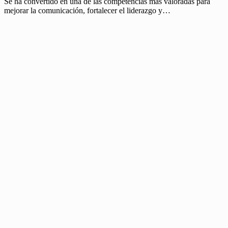
Se ha convertido en una de las competencias más valoradas para
mejorar la comunicación, fortalecer el liderazgo y…