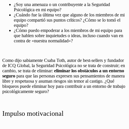
¿Soy una amenaza o un contribuyente a la Seguridad
Psicológica en mi equipo?
¿Cuándo fue la última vez que alguno de los miembros de mi
equipo compartió sus puntos críticos? ¿Cómo se lo tomó el
equipo?
¿Cómo puedo empoderar a los miembros de mi equipo para
que hablen sobre inquietudes o ideas, incluso cuando van en
contra de «nuestra normalidad»?
Como dijo sabiamente Csaba Toth, autor de best-sellers y fundador
de ICQ Global, la Seguridad Psicológica no se trata de construir; en
cambio, se trata de eliminar:
eliminar los obstáculos a un entorno
seguro
para que las personas expresen sus pensamientos de manera
libre y respetuosa y asuman riesgos sin temor al castigo. ¿Qué
bloqueos puede eliminar hoy para contribuir a un entorno de trabajo
psicológicamente seguro?
Impulso motivacional