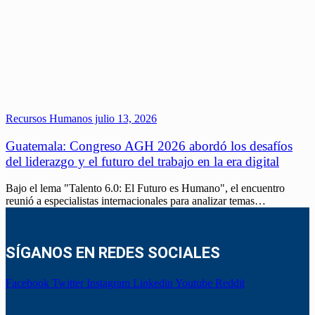
Recursos Humanos
julio 13, 2026
Guatemala: Congreso AGH 2026 abordó los desafíos
del liderazgo y el futuro del trabajo en la era digital
Bajo el lema "Talento 6.0: El Futuro es Humano", el encuentro
reunió a especialistas internacionales para analizar temas…
SÍGANOS EN REDES SOCIALES
Facebook
Twitter
Instagram
Linkedin
Youtube
Reddit