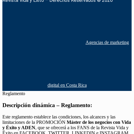
Revista Vida y Éxito – Derechos Reservados © 2026
Agencias de marketing
digital en Costa Rica
Reglamento
Descripción dinámica – Reglamento:
Este reglamento establece las condiciones, los alcances y las
limitaciones de la PROMOCIÓN
Máster de los negocios con Vida
y Éxito y ADEN
, que se ofrecerá a los FANS de la Revista Vida y
Éxito en FACEBOOK, TWITTER, LINKEDIN e INSTAGRAM,