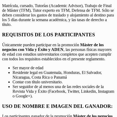
Matrícula, cursado, Tutorías (Academic Advisor), Trabajo de Final
de Máster (TFM), Tutor experto en TFM, Defensa de TFM. Sólo se
deben considerar los gastos de traslado y alojamiento al destino para
los 5 días durante la semana académica, y las tasas de derecho a
título.
REQUISITOS DE LOS PARTICIPANTES
Únicamente pueden participar en la promoción
Máster de los
negocios con Vida y Éxito y ADEN
, las personas físicas mayores
de edad con estudios universitarios completos que acepten cumplir
con todos los requisitos establecidos en el presente reglamento.
Ser mayor de edad
Residente legal en Guatemala, Honduras, El Salvador,
Nicaragua, Costa Rica o Panamá
Contar con título universitario.
Ser seguidor de al menos una de las redes sociales de la
Revista Vida y Éxito (Facebook, Twitter, Linkedin, Instagram
o Google+).
USO DE NOMBRE E IMAGEN DEL GANADOR:
Los participantes ganador de la promoción
Máster de los negocios