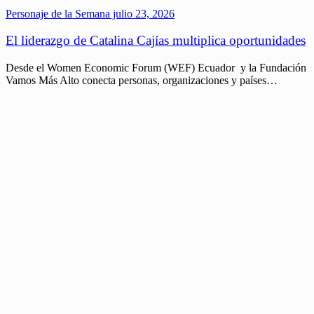
Personaje de la Semana
julio 23, 2026
El liderazgo de Catalina Cajías multiplica oportunidades
Desde el Women Economic Forum (WEF) Ecuador y la Fundación
Vamos Más Alto conecta personas, organizaciones y países…