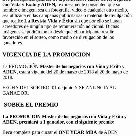
con Vida y Éxito y ADEN,
expresamente consienten que su
nombre e imagen, sea en fotografía, video o cualquier otro medio,
sea utilizada en las campañas publicitarias o material de divulgación
que realice
La Revista Vida y Éxito
sin que por ello se hagan
acreedores de ningún tipo de remuneración adicional. Dichas
imágenes se podrán tomar desde que el participante resulte
favorecido en el sorteo, como medio de divulgación de los
ganadores.
VIGENCIA DE LA PROMOCION
La PROMOCIÓN
Máster de los negocios con Vida y Éxito y
ADEN
, estará vigente del 20 de marzo de 2018 al 20 de mayo de
2018.
FECHA DEL SORTEO: 01 de junio Y SE ANUNCIA AL
GANADOR.
SOBRE EL PREMIO
La PROMOCIÓN
Máster de los negocios con Vida y Éxito y
ADEN
,
premiará a 1 ganador, con el siguiente premio:
Beca completa para cursar el
ONE YEAR MBA
de ADEN