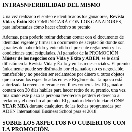
INTRASNFERIBILIDAD DEL MISMO
Una vez realizado el sorteo e identificados los ganadores,
Revista
Vida y Éxito
SE COMUNICARÁ CON LOS GANADORES,
para informarles cómo hacer efectivo su premio.
Además, para poderlo retirar deberán contar con el documento de
identidad vigente y firmar un documento de aceptación donde son
garantes de haber leído y entendido el presente reglamento y las
condiciones aquí estipuladas. Al ganador de la PROMOCIÓN
Máster de los negocios con Vida y Éxito y ADEN
, se le dará
difusión en la Revista Vida y Éxito y en las redes sociales. El premio
únicamente puede ser disfrutado por el ganador, no es negociable,
transferible y no pueden ser reclamados por dinero u otros objetos
que no sean los especificados en este Reglamento. Tampoco está
autorizada la reventa o recanje con fines comerciales. El ganador
contará con 30 días hábiles para hacer retiro de su premio, una vez
finalizado este plazo la persona favorecida perderá el derecho al
reclamo y el derecho al premio. El ganador deberá iniciar el
ONE
YEAR MBA
durante cualquiera de las fechas programadas por
ADEN International Business School para el 2018.
SOBRE LOS ASPECTOS NO CUBIERTOS CON
LA PROMOCIÓN.