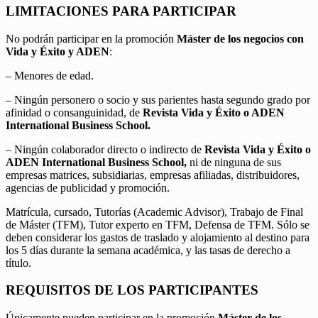
LIMITACIONES PARA PARTICIPAR
No podrán participar en la promoción
Máster de los negocios con
Vida y Éxito y ADEN
:
– Menores de edad.
– Ningún personero o socio y sus parientes hasta segundo grado por
afinidad o consanguinidad, de
Revista Vida y Éxito o ADEN
International Business School.
– Ningún colaborador directo o indirecto de
Revista Vida y Éxito o
ADEN International Business School,
ni de ninguna de sus
empresas matrices, subsidiarias, empresas afiliadas, distribuidores,
agencias de publicidad y promoción.
Matrícula, cursado, Tutorías (Academic Advisor), Trabajo de Final
de Máster (TFM), Tutor experto en TFM, Defensa de TFM. Sólo se
deben considerar los gastos de traslado y alojamiento al destino para
los 5 días durante la semana académica, y las tasas de derecho a
título.
REQUISITOS DE LOS PARTICIPANTES
Únicamente pueden participar en la promoción
Máster de los