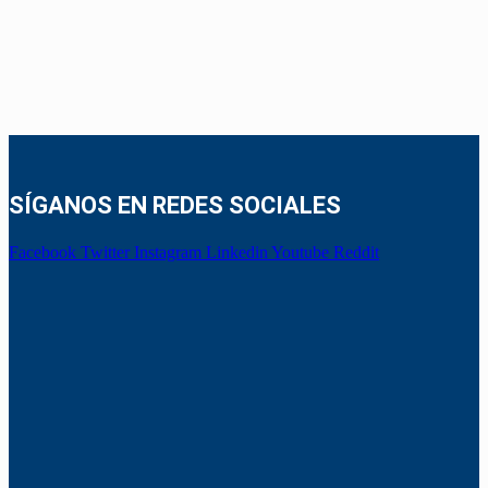
SÍGANOS EN REDES SOCIALES
Facebook
Twitter
Instagram
Linkedin
Youtube
Reddit