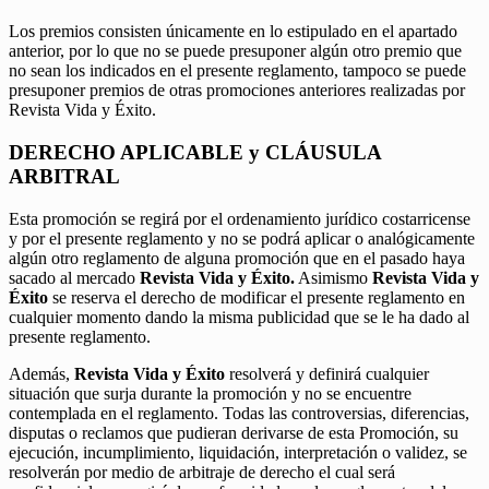
Los premios consisten únicamente en lo estipulado en el apartado
anterior, por lo que no se puede presuponer algún otro premio que
no sean los indicados en el presente reglamento, tampoco se puede
presuponer premios de otras promociones anteriores realizadas por
Revista Vida y Éxito.
DERECHO APLICABLE y CLÁUSULA
ARBITRAL
Esta promoción se regirá por el ordenamiento jurídico costarricense
y por el presente reglamento y no se podrá aplicar o analógicamente
algún otro reglamento de alguna promoción que en el pasado haya
sacado al mercado
Revista Vida y Éxito.
Asimismo
Revista Vida y
Éxito
se reserva el derecho de modificar el presente reglamento en
cualquier momento dando la misma publicidad que se le ha dado al
presente reglamento.
Además,
Revista Vida y Éxito
resolverá y definirá cualquier
situación que surja durante la promoción y no se encuentre
contemplada en el reglamento. Todas las controversias, diferencias,
disputas o reclamos que pudieran derivarse de esta Promoción, su
ejecución, incumplimiento, liquidación, interpretación o validez, se
resolverán por medio de arbitraje de derecho el cual será