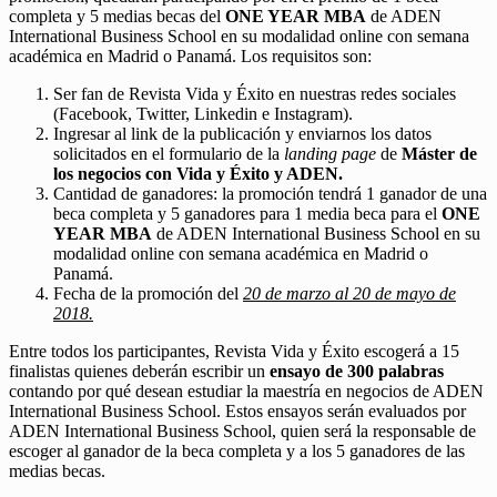
completa y 5 medias becas del
ONE YEAR MBA
de ADEN
International Business School en su modalidad online con semana
académica en Madrid o Panamá. Los requisitos son:
Ser fan de Revista Vida y Éxito en nuestras redes sociales
(Facebook, Twitter, Linkedin e Instagram).
Ingresar al link de la publicación y enviarnos los datos
solicitados en el formulario de la
landing page
de
Máster de
los negocios con Vida y Éxito y ADEN.
Cantidad de ganadores: la promoción tendrá 1 ganador de una
beca completa y 5 ganadores para 1 media beca para el
ONE
YEAR MBA
de ADEN International Business School en su
modalidad online con semana académica en Madrid o
Panamá.
Fecha de la promoción del
20 de marzo al 20 de mayo de
2018.
Entre todos los participantes, Revista Vida y Éxito escogerá a 15
finalistas quienes deberán escribir un
ensayo de 300 palabras
contando por qué desean estudiar la maestría en negocios de ADEN
International Business School. Estos ensayos serán evaluados por
ADEN International Business School, quien será la responsable de
escoger al ganador de la beca completa y a los 5 ganadores de las
medias becas.