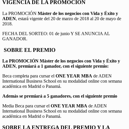
VIGENCIA DE LA PROMOCION
La PROMOCIÓN
Máster de los negocios con Vida y Éxito y
ADEN
, estará vigente del 20 de marzo de 2018 al 20 de mayo de
2018.
FECHA DEL SORTEO: 01 de junio Y SE ANUNCIA AL
GANADOR.
SOBRE EL PREMIO
La PROMOCIÓN
Máster de los negocios con Vida y Éxito y
ADEN
,
premiará a 1 ganador, con el siguiente premio:
Beca completa para cursar el
ONE YEAR MBA
de ADEN
International Business School en su modalidad online con semana
académica en Madrid o Panamá.
Además se premiará a 5 ganadores, con el siguiente premio
Media Beca para cursar el
ONE YEAR MBA
de ADEN
International Business School en su modalidad online con semana
académica en Madrid o Panamá.
SOBRE LA ENTREGA DEL PREMIO Y LA