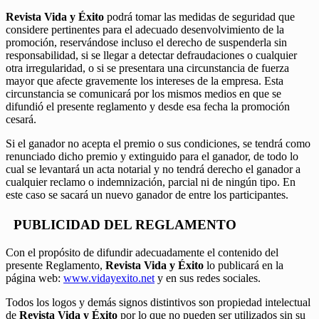
Revista Vida y Éxito
podrá tomar las medidas de seguridad que
considere pertinentes para el adecuado desenvolvimiento de la
promoción, reservándose incluso el derecho de suspenderla sin
responsabilidad, si se llegar a detectar defraudaciones o cualquier
otra irregularidad, o si se presentara una circunstancia de fuerza
mayor que afecte gravemente los intereses de la empresa. Esta
circunstancia se comunicará por los mismos medios en que se
difundió el presente reglamento y desde esa fecha la promoción
cesará.
Si el ganador no acepta el premio o sus condiciones, se tendrá como
renunciado dicho premio y extinguido para el ganador, de todo lo
cual se levantará un acta notarial y no tendrá derecho el ganador a
cualquier reclamo o indemnización, parcial ni de ningún tipo. En
este caso se sacará un nuevo ganador de entre los participantes.
PUBLICIDAD DEL REGLAMENTO
Con el propósito de difundir adecuadamente el contenido del
presente Reglamento,
Revista Vida y Éxito
lo publicará en la
página web:
www.vidayexito.net
y en sus redes sociales.
Todos los logos y demás signos distintivos son propiedad intelectual
de
Revista Vida y Éxito
por lo que no pueden ser utilizados sin su