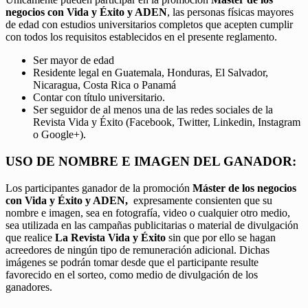
negocios con Vida y Éxito y ADEN
, las personas físicas mayores
de edad con estudios universitarios completos que acepten cumplir
con todos los requisitos establecidos en el presente reglamento.
Ser mayor de edad
Residente legal en Guatemala, Honduras, El Salvador,
Nicaragua, Costa Rica o Panamá
Contar con título universitario.
Ser seguidor de al menos una de las redes sociales de la
Revista Vida y Éxito (Facebook, Twitter, Linkedin, Instagram
o Google+).
USO DE NOMBRE E IMAGEN DEL GANADOR:
Los participantes ganador de la promoción
Máster de los negocios
con Vida y Éxito y ADEN,
expresamente consienten que su
nombre e imagen, sea en fotografía, video o cualquier otro medio,
sea utilizada en las campañas publicitarias o material de divulgación
que realice
La Revista Vida y Éxito
sin que por ello se hagan
acreedores de ningún tipo de remuneración adicional. Dichas
imágenes se podrán tomar desde que el participante resulte
favorecido en el sorteo, como medio de divulgación de los
ganadores.