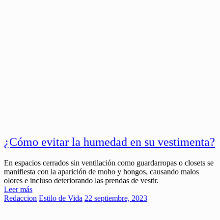
¿Cómo evitar la humedad en su vestimenta?
En espacios cerrados sin ventilación como guardarropas o closets se
manifiesta con la aparición de moho y hongos, causando malos
olores e incluso deteriorando las prendas de vestir.
Leer más
Redaccion
Estilo de Vida
22 septiembre, 2023