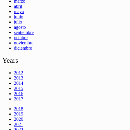
marzo
abril
mayo
junio
julio
agosto
septiembre
octubre
noviembre
diciembre
Years
2012
2013
2014
2015
2016
2017
2018
2019
2020
2021
2022