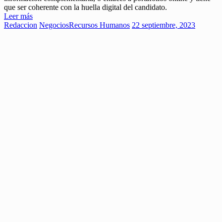
que ser coherente con la huella digital del candidato.
Leer más
Redaccion
Negocios
Recursos Humanos
22 septiembre, 2023