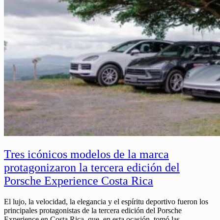
Tres icónicos modelos de la marca
protagonizaron la tercera edición del
Porsche Experience Costa Rica
El lujo, la velocidad, la elegancia y el espíritu deportivo fueron los
principales protagonistas de la tercera edición del Porsche
Experience en Costa Rica, que, en esta ocasión, tomó las