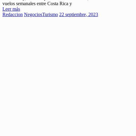
vuelos semanales entre Costa Rica y
Leer más
Redaccion
Negocios
Turismo
22 septiembre, 2023