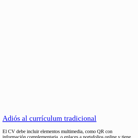
Adiós al currículum tradicional
El CV debe incluir elementos multimedia, como QR con
información complementaria, o enlaces a portafolios online y tiene