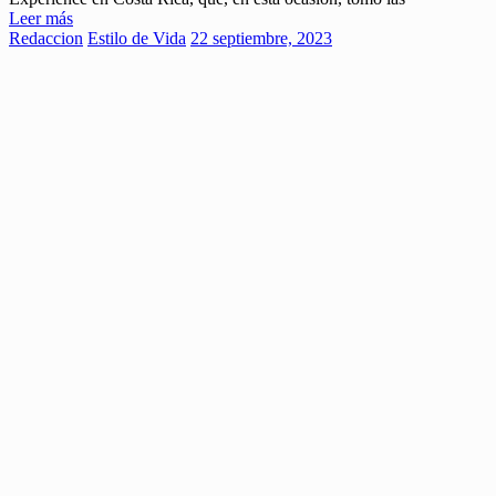
Leer más
Redaccion
Estilo de Vida
22 septiembre, 2023