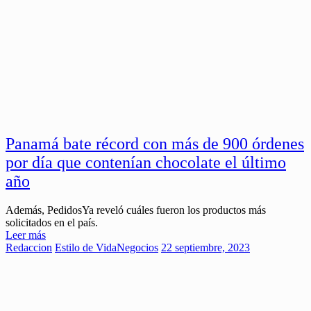
Panamá bate récord con más de 900 órdenes
por día que contenían chocolate el último
año
Además, PedidosYa reveló cuáles fueron los productos más
solicitados en el país.
Leer más
Redaccion
Estilo de Vida
Negocios
22 septiembre, 2023