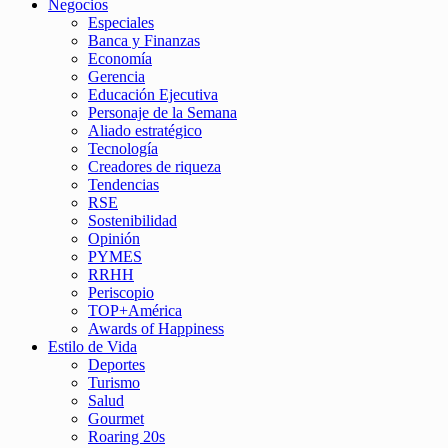
Negocios
Especiales
Banca y Finanzas
Economía
Gerencia
Educación Ejecutiva
Personaje de la Semana
Aliado estratégico
Tecnología
Creadores de riqueza
Tendencias
RSE
Sostenibilidad
Opinión
PYMES
RRHH
Periscopio
TOP+América
Awards of Happiness
Estilo de Vida
Deportes
Turismo
Salud
Gourmet
Roaring 20s