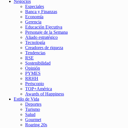
Negocios
Especiales
Banca y Finanzas
Economía
Gerencia
Educación Ejecutiva
Personaje de la Semana
Aliado estratégico
Tecnología
Creadores de riqueza
Tendencias
RSE
Sostenibilidad
Opinión
PYMES
RRHH
Periscopio
TOP+América
Awards of Happiness
Estilo de Vida
Deportes
Turismo
Salud
Gourmet
Roaring 20s