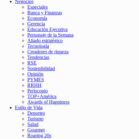
Negocios
Especiales
Banca y Finanzas
Economía
Gerencia
Educación Ejecutiva
Personaje de la Semana
Aliado estratégico
Tecnología
Creadores de riqueza
Tendencias
RSE
Sostenibilidad
Opinión
PYMES
RRHH
Periscopio
TOP+América
Awards of Happiness
Estilo de Vida
Deportes
Turismo
Salud
Gourmet
Roaring 20s