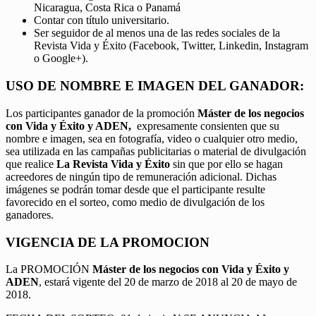
Nicaragua, Costa Rica o Panamá
Contar con título universitario.
Ser seguidor de al menos una de las redes sociales de la
Revista Vida y Éxito (Facebook, Twitter, Linkedin, Instagram
o Google+).
USO DE NOMBRE E IMAGEN DEL GANADOR:
Los participantes ganador de la promoción
Máster de los negocios
con Vida y Éxito y ADEN,
expresamente consienten que su
nombre e imagen, sea en fotografía, video o cualquier otro medio,
sea utilizada en las campañas publicitarias o material de divulgación
que realice
La Revista Vida y Éxito
sin que por ello se hagan
acreedores de ningún tipo de remuneración adicional. Dichas
imágenes se podrán tomar desde que el participante resulte
favorecido en el sorteo, como medio de divulgación de los
ganadores.
VIGENCIA DE LA PROMOCION
La PROMOCIÓN
Máster de los negocios con Vida y Éxito y
ADEN
, estará vigente del 20 de marzo de 2018 al 20 de mayo de
2018.