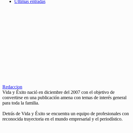
Últimas entradas
Redaccion
Vida y Éxito nació en diciembre del 2007 con el objetivo de
convertirse en una publicación amena con temas de interés general
para toda la familia.
Detrás de Vida y Éxito se encuentra un equipo de profesionales con
reconocida trayectoria en el mundo empresarial y el periodístico.