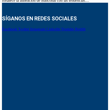
fortalece la alineación de Banconal con las tendencias…
SÍGANOS EN REDES SOCIALES
Facebook
Twitter
Instagram
Linkedin
Youtube
Reddit