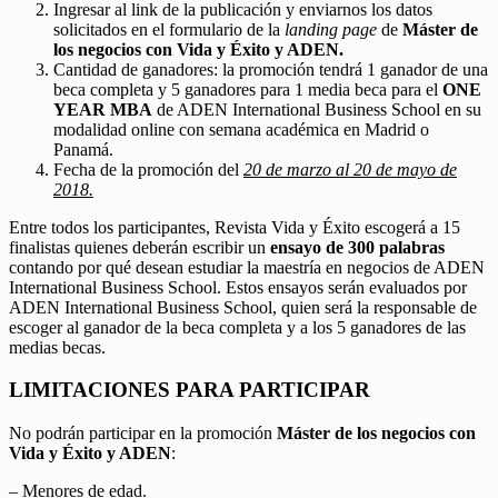
Ingresar al link de la publicación y enviarnos los datos
solicitados en el formulario de la
landing page
de
Máster de
los negocios con Vida y Éxito y ADEN.
Cantidad de ganadores: la promoción tendrá 1 ganador de una
beca completa y 5 ganadores para 1 media beca para el
ONE
YEAR MBA
de ADEN International Business School en su
modalidad online con semana académica en Madrid o
Panamá.
Fecha de la promoción del
20 de marzo al 20 de mayo de
2018.
Entre todos los participantes, Revista Vida y Éxito escogerá a 15
finalistas quienes deberán escribir un
ensayo de 300 palabras
contando por qué desean estudiar la maestría en negocios de ADEN
International Business School. Estos ensayos serán evaluados por
ADEN International Business School, quien será la responsable de
escoger al ganador de la beca completa y a los 5 ganadores de las
medias becas.
LIMITACIONES PARA PARTICIPAR
No podrán participar en la promoción
Máster de los negocios con
Vida y Éxito y ADEN
:
– Menores de edad.