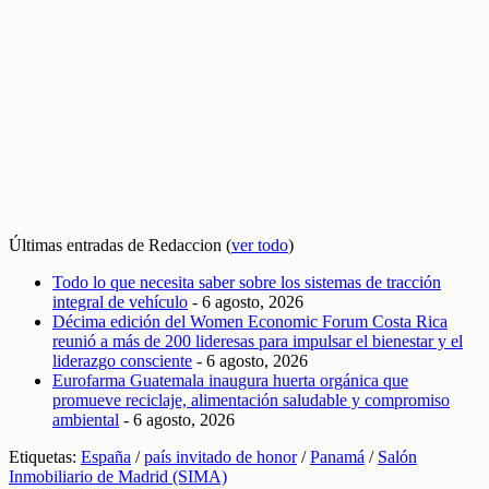
Últimas entradas de Redaccion
(
ver todo
)
Todo lo que necesita saber sobre los sistemas de tracción
integral de vehículo
- 6 agosto, 2026
Décima edición del Women Economic Forum Costa Rica
reunió a más de 200 lideresas para impulsar el bienestar y el
liderazgo consciente
- 6 agosto, 2026
Eurofarma Guatemala inaugura huerta orgánica que
promueve reciclaje, alimentación saludable y compromiso
ambiental
- 6 agosto, 2026
Etiquetas:
España
/
país invitado de honor
/
Panamá
/
Salón
Inmobiliario de Madrid (SIMA)