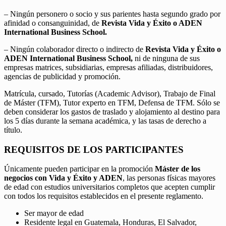
– Ningún personero o socio y sus parientes hasta segundo grado por
afinidad o consanguinidad, de
Revista Vida y Éxito o ADEN
International Business School.
– Ningún colaborador directo o indirecto de
Revista Vida y Éxito o
ADEN International Business School,
ni de ninguna de sus
empresas matrices, subsidiarias, empresas afiliadas, distribuidores,
agencias de publicidad y promoción.
Matrícula, cursado, Tutorías (Academic Advisor), Trabajo de Final
de Máster (TFM), Tutor experto en TFM, Defensa de TFM. Sólo se
deben considerar los gastos de traslado y alojamiento al destino para
los 5 días durante la semana académica, y las tasas de derecho a
título.
REQUISITOS DE LOS PARTICIPANTES
Únicamente pueden participar en la promoción
Máster de los
negocios con Vida y Éxito y ADEN
, las personas físicas mayores
de edad con estudios universitarios completos que acepten cumplir
con todos los requisitos establecidos en el presente reglamento.
Ser mayor de edad
Residente legal en Guatemala, Honduras, El Salvador,