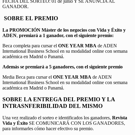
FECHA DEL SORTEO: 01 de junio Y SE ANUNCIA AL
GANADOR.
SOBRE EL PREMIO
La PROMOCIÓN
Máster de los negocios con Vida y Éxito y
ADEN
,
premiará a 1 ganador, con el siguiente premio:
Beca completa para cursar el
ONE YEAR MBA
de ADEN
International Business School en su modalidad online con semana
académica en Madrid o Panamá.
Además se premiará a 5 ganadores, con el siguiente premio
Media Beca para cursar el
ONE YEAR MBA
de ADEN
International Business School en su modalidad online con semana
académica en Madrid o Panamá.
SOBRE LA ENTREGA DEL PREMIO Y LA
INTRASNFERIBILIDAD DEL MISMO
Una vez realizado el sorteo e identificados los ganadores,
Revista
Vida y Éxito
SE COMUNICARÁ CON LOS GANADORES,
para informarles cómo hacer efectivo su premio.