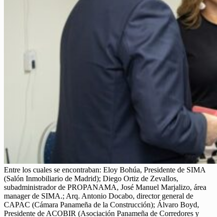
Entre los cuales se encontraban: Eloy Bohúa, Presidente de SIMA
(Salón Inmobiliario de Madrid); Diego Ortiz de Zevallos,
subadministrador de PROPANAMA, José Manuel Marjalizo, área
manager de SIMA.; Arq. Antonio Docabo, director general de
CAPAC (Cámara Panameña de la Construcción); Álvaro Boyd,
Presidente de ACOBIR (Asociación Panameña de Corredores y