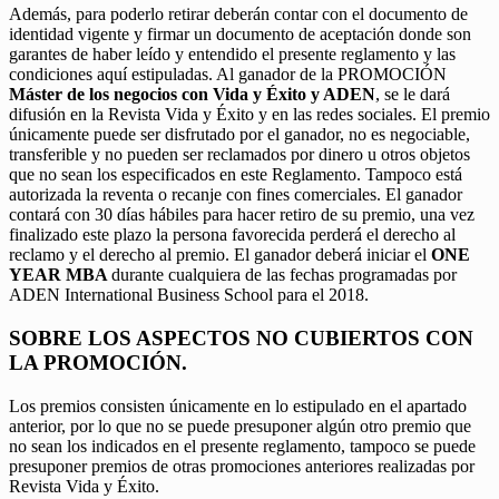
Además, para poderlo retirar deberán contar con el documento de
identidad vigente y firmar un documento de aceptación donde son
garantes de haber leído y entendido el presente reglamento y las
condiciones aquí estipuladas. Al ganador de la PROMOCIÓN
Máster de los negocios con Vida y Éxito y ADEN
, se le dará
difusión en la Revista Vida y Éxito y en las redes sociales. El premio
únicamente puede ser disfrutado por el ganador, no es negociable,
transferible y no pueden ser reclamados por dinero u otros objetos
que no sean los especificados en este Reglamento. Tampoco está
autorizada la reventa o recanje con fines comerciales. El ganador
contará con 30 días hábiles para hacer retiro de su premio, una vez
finalizado este plazo la persona favorecida perderá el derecho al
reclamo y el derecho al premio. El ganador deberá iniciar el
ONE
YEAR MBA
durante cualquiera de las fechas programadas por
ADEN International Business School para el 2018.
SOBRE LOS ASPECTOS NO CUBIERTOS CON
LA PROMOCIÓN.
Los premios consisten únicamente en lo estipulado en el apartado
anterior, por lo que no se puede presuponer algún otro premio que
no sean los indicados en el presente reglamento, tampoco se puede
presuponer premios de otras promociones anteriores realizadas por
Revista Vida y Éxito.