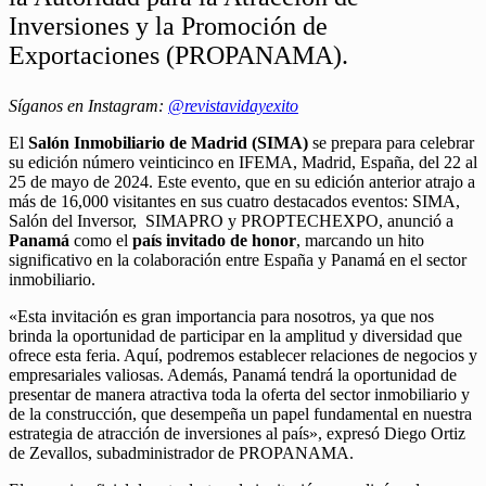
Inversiones y la Promoción de
Exportaciones (PROPANAMA).
Síganos en Instagram:
@revistavidayexito
El
Salón Inmobiliario de Madrid (SIMA)
se prepara para celebrar
su edición número veinticinco en IFEMA, Madrid, España, del 22 al
25 de mayo de 2024. Este evento, que en su edición anterior atrajo a
más de 16,000 visitantes en sus cuatro destacados eventos: SIMA,
Salón del Inversor, SIMAPRO y PROPTECHEXPO, anunció a
Panamá
como el
país invitado de honor
, marcando un hito
significativo en la colaboración entre España y Panamá en el sector
inmobiliario.
«Esta invitación es gran importancia para nosotros, ya que nos
brinda la oportunidad de participar en la amplitud y diversidad que
ofrece esta feria. Aquí, podremos establecer relaciones de negocios y
empresariales valiosas. Además, Panamá tendrá la oportunidad de
presentar de manera atractiva toda la oferta del sector inmobiliario y
de la construcción, que desempeña un papel fundamental en nuestra
estrategia de atracción de inversiones al país», expresó Diego Ortiz
de Zevallos, subadministrador de PROPANAMA.