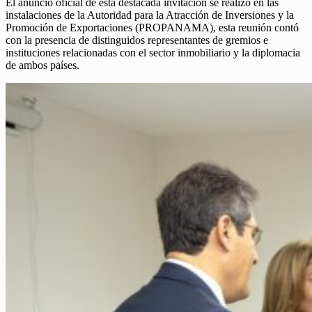
El anuncio oficial de esta destacada invitación se realizó en las
instalaciones de la Autoridad para la Atracción de Inversiones y la
Promoción de Exportaciones (PROPANAMA), esta reunión contó
con la presencia de distinguidos representantes de gremios e
instituciones relacionadas con el sector inmobiliario y la diplomacia
de ambos países.