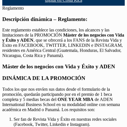
digital en Costa Rica
Reglamento
Descripción dinámica – Reglamento:
Este reglamento establece las condiciones, los alcances y las
limitaciones de la PROMOCIÓN
Máster de los negocios con Vida
y Éxito y ADEN
, que se ofrecerá a los FANS de la Revista Vida y
Éxito en FACEBOOK, TWITTER, LINKEDIN e INSTAGRAM,
residentes en América Central (Guatemala, Honduras, El Salvador,
Nicaragua, Costa Rica y Panamá).
Máster de los negocios con Vida y Éxito y ADEN
DINÁMICA DE LA PROMOCIÓN
Todos los que nos envíen sus datos desde el formulario de la
promoción, quedarán participando por en el premio de 1 beca
completa y 5 medias becas del
ONE YEAR MBA
de ADEN
International Business School en su modalidad online con semana
académica en Madrid o Panamá. Los requisitos son:
Ser fan de Revista Vida y Éxito en nuestras redes sociales
(Facebook, Twitter, Linkedin e Instagram).