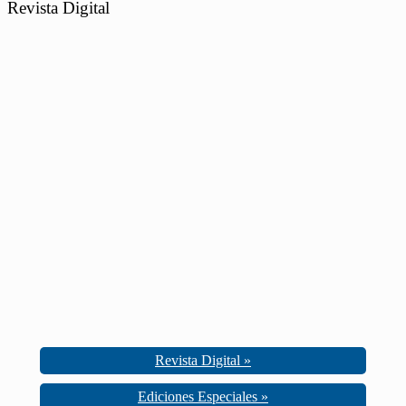
Revista Digital
Revista Digital »
Ediciones Especiales »