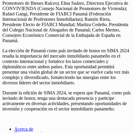
Promotores de Bienes Raíces); Elisa Suárez, Directora Ejecutiva de
CONVIVIENDA (Consejo Nacional de Promotores de Vivienda);
Rafael Gangi, Presidente de FIABCI Panamá (Federación
Internacional de Profesiones Inmobiliarias); Ramón Riera,
Presidente Electo de FIABCI Mundial; Maritza Cedeño, Presidenta
del Colegio Nacional de Abogados de Panamá; Carlos Merino,
Consejero Económico Comercial de la Embajada de España en
Panamá.
La elección de Panamá como país invitado de honor en SIMA 2024
resalta la importancia del mercado inmobiliario panameño en el
contexto internacional y fortalece los lazos comerciales y
diplomáticos entre ambos países. Esta oportunidad permitirá
presentar una visión global de un sector que se vuelve cada vez más
complejo y diversificado, fortaleciendo las sinergias entre los
diversos líderes del sector inmobiliario.
Durante la edición de SIMA 2024, se espera que Panamá, como país
invitado de honor, tenga una destacada presencia y participe
activamente en diversas actividades, presentando oportunidades de
inversión y cooperación en el sector inmobiliario panameño.
Acerca de