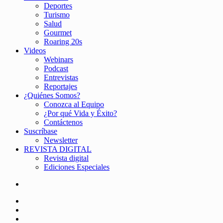
Deportes
Turismo
Salud
Gourmet
Roaring 20s
Videos
Webinars
Podcast
Entrevistas
Reportajes
¿Quiénes Somos?
Conozca al Equipo
¿Por qué Vida y Éxito?
Contáctenos
Suscríbase
Newsletter
REVISTA DIGITAL
Revista digital
Ediciones Especiales