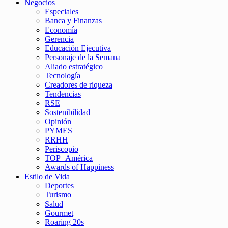
Negocios
Especiales
Banca y Finanzas
Economía
Gerencia
Educación Ejecutiva
Personaje de la Semana
Aliado estratégico
Tecnología
Creadores de riqueza
Tendencias
RSE
Sostenibilidad
Opinión
PYMES
RRHH
Periscopio
TOP+América
Awards of Happiness
Estilo de Vida
Deportes
Turismo
Salud
Gourmet
Roaring 20s