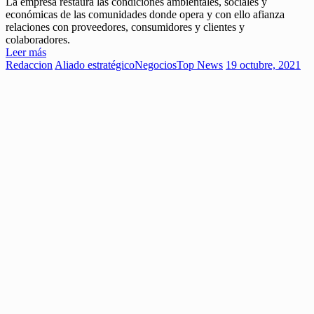
La empresa restaura las condiciones ambientales, sociales y
económicas de las comunidades donde opera y con ello afianza
relaciones con proveedores, consumidores y clientes y
colaboradores.
Leer más
Redaccion
Aliado estratégico
Negocios
Top News
19 octubre, 2021