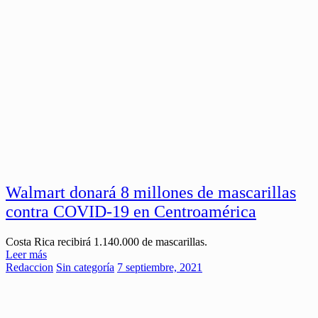
Walmart donará 8 millones de mascarillas
contra COVID-19 en Centroamérica
Costa Rica recibirá 1.140.000 de mascarillas.
Leer más
Redaccion
Sin categoría
7 septiembre, 2021