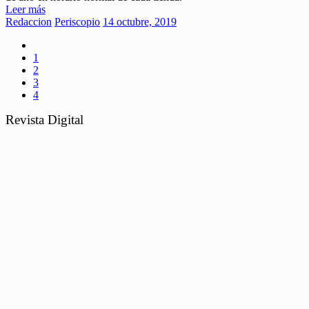
Leer más
Redaccion
Periscopio
14 octubre, 2019
1
2
3
4
Revista Digital