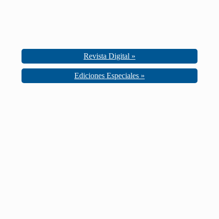
Revista Digital »
Ediciones Especiales »