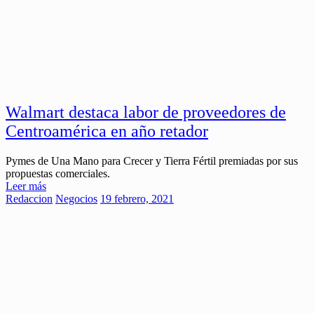
Walmart destaca labor de proveedores de
Centroamérica en año retador
Pymes de Una Mano para Crecer y Tierra Fértil premiadas por sus
propuestas comerciales.
Leer más
Redaccion
Negocios
19 febrero, 2021