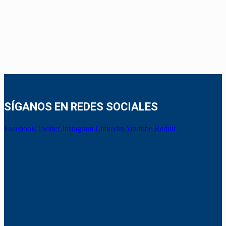
SÍGANOS EN REDES SOCIALES
Facebook
Twitter
Instagram
Linkedin
Youtube
Reddit