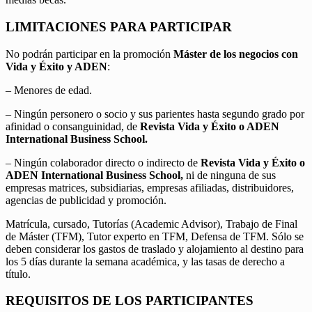
LIMITACIONES PARA PARTICIPAR
No podrán participar en la promoción
Máster de los negocios con
Vida y Éxito y ADEN
:
– Menores de edad.
– Ningún personero o socio y sus parientes hasta segundo grado por
afinidad o consanguinidad, de
Revista Vida y Éxito o ADEN
International Business School.
– Ningún colaborador directo o indirecto de
Revista Vida y Éxito o
ADEN International Business School,
ni de ninguna de sus
empresas matrices, subsidiarias, empresas afiliadas, distribuidores,
agencias de publicidad y promoción.
Matrícula, cursado, Tutorías (Academic Advisor), Trabajo de Final
de Máster (TFM), Tutor experto en TFM, Defensa de TFM. Sólo se
deben considerar los gastos de traslado y alojamiento al destino para
los 5 días durante la semana académica, y las tasas de derecho a
título.
REQUISITOS DE LOS PARTICIPANTES