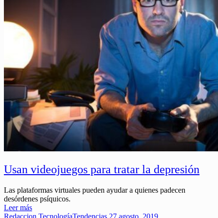
Usan videojuegos para tratar la depresión
Las plataformas virtuales pueden ayudar a quienes padecen
desórdenes psíquicos.
Leer más
Redaccion
Tecnología
Tendencias
27 agosto, 2019