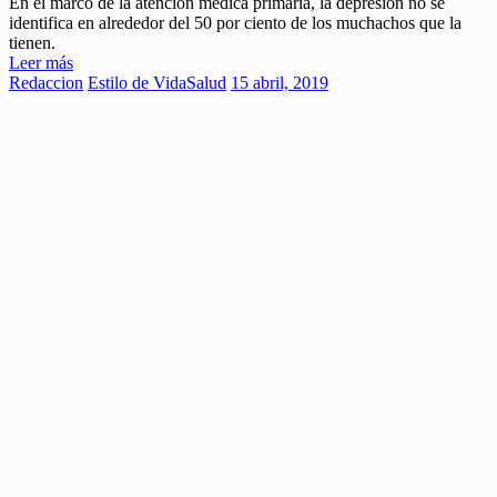
En el marco de la atención médica primaria, la depresión no se
identifica en alrededor del 50 por ciento de los muchachos que la
tienen.
Leer más
Redaccion
Estilo de Vida
Salud
15 abril, 2019