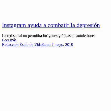
Instagram ayuda a combatir la depresión
La red social no permitirá imágenes gráficas de autolesiones.
Leer más
Redaccion
Estilo de Vida
Salud
7 mayo, 2019