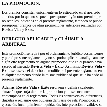
LA PROMOCIÓN.
Los premios consisten únicamente en lo estipulado en el apartado
anterior, por lo que no se puede presuponer algún otro premio que
no sean los indicados en el presente reglamento, tampoco se puede
presuponer premios de otras promociones anteriores realizadas por
Revista Vida y Éxito.
DERECHO APLICABLE y CLÁUSULA
ARBITRAL
Esta promoción se regirá por el ordenamiento jurídico costarricense
y por el presente reglamento y no se podrá aplicar o analógicamente
algún otro reglamento de alguna promoción que en el pasado haya
sacado al mercado
Revista Vida y Éxito.
Asimismo
Revista Vida y
Éxito
se reserva el derecho de modificar el presente reglamento en
cualquier momento dando la misma publicidad que se le ha dado al
presente reglamento.
Además,
Revista Vida y Éxito
resolverá y definirá cualquier
situación que surja durante la promoción y no se encuentre
contemplada en el reglamento. Todas las controversias, diferencias,
disputas o reclamos que pudieran derivarse de esta Promoción, su
ejecución, incumplimiento, liquidación, interpretación o validez, se