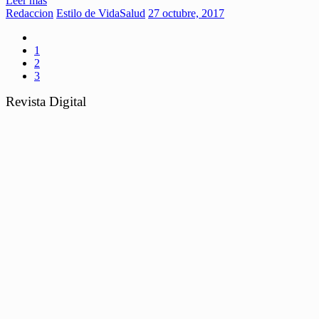
Leer más
Redaccion
Estilo de Vida
Salud
27 octubre, 2017
1
2
3
Revista Digital