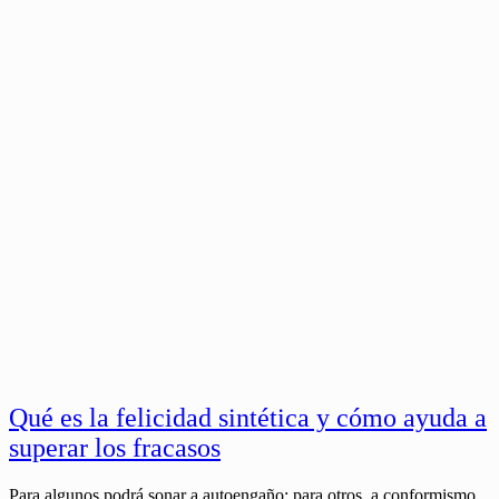
Qué es la felicidad sintética y cómo ayuda a
superar los fracasos
Para algunos podrá sonar a autoengaño; para otros, a conformismo.