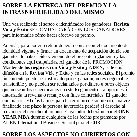
SOBRE LA ENTREGA DEL PREMIO Y LA
INTRASNFERIBILIDAD DEL MISMO
Una vez realizado el sorteo e identificados los ganadores,
Revista
Vida y Éxito
SE COMUNICARÁ CON LOS GANADORES,
para informarles cómo hacer efectivo su premio.
Además, para poderlo retirar deberán contar con el documento de
identidad vigente y firmar un documento de aceptación donde son
garantes de haber leído y entendido el presente reglamento y las
condiciones aquí estipuladas. Al ganador de la PROMOCIÓN
Máster de los negocios con Vida y Éxito y ADEN
, se le dará
difusión en la Revista Vida y Éxito y en las redes sociales. El premio
únicamente puede ser disfrutado por el ganador, no es negociable,
transferible y no pueden ser reclamados por dinero u otros objetos
que no sean los especificados en este Reglamento. Tampoco está
autorizada la reventa o recanje con fines comerciales. El ganador
contará con 30 días hábiles para hacer retiro de su premio, una vez
finalizado este plazo la persona favorecida perderá el derecho al
reclamo y el derecho al premio. El ganador deberá iniciar el
ONE
YEAR MBA
durante cualquiera de las fechas programadas por
ADEN International Business School para el 2018.
SOBRE LOS ASPECTOS NO CUBIERTOS CON