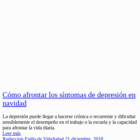
Cómo afrontar los síntomas de depresión en
navidad
La depresión puede llegar a hacerse crónica o recurrente y dificultar
sensiblemente el desempeño en el trabajo o la escuela y la capacidad
para afrontar la vida diaria.
Leer más
Redaccion
Estilo de Vida
Salud
21 diciembre, 2018