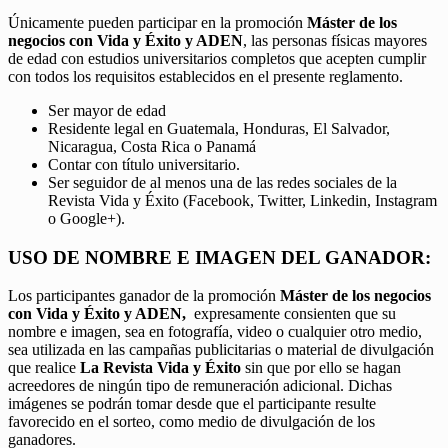
Únicamente pueden participar en la promoción
Máster de los
negocios con Vida y Éxito y ADEN
, las personas físicas mayores
de edad con estudios universitarios completos que acepten cumplir
con todos los requisitos establecidos en el presente reglamento.
Ser mayor de edad
Residente legal en Guatemala, Honduras, El Salvador,
Nicaragua, Costa Rica o Panamá
Contar con título universitario.
Ser seguidor de al menos una de las redes sociales de la
Revista Vida y Éxito (Facebook, Twitter, Linkedin, Instagram
o Google+).
USO DE NOMBRE E IMAGEN DEL GANADOR:
Los participantes ganador de la promoción
Máster de los negocios
con Vida y Éxito y ADEN,
expresamente consienten que su
nombre e imagen, sea en fotografía, video o cualquier otro medio,
sea utilizada en las campañas publicitarias o material de divulgación
que realice
La Revista Vida y Éxito
sin que por ello se hagan
acreedores de ningún tipo de remuneración adicional. Dichas
imágenes se podrán tomar desde que el participante resulte
favorecido en el sorteo, como medio de divulgación de los
ganadores.