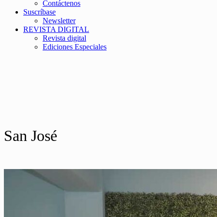
Contáctenos
Suscríbase
Newsletter
REVISTA DIGITAL
Revista digital
Ediciones Especiales
San José