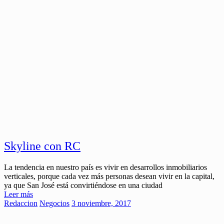
Skyline con RC
La tendencia en nuestro país es vivir en desarrollos inmobiliarios
verticales, porque cada vez más personas desean vivir en la capital,
ya que San José está convirtiéndose en una ciudad
Leer más
Redaccion
Negocios
3 noviembre, 2017