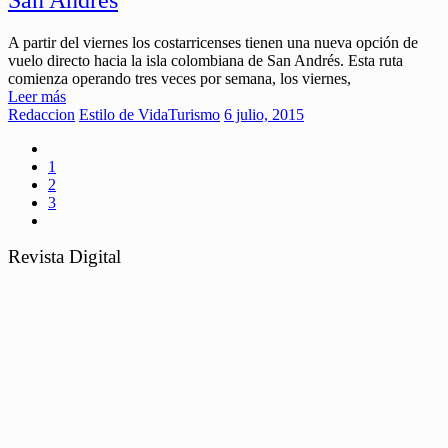
A partir del viernes los costarricenses tienen una nueva opción de
vuelo directo hacia la isla colombiana de San Andrés. Esta ruta
comienza operando tres veces por semana, los viernes,
Leer más
Redaccion
Estilo de Vida
Turismo
6 julio, 2015
1
2
3
Revista Digital