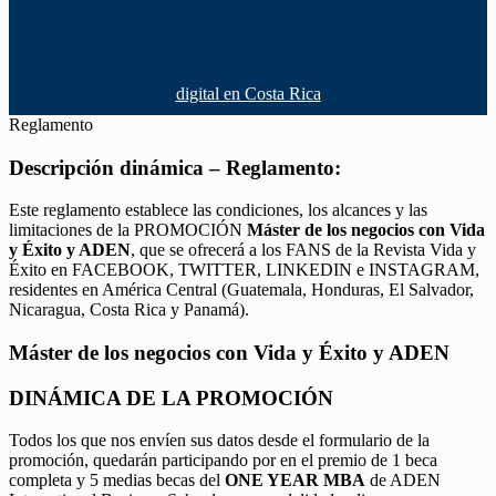
digital en Costa Rica
Reglamento
Descripción dinámica – Reglamento:
Este reglamento establece las condiciones, los alcances y las
limitaciones de la PROMOCIÓN
Máster de los negocios con Vida
y Éxito y ADEN
, que se ofrecerá a los FANS de la Revista Vida y
Éxito en FACEBOOK, TWITTER, LINKEDIN e INSTAGRAM,
residentes en América Central (Guatemala, Honduras, El Salvador,
Nicaragua, Costa Rica y Panamá).
Máster de los negocios con Vida y Éxito y ADEN
DINÁMICA DE LA PROMOCIÓN
Todos los que nos envíen sus datos desde el formulario de la
promoción, quedarán participando por en el premio de 1 beca
completa y 5 medias becas del
ONE YEAR MBA
de ADEN