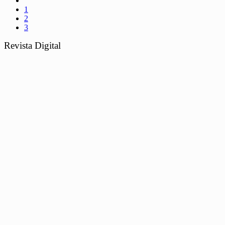
1
2
3
Revista Digital