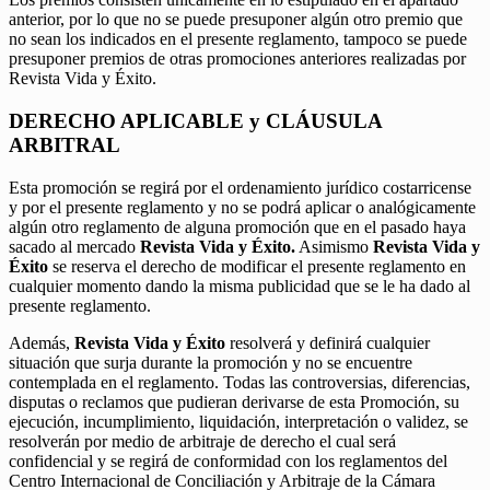
anterior, por lo que no se puede presuponer algún otro premio que
no sean los indicados en el presente reglamento, tampoco se puede
presuponer premios de otras promociones anteriores realizadas por
Revista Vida y Éxito.
DERECHO APLICABLE y CLÁUSULA
ARBITRAL
Esta promoción se regirá por el ordenamiento jurídico costarricense
y por el presente reglamento y no se podrá aplicar o analógicamente
algún otro reglamento de alguna promoción que en el pasado haya
sacado al mercado
Revista Vida y Éxito.
Asimismo
Revista Vida y
Éxito
se reserva el derecho de modificar el presente reglamento en
cualquier momento dando la misma publicidad que se le ha dado al
presente reglamento.
Además,
Revista Vida y Éxito
resolverá y definirá cualquier
situación que surja durante la promoción y no se encuentre
contemplada en el reglamento. Todas las controversias, diferencias,
disputas o reclamos que pudieran derivarse de esta Promoción, su
ejecución, incumplimiento, liquidación, interpretación o validez, se
resolverán por medio de arbitraje de derecho el cual será
confidencial y se regirá de conformidad con los reglamentos del
Centro Internacional de Conciliación y Arbitraje de la Cámara