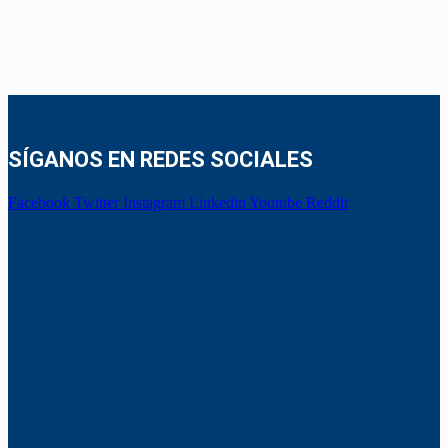
SÍGANOS EN REDES SOCIALES
Facebook
Twitter
Instagram
Linkedin
Youtube
Reddit