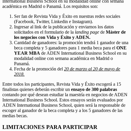
International Business School en su modalidad online con semana
académica en Madrid o Panamá. Los requisitos son:
Ser fan de Revista Vida y Éxito en nuestras redes sociales
(Facebook, Twitter, Linkedin e Instagram).
Ingresar al link de la publicación y enviarnos los datos
solicitados en el formulario de la
landing page
de
Máster de
los negocios con Vida y Éxito y ADEN.
Cantidad de ganadores: la promoción tendrá 1 ganador de una
beca completa y 5 ganadores para 1 media beca para el
ONE
YEAR MBA
de ADEN International Business School en su
modalidad online con semana académica en Madrid o
Panamá.
Fecha de la promoción del
20 de marzo al 20 de mayo de
2018.
Entre todos los participantes, Revista Vida y Éxito escogerá a 15
finalistas quienes deberán escribir un
ensayo de 300 palabras
contando por qué desean estudiar la maestría en negocios de ADEN
International Business School. Estos ensayos serán evaluados por
ADEN International Business School, quien será la responsable de
escoger al ganador de la beca completa y a los 5 ganadores de las
medias becas.
LIMITACIONES PARA PARTICIPAR