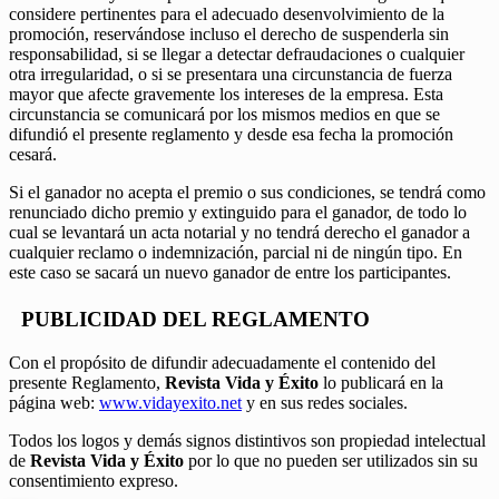
considere pertinentes para el adecuado desenvolvimiento de la
promoción, reservándose incluso el derecho de suspenderla sin
responsabilidad, si se llegar a detectar defraudaciones o cualquier
otra irregularidad, o si se presentara una circunstancia de fuerza
mayor que afecte gravemente los intereses de la empresa. Esta
circunstancia se comunicará por los mismos medios en que se
difundió el presente reglamento y desde esa fecha la promoción
cesará.
Si el ganador no acepta el premio o sus condiciones, se tendrá como
renunciado dicho premio y extinguido para el ganador, de todo lo
cual se levantará un acta notarial y no tendrá derecho el ganador a
cualquier reclamo o indemnización, parcial ni de ningún tipo. En
este caso se sacará un nuevo ganador de entre los participantes.
PUBLICIDAD DEL REGLAMENTO
Con el propósito de difundir adecuadamente el contenido del
presente Reglamento,
Revista Vida y Éxito
lo publicará en la
página web:
www.vidayexito.net
y en sus redes sociales.
Todos los logos y demás signos distintivos son propiedad intelectual
de
Revista Vida y Éxito
por lo que no pueden ser utilizados sin su
consentimiento expreso.