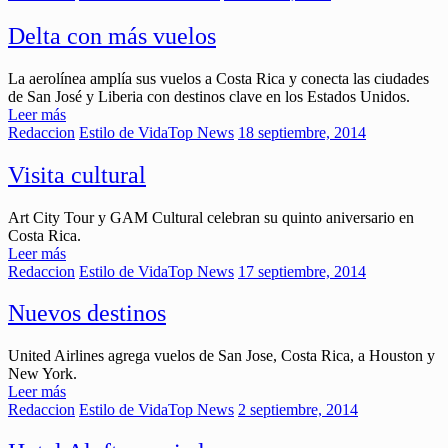
Delta con más vuelos
La aerolínea amplía sus vuelos a Costa Rica y conecta las ciudades
de San José y Liberia con destinos clave en los Estados Unidos.
Leer más
Redaccion
Estilo de Vida
Top News
18 septiembre, 2014
Visita cultural
Art City Tour y GAM Cultural celebran su quinto aniversario en
Costa Rica.
Leer más
Redaccion
Estilo de Vida
Top News
17 septiembre, 2014
Nuevos destinos
United Airlines agrega vuelos de San Jose, Costa Rica, a Houston y
New York.
Leer más
Redaccion
Estilo de Vida
Top News
2 septiembre, 2014