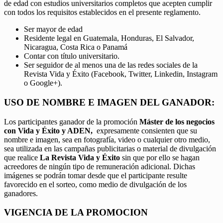
de edad con estudios universitarios completos que acepten cumplir
con todos los requisitos establecidos en el presente reglamento.
Ser mayor de edad
Residente legal en Guatemala, Honduras, El Salvador,
Nicaragua, Costa Rica o Panamá
Contar con título universitario.
Ser seguidor de al menos una de las redes sociales de la
Revista Vida y Éxito (Facebook, Twitter, Linkedin, Instagram
o Google+).
USO DE NOMBRE E IMAGEN DEL GANADOR:
Los participantes ganador de la promoción
Máster de los negocios
con Vida y Éxito y ADEN,
expresamente consienten que su
nombre e imagen, sea en fotografía, video o cualquier otro medio,
sea utilizada en las campañas publicitarias o material de divulgación
que realice
La Revista Vida y Éxito
sin que por ello se hagan
acreedores de ningún tipo de remuneración adicional. Dichas
imágenes se podrán tomar desde que el participante resulte
favorecido en el sorteo, como medio de divulgación de los
ganadores.
VIGENCIA DE LA PROMOCION