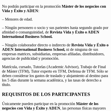
No podrán participar en la promoción
Máster de los negocios con
Vida y Éxito y ADEN
:
– Menores de edad.
– Ningún personero o socio y sus parientes hasta segundo grado por
afinidad o consanguinidad, de
Revista Vida y Éxito o ADEN
International Business School.
– Ningún colaborador directo o indirecto de
Revista Vida y Éxito o
ADEN International Business School,
ni de ninguna de sus
empresas matrices, subsidiarias, empresas afiliadas, distribuidores,
agencias de publicidad y promoción.
Matrícula, cursado, Tutorías (Academic Advisor), Trabajo de Final
de Máster (TFM), Tutor experto en TFM, Defensa de TFM. Sólo se
deben considerar los gastos de traslado y alojamiento al destino para
los 5 días durante la semana académica, y las tasas de derecho a
título.
REQUISITOS DE LOS PARTICIPANTES
Únicamente pueden participar en la promoción
Máster de los
negocios con Vida y Éxito y ADEN
, las personas físicas mayores