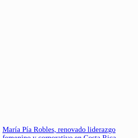
María Pía Robles, renovado liderazgo
femenino y corporativo en Costa Rica