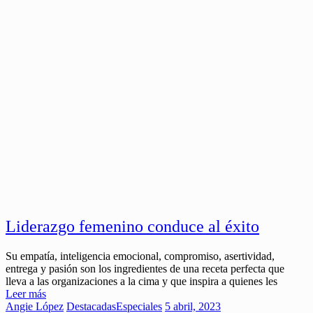
Liderazgo femenino conduce al éxito
Su empatía, inteligencia emocional, compromiso, asertividad,
entrega y pasión son los ingredientes de una receta perfecta que
lleva a las organizaciones a la cima y que inspira a quienes les
Leer más
Angie López
Destacadas
Especiales
5 abril, 2023