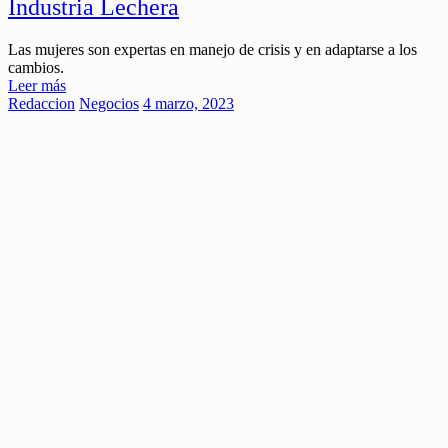
Industria Lechera
Las mujeres son expertas en manejo de crisis y en adaptarse a los
cambios.
Leer más
Redaccion
Negocios
4 marzo, 2023