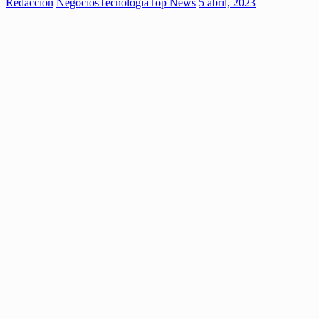
Redaccion
Negocios
Tecnología
Top News
5 abril, 2023