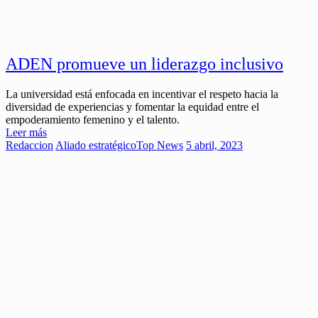
ADEN promueve un liderazgo inclusivo
La universidad está enfocada en incentivar el respeto hacia la
diversidad de experiencias y fomentar la equidad entre el
empoderamiento femenino y el talento.
Leer más
Redaccion
Aliado estratégico
Top News
5 abril, 2023