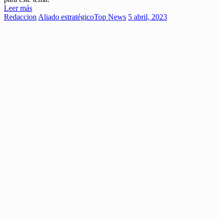
Leer más
Redaccion
Aliado estratégico
Top News
5 abril, 2023