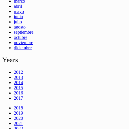
marzo
abril
mayo
junio
julio
agosto
septiembre
octubre
noviembre
diciembre
Years
2012
2013
2014
2015
2016
2017
2018
2019
2020
2021
2022