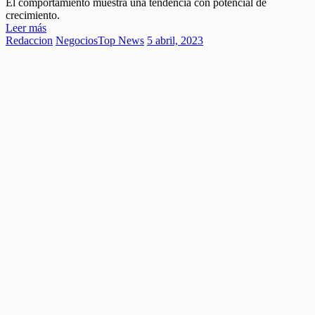
El comportamiento muestra una tendencia con potencial de
crecimiento.
Leer más
Redaccion
Negocios
Top News
5 abril, 2023