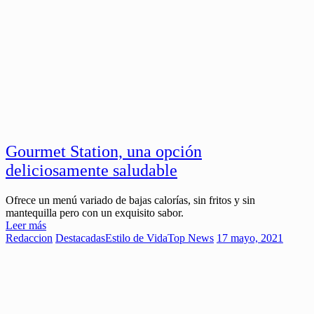
Gourmet Station, una opción
deliciosamente saludable
Ofrece un menú variado de bajas calorías, sin fritos y sin
mantequilla pero con un exquisito sabor.
Leer más
Redaccion
Destacadas
Estilo de Vida
Top News
17 mayo, 2021