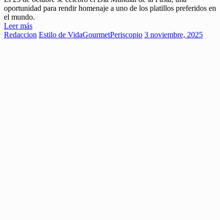
oportunidad para rendir homenaje a uno de los platillos preferidos en
el mundo.
Leer más
Redaccion
Estilo de Vida
Gourmet
Periscopio
3 noviembre, 2025