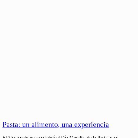
Pasta: un alimento, una experiencia
El 25 de octubre se celebró el Día Mundial de la Pasta, una