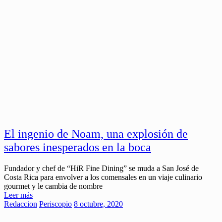
El ingenio de Noam, una explosión de
sabores inesperados en la boca
Fundador y chef de “HiR Fine Dining” se muda a San José de
Costa Rica para envolver a los comensales en un viaje culinario
gourmet y le cambia de nombre
Leer más
Redaccion
Periscopio
8 octubre, 2020