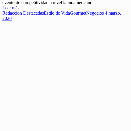
evento de competitividad a nivel latinoamericano.
Leer más
Redaccion
Destacadas
Estilo de Vida
Gourmet
Negocios
4 marzo,
2020