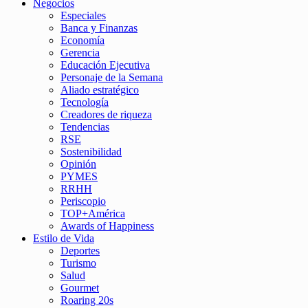
Negocios
Especiales
Banca y Finanzas
Economía
Gerencia
Educación Ejecutiva
Personaje de la Semana
Aliado estratégico
Tecnología
Creadores de riqueza
Tendencias
RSE
Sostenibilidad
Opinión
PYMES
RRHH
Periscopio
TOP+América
Awards of Happiness
Estilo de Vida
Deportes
Turismo
Salud
Gourmet
Roaring 20s