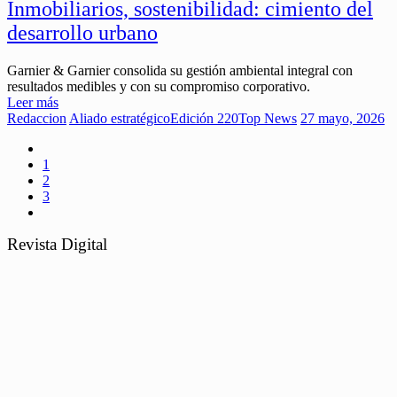
Inmobiliarios, sostenibilidad: cimiento del
desarrollo urbano
Garnier & Garnier consolida su gestión ambiental integral con
resultados medibles y con su compromiso corporativo.
Leer más
Redaccion
Aliado estratégico
Edición 220
Top News
27 mayo, 2026
1
2
3
Revista Digital