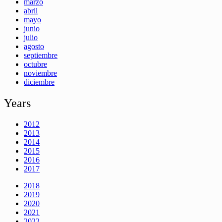
marzo
abril
mayo
junio
julio
agosto
septiembre
octubre
noviembre
diciembre
Years
2012
2013
2014
2015
2016
2017
2018
2019
2020
2021
2022