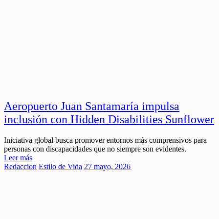
Aeropuerto Juan Santamaría impulsa
inclusión con Hidden Disabilities Sunflower
Iniciativa global busca promover entornos más comprensivos para
personas con discapacidades que no siempre son evidentes.
Leer más
Redaccion
Estilo de Vida
27 mayo, 2026