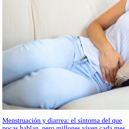
Menstruación y diarrea: el síntoma del que
pocas hablan, pero millones viven cada mes