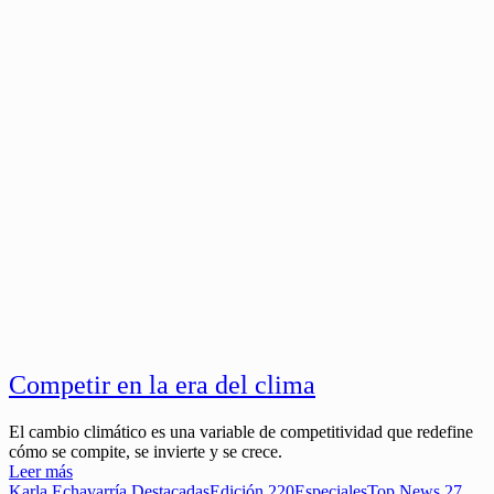
Competir en la era del clima
El cambio climático es una variable de competitividad que redefine
cómo se compite, se invierte y se crece.
Leer más
Karla Echavarría
Destacadas
Edición 220
Especiales
Top News
27