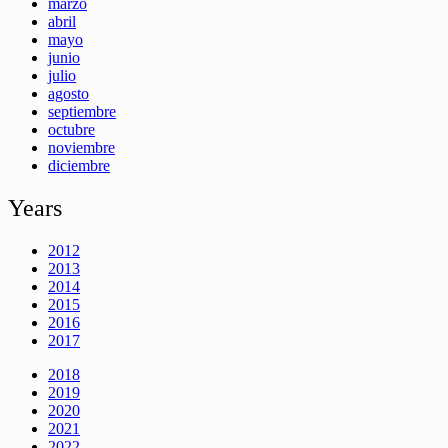
marzo
abril
mayo
junio
julio
agosto
septiembre
octubre
noviembre
diciembre
Years
2012
2013
2014
2015
2016
2017
2018
2019
2020
2021
2022