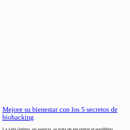
Mejore su bienestar con los 5 secretos de
biohacking
La vida óptima, en esencia, se trata de encontrar el equilibrio