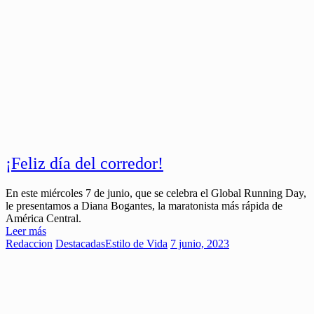
¡Feliz día del corredor!
En este miércoles 7 de junio, que se celebra el Global Running Day,
le presentamos a Diana Bogantes, la maratonista más rápida de
América Central.
Leer más
Redaccion
Destacadas
Estilo de Vida
7 junio, 2023