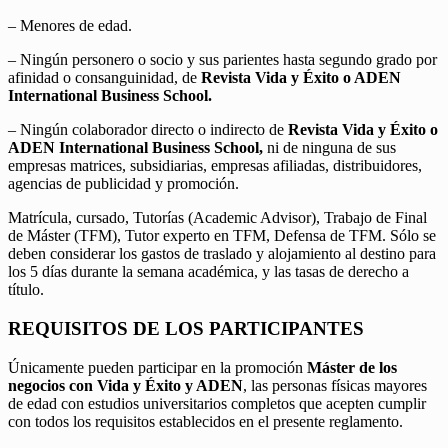
– Menores de edad.
– Ningún personero o socio y sus parientes hasta segundo grado por
afinidad o consanguinidad, de
Revista Vida y Éxito o ADEN
International Business School.
– Ningún colaborador directo o indirecto de
Revista Vida y Éxito o
ADEN International Business School,
ni de ninguna de sus
empresas matrices, subsidiarias, empresas afiliadas, distribuidores,
agencias de publicidad y promoción.
Matrícula, cursado, Tutorías (Academic Advisor), Trabajo de Final
de Máster (TFM), Tutor experto en TFM, Defensa de TFM. Sólo se
deben considerar los gastos de traslado y alojamiento al destino para
los 5 días durante la semana académica, y las tasas de derecho a
título.
REQUISITOS DE LOS PARTICIPANTES
Únicamente pueden participar en la promoción
Máster de los
negocios con Vida y Éxito y ADEN
, las personas físicas mayores
de edad con estudios universitarios completos que acepten cumplir
con todos los requisitos establecidos en el presente reglamento.