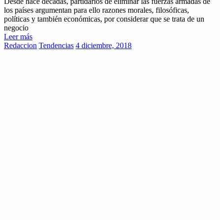
Desde hace décadas, partidarios de eliminar las fuerzas armadas de
los países argumentan para ello razones morales, filosóficas,
políticas y también económicas, por considerar que se trata de un
negocio
Leer más
Redaccion
Tendencias
4 diciembre, 2018