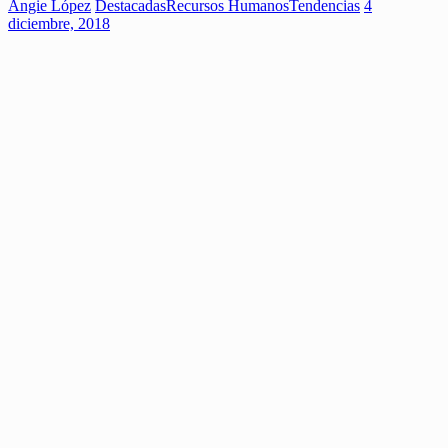
Angie López
Destacadas
Recursos Humanos
Tendencias
4
diciembre, 2018