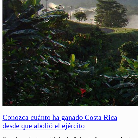
Conozca cuánto ha ganado Costa Rica
desde que abolió el ejército