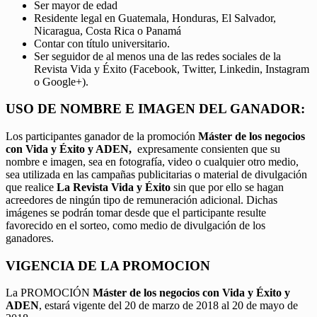
Ser mayor de edad
Residente legal en Guatemala, Honduras, El Salvador,
Nicaragua, Costa Rica o Panamá
Contar con título universitario.
Ser seguidor de al menos una de las redes sociales de la
Revista Vida y Éxito (Facebook, Twitter, Linkedin, Instagram
o Google+).
USO DE NOMBRE E IMAGEN DEL GANADOR:
Los participantes ganador de la promoción
Máster de los negocios
con Vida y Éxito y ADEN,
expresamente consienten que su
nombre e imagen, sea en fotografía, video o cualquier otro medio,
sea utilizada en las campañas publicitarias o material de divulgación
que realice
La Revista Vida y Éxito
sin que por ello se hagan
acreedores de ningún tipo de remuneración adicional. Dichas
imágenes se podrán tomar desde que el participante resulte
favorecido en el sorteo, como medio de divulgación de los
ganadores.
VIGENCIA DE LA PROMOCION
La PROMOCIÓN
Máster de los negocios con Vida y Éxito y
ADEN
, estará vigente del 20 de marzo de 2018 al 20 de mayo de