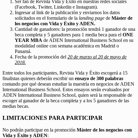
Ser fan de Revista Vida y Éxito en nuestras redes sociales
(Facebook, Twitter, Linkedin e Instagram).
Ingresar al link de la publicación y enviarnos los datos
solicitados en el formulario de la
landing page
de
Máster de
los negocios con Vida y Éxito y ADEN.
Cantidad de ganadores: la promoción tendrá 1 ganador de una
beca completa y 5 ganadores para 1 media beca para el
ONE
YEAR MBA
de ADEN International Business School en su
modalidad online con semana académica en Madrid o
Panamá.
Fecha de la promoción del
20 de marzo al 20 de mayo de
2018.
Entre todos los participantes, Revista Vida y Éxito escogerá a 15
finalistas quienes deberán escribir un
ensayo de 300 palabras
contando por qué desean estudiar la maestría en negocios de ADEN
International Business School. Estos ensayos serán evaluados por
ADEN International Business School, quien será la responsable de
escoger al ganador de la beca completa y a los 5 ganadores de las
medias becas.
LIMITACIONES PARA PARTICIPAR
No podrán participar en la promoción
Máster de los negocios con
Vida y Éxito y ADEN
: