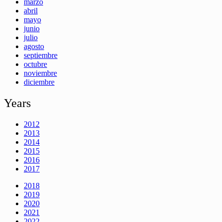
marzo
abril
mayo
junio
julio
agosto
septiembre
octubre
noviembre
diciembre
Years
2012
2013
2014
2015
2016
2017
2018
2019
2020
2021
2022