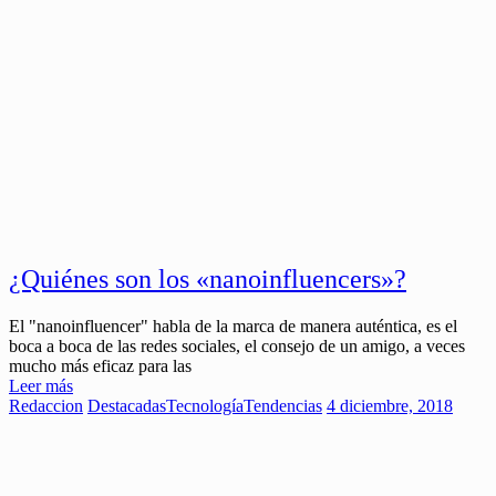
¿Quiénes son los «nanoinfluencers»?
El "nanoinfluencer" habla de la marca de manera auténtica, es el
boca a boca de las redes sociales, el consejo de un amigo, a veces
mucho más eficaz para las
Leer más
Redaccion
Destacadas
Tecnología
Tendencias
4 diciembre, 2018