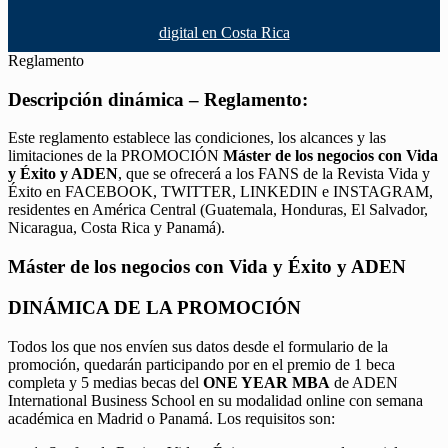
digital en Costa Rica
Reglamento
Descripción dinámica – Reglamento:
Este reglamento establece las condiciones, los alcances y las
limitaciones de la PROMOCIÓN
Máster de los negocios con Vida
y Éxito y ADEN
, que se ofrecerá a los FANS de la Revista Vida y
Éxito en FACEBOOK, TWITTER, LINKEDIN e INSTAGRAM,
residentes en América Central (Guatemala, Honduras, El Salvador,
Nicaragua, Costa Rica y Panamá).
Máster de los negocios con Vida y Éxito y ADEN
DINÁMICA DE LA PROMOCIÓN
Todos los que nos envíen sus datos desde el formulario de la
promoción, quedarán participando por en el premio de 1 beca
completa y 5 medias becas del
ONE YEAR MBA
de ADEN
International Business School en su modalidad online con semana
académica en Madrid o Panamá. Los requisitos son: