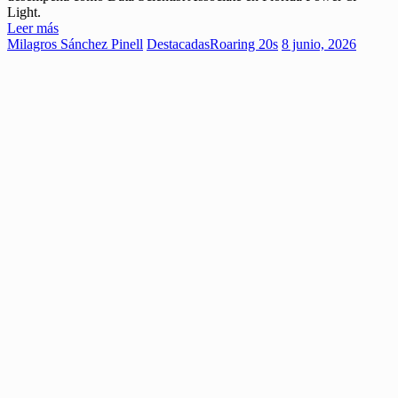
Light.
Leer más
Milagros Sánchez Pinell
Destacadas
Roaring 20s
8 junio, 2026