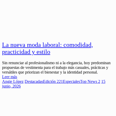
La nueva moda laboral: comodidad,
practicidad y estilo
Sin renunciar al profesionalismo ni a la elegancia, hoy predominan
propuestas de vestimenta para el trabajo más casuales, prácticas y
versátiles que priorizan el bienestar y la identidad personal.
Leer más
Angie López
Destacadas
Edición 221
Especiales
Top News 2
15
junio, 2026