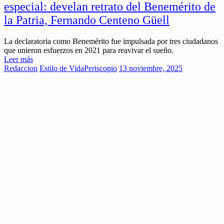
especial: develan retrato del Benemérito de
la Patria, Fernando Centeno Güell
La declaratoria como Benemérito fue impulsada por tres ciudadanos
que unieron esfuerzos en 2021 para reavivar el sueño.
Leer más
Redaccion
Estilo de Vida
Periscopio
13 noviembre, 2025