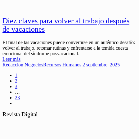
Diez claves para volver al trabajo después
de vacaciones
El final de las vacaciones puede convertirse en un auténtico desafío:
volver al trabajo, retomar rutinas y enfrentarse a la temida cuesta
emocional del síndrome posvacacional.
Leer más
Redaccion
Negocios
Recursos Humanos
2 septiembre, 2025
1
2
3
…
23
Revista Digital