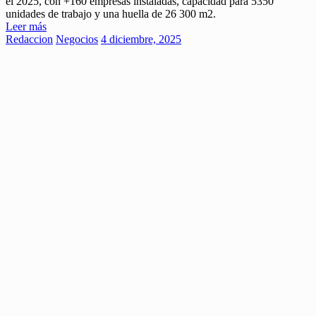
el 2025, con +160 empresas instaladas, capacidad para 5350
unidades de trabajo y una huella de 26 300 m2.
Leer más
Redaccion
Negocios
4 diciembre, 2025