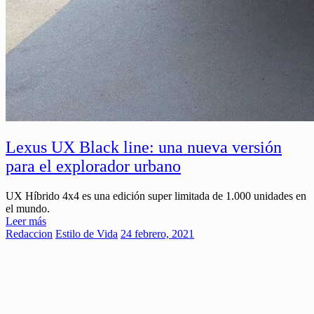
Lexus UX Black line: una nueva versión
para el explorador urbano
UX Híbrido 4x4 es una edición super limitada de 1.000 unidades en
el mundo.
Leer más
Redaccion
Estilo de Vida
24 febrero, 2021