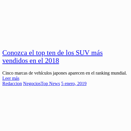
Conozca el top ten de los SUV más
vendidos en el 2018
Cinco marcas de vehículos japones aparecen en el ranking mundial.
Leer más
Redaccion
Negocios
Top News
5 enero, 2019