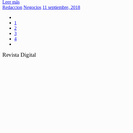
Leer más
Redaccion
Negocios
11 septiembre, 2018
1
2
3
4
Revista Digital