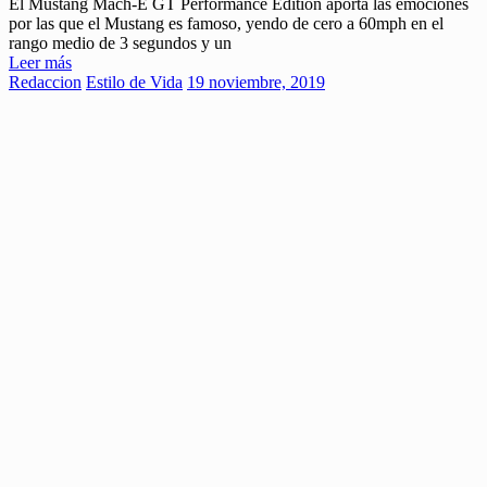
El Mustang Mach-E GT Performance Edition aporta las emociones
por las que el Mustang es famoso, yendo de cero a 60mph en el
rango medio de 3 segundos y un
Leer más
Redaccion
Estilo de Vida
19 noviembre, 2019