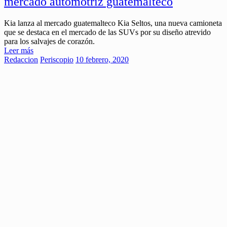
mercado automotriz guatemalteco
Kia lanza al mercado guatemalteco Kia Seltos, una nueva camioneta
que se destaca en el mercado de las SUVs por su diseño atrevido
para los salvajes de corazón.
Leer más
Redaccion
Periscopio
10 febrero, 2020