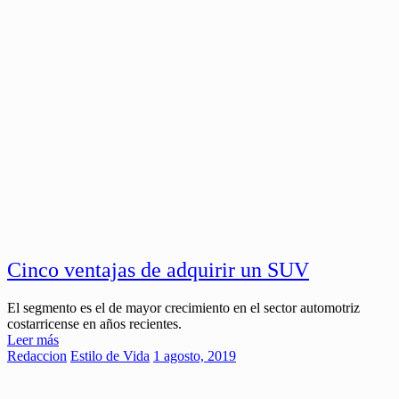
Cinco ventajas de adquirir un SUV
El segmento es el de mayor crecimiento en el sector automotriz
costarricense en años recientes.
Leer más
Redaccion
Estilo de Vida
1 agosto, 2019