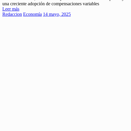
una creciente adopción de compensaciones variables
Leer más
Redaccion
Economía
14 mayo, 2025