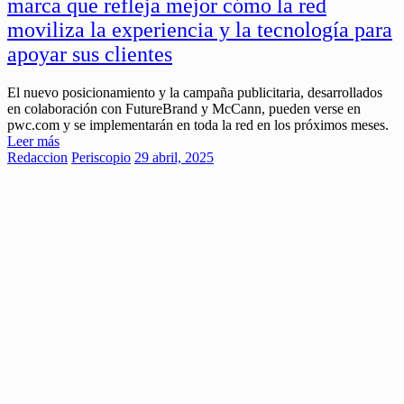
marca que refleja mejor cómo la red
moviliza la experiencia y la tecnología para
apoyar sus clientes
El nuevo posicionamiento y la campaña publicitaria, desarrollados
en colaboración con FutureBrand y McCann, pueden verse en
pwc.com y se implementarán en toda la red en los próximos meses.
Leer más
Redaccion
Periscopio
29 abril, 2025