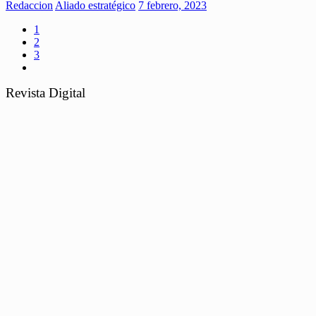
Redaccion
Aliado estratégico
7 febrero, 2023
1
2
3
Revista Digital