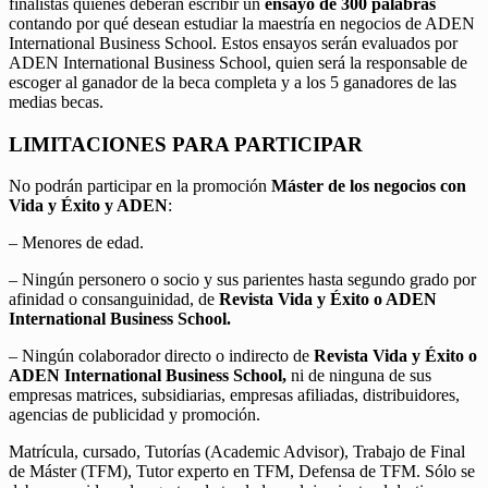
finalistas quienes deberán escribir un
ensayo de 300 palabras
contando por qué desean estudiar la maestría en negocios de ADEN
International Business School. Estos ensayos serán evaluados por
ADEN International Business School, quien será la responsable de
escoger al ganador de la beca completa y a los 5 ganadores de las
medias becas.
LIMITACIONES PARA PARTICIPAR
No podrán participar en la promoción
Máster de los negocios con
Vida y Éxito y ADEN
:
– Menores de edad.
– Ningún personero o socio y sus parientes hasta segundo grado por
afinidad o consanguinidad, de
Revista Vida y Éxito o ADEN
International Business School.
– Ningún colaborador directo o indirecto de
Revista Vida y Éxito o
ADEN International Business School,
ni de ninguna de sus
empresas matrices, subsidiarias, empresas afiliadas, distribuidores,
agencias de publicidad y promoción.
Matrícula, cursado, Tutorías (Academic Advisor), Trabajo de Final
de Máster (TFM), Tutor experto en TFM, Defensa de TFM. Sólo se