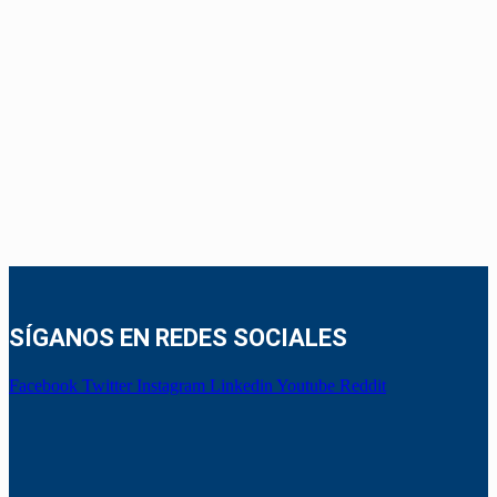
SÍGANOS EN REDES SOCIALES
Facebook
Twitter
Instagram
Linkedin
Youtube
Reddit