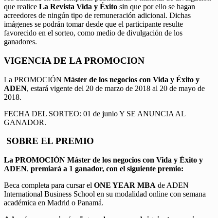
que realice
La Revista Vida y Éxito
sin que por ello se hagan
acreedores de ningún tipo de remuneración adicional. Dichas
imágenes se podrán tomar desde que el participante resulte
favorecido en el sorteo, como medio de divulgación de los
ganadores.
VIGENCIA DE LA PROMOCION
La PROMOCIÓN
Máster de los negocios con Vida y Éxito y
ADEN
, estará vigente del 20 de marzo de 2018 al 20 de mayo de
2018.
FECHA DEL SORTEO: 01 de junio Y SE ANUNCIA AL
GANADOR.
SOBRE EL PREMIO
La PROMOCIÓN
Máster de los negocios con Vida y Éxito y
ADEN
,
premiará a 1 ganador, con el siguiente premio:
Beca completa para cursar el
ONE YEAR MBA
de ADEN
International Business School en su modalidad online con semana
académica en Madrid o Panamá.