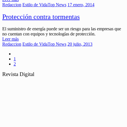
Redaccion
Estilo de Vida
Top News
17 enero, 2014
Protección contra tormentas
El suministro de energía puede ser un riesgo para las empresas que
no cuentan con equipos y tecnologías de protección.
Leer más
Redaccion
Estilo de Vida
Top News
20 julio, 2013
1
2
Revista Digital