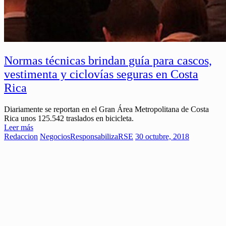
Normas técnicas brindan guía para cascos,
vestimenta y ciclovías seguras en Costa
Rica
Diariamente se reportan en el Gran Área Metropolitana de Costa
Rica unos 125.542 traslados en bicicleta.
Leer más
Redaccion
Negocios
ResponsabilizaRSE
30 octubre, 2018