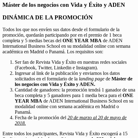
Máster de los negocios con Vida y Éxito y ADEN
DINÁMICA DE LA PROMOCIÓN
Todos los que nos envíen sus datos desde el formulario de la
promoción, quedarán participando por en el premio de 1 beca
completa y 5 medias becas del
ONE YEAR MBA
de ADEN
International Business School en su modalidad online con semana
académica en Madrid o Panamá. Los requisitos son:
Ser fan de Revista Vida y Éxito en nuestras redes sociales
(Facebook, Twitter, Linkedin e Instagram).
Ingresar al link de la publicación y enviarnos los datos
solicitados en el formulario de la
landing page
de
Máster de
los negocios con Vida y Éxito y ADEN.
Cantidad de ganadores: la promoción tendrá 1 ganador de una
beca completa y 5 ganadores para 1 media beca para el
ONE
YEAR MBA
de ADEN International Business School en su
modalidad online con semana académica en Madrid o
Panamá.
Fecha de la promoción del
20 de marzo al 20 de mayo de
2018.
Entre todos los participantes, Revista Vida y Éxito escogerá a 15