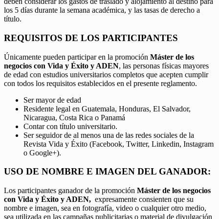
deben considerar los gastos de traslado y alojamiento al destino para
los 5 días durante la semana académica, y las tasas de derecho a
título.
REQUISITOS DE LOS PARTICIPANTES
Únicamente pueden participar en la promoción
Máster de los
negocios con Vida y Éxito y ADEN
, las personas físicas mayores
de edad con estudios universitarios completos que acepten cumplir
con todos los requisitos establecidos en el presente reglamento.
Ser mayor de edad
Residente legal en Guatemala, Honduras, El Salvador,
Nicaragua, Costa Rica o Panamá
Contar con título universitario.
Ser seguidor de al menos una de las redes sociales de la
Revista Vida y Éxito (Facebook, Twitter, Linkedin, Instagram
o Google+).
USO DE NOMBRE E IMAGEN DEL GANADOR:
Los participantes ganador de la promoción
Máster de los negocios
con Vida y Éxito y ADEN,
expresamente consienten que su
nombre e imagen, sea en fotografía, video o cualquier otro medio,
sea utilizada en las campañas publicitarias o material de divulgación