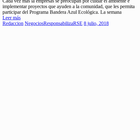
Cada vez más la empresas se preocupan por cuidar el ambiente e
implementar proyectos que ayuden a la comunidad, que les permita
participar del Programa Bandera Azul Ecológica. La semana
Leer más
Redaccion
Negocios
ResponsabilizaRSE
8 julio, 2018