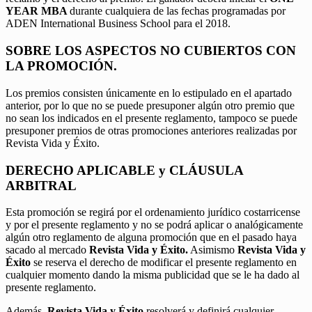
YEAR MBA
durante cualquiera de las fechas programadas por
ADEN International Business School para el 2018.
SOBRE LOS ASPECTOS NO CUBIERTOS CON
LA PROMOCIÓN.
Los premios consisten únicamente en lo estipulado en el apartado
anterior, por lo que no se puede presuponer algún otro premio que
no sean los indicados en el presente reglamento, tampoco se puede
presuponer premios de otras promociones anteriores realizadas por
Revista Vida y Éxito.
DERECHO APLICABLE y CLÁUSULA
ARBITRAL
Esta promoción se regirá por el ordenamiento jurídico costarricense
y por el presente reglamento y no se podrá aplicar o analógicamente
algún otro reglamento de alguna promoción que en el pasado haya
sacado al mercado
Revista Vida y Éxito.
Asimismo
Revista Vida y
Éxito
se reserva el derecho de modificar el presente reglamento en
cualquier momento dando la misma publicidad que se le ha dado al
presente reglamento.
Además,
Revista Vida y Éxito
resolverá y definirá cualquier