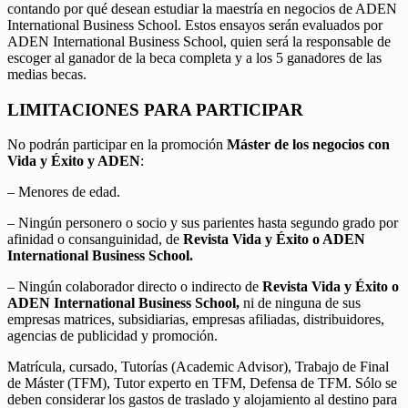
contando por qué desean estudiar la maestría en negocios de ADEN
International Business School. Estos ensayos serán evaluados por
ADEN International Business School, quien será la responsable de
escoger al ganador de la beca completa y a los 5 ganadores de las
medias becas.
LIMITACIONES PARA PARTICIPAR
No podrán participar en la promoción
Máster de los negocios con
Vida y Éxito y ADEN
:
– Menores de edad.
– Ningún personero o socio y sus parientes hasta segundo grado por
afinidad o consanguinidad, de
Revista Vida y Éxito o ADEN
International Business School.
– Ningún colaborador directo o indirecto de
Revista Vida y Éxito o
ADEN International Business School,
ni de ninguna de sus
empresas matrices, subsidiarias, empresas afiliadas, distribuidores,
agencias de publicidad y promoción.
Matrícula, cursado, Tutorías (Academic Advisor), Trabajo de Final
de Máster (TFM), Tutor experto en TFM, Defensa de TFM. Sólo se
deben considerar los gastos de traslado y alojamiento al destino para