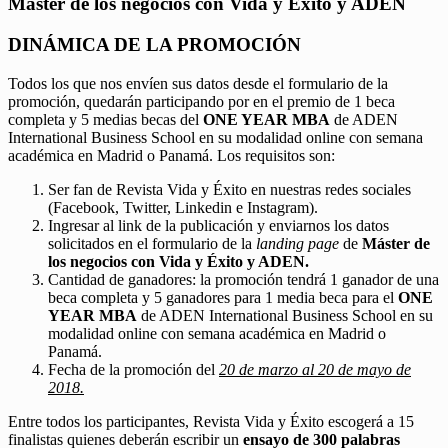
Máster de los negocios con Vida y Éxito y ADEN
DINÁMICA DE LA PROMOCIÓN
Todos los que nos envíen sus datos desde el formulario de la
promoción, quedarán participando por en el premio de 1 beca
completa y 5 medias becas del
ONE YEAR MBA
de ADEN
International Business School en su modalidad online con semana
académica en Madrid o Panamá. Los requisitos son:
Ser fan de Revista Vida y Éxito en nuestras redes sociales
(Facebook, Twitter, Linkedin e Instagram).
Ingresar al link de la publicación y enviarnos los datos
solicitados en el formulario de la
landing page
de
Máster de
los negocios con Vida y Éxito y ADEN.
Cantidad de ganadores: la promoción tendrá 1 ganador de una
beca completa y 5 ganadores para 1 media beca para el
ONE
YEAR MBA
de ADEN International Business School en su
modalidad online con semana académica en Madrid o
Panamá.
Fecha de la promoción del
20 de marzo al 20 de mayo de
2018.
Entre todos los participantes, Revista Vida y Éxito escogerá a 15
finalistas quienes deberán escribir un
ensayo de 300 palabras