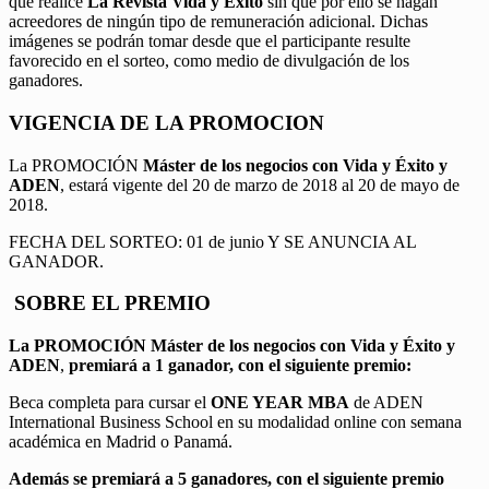
que realice
La Revista Vida y Éxito
sin que por ello se hagan
acreedores de ningún tipo de remuneración adicional. Dichas
imágenes se podrán tomar desde que el participante resulte
favorecido en el sorteo, como medio de divulgación de los
ganadores.
VIGENCIA DE LA PROMOCION
La PROMOCIÓN
Máster de los negocios con Vida y Éxito y
ADEN
, estará vigente del 20 de marzo de 2018 al 20 de mayo de
2018.
FECHA DEL SORTEO: 01 de junio Y SE ANUNCIA AL
GANADOR.
SOBRE EL PREMIO
La PROMOCIÓN
Máster de los negocios con Vida y Éxito y
ADEN
,
premiará a 1 ganador, con el siguiente premio:
Beca completa para cursar el
ONE YEAR MBA
de ADEN
International Business School en su modalidad online con semana
académica en Madrid o Panamá.
Además se premiará a 5 ganadores, con el siguiente premio