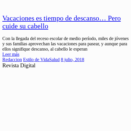
Vacaciones es tiempo de descanso… Pero
cuide su cabello
Con la llegada del receso escolar de medio período, miles de jóvenes
y sus familias aprovechan las vacaciones para pasear, y aunque para
ellos signifique descanso, al cabello le esperan
Leer más
Redaccion
Estilo de Vida
Salud
8 julio, 2018
Revista Digital