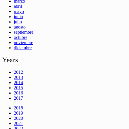
marzo
abril
mayo
junio
julio
agosto
septiembre
octubre
noviembre
diciembre
Years
2012
2013
2014
2015
2016
2017
2018
2019
2020
2021
2022