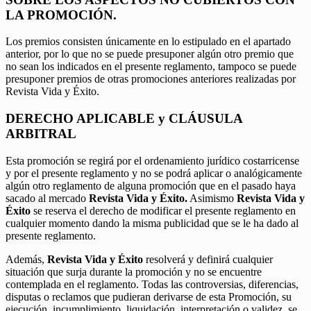
LA PROMOCIÓN.
Los premios consisten únicamente en lo estipulado en el apartado
anterior, por lo que no se puede presuponer algún otro premio que
no sean los indicados en el presente reglamento, tampoco se puede
presuponer premios de otras promociones anteriores realizadas por
Revista Vida y Éxito.
DERECHO APLICABLE y CLÁUSULA
ARBITRAL
Esta promoción se regirá por el ordenamiento jurídico costarricense
y por el presente reglamento y no se podrá aplicar o analógicamente
algún otro reglamento de alguna promoción que en el pasado haya
sacado al mercado
Revista Vida y Éxito.
Asimismo
Revista Vida y
Éxito
se reserva el derecho de modificar el presente reglamento en
cualquier momento dando la misma publicidad que se le ha dado al
presente reglamento.
Además,
Revista Vida y Éxito
resolverá y definirá cualquier
situación que surja durante la promoción y no se encuentre
contemplada en el reglamento. Todas las controversias, diferencias,
disputas o reclamos que pudieran derivarse de esta Promoción, su
ejecución, incumplimiento, liquidación, interpretación o validez, se