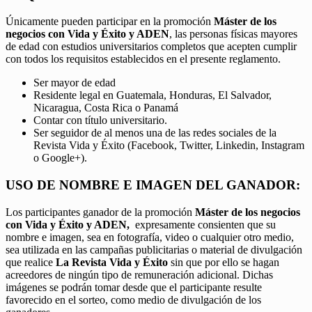
Únicamente pueden participar en la promoción
Máster de los
negocios con Vida y Éxito y ADEN
, las personas físicas mayores
de edad con estudios universitarios completos que acepten cumplir
con todos los requisitos establecidos en el presente reglamento.
Ser mayor de edad
Residente legal en Guatemala, Honduras, El Salvador,
Nicaragua, Costa Rica o Panamá
Contar con título universitario.
Ser seguidor de al menos una de las redes sociales de la
Revista Vida y Éxito (Facebook, Twitter, Linkedin, Instagram
o Google+).
USO DE NOMBRE E IMAGEN DEL GANADOR:
Los participantes ganador de la promoción
Máster de los negocios
con Vida y Éxito y ADEN,
expresamente consienten que su
nombre e imagen, sea en fotografía, video o cualquier otro medio,
sea utilizada en las campañas publicitarias o material de divulgación
que realice
La Revista Vida y Éxito
sin que por ello se hagan
acreedores de ningún tipo de remuneración adicional. Dichas
imágenes se podrán tomar desde que el participante resulte
favorecido en el sorteo, como medio de divulgación de los