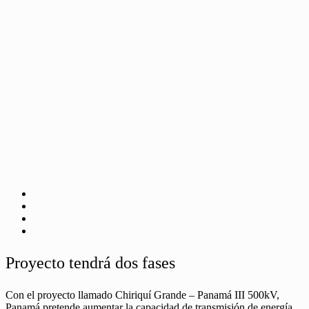
Proyecto tendrá dos fases
Con el proyecto llamado Chiriquí Grande – Panamá III 500kV,
Panamá pretende
aumentar la capacidad de transmisión de energía