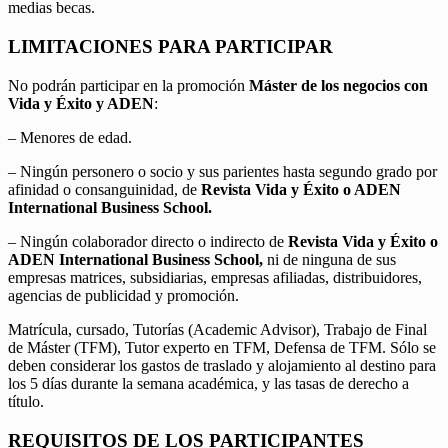
medias becas.
LIMITACIONES PARA PARTICIPAR
No podrán participar en la promoción
Máster de los negocios con
Vida y Éxito y ADEN
:
– Menores de edad.
– Ningún personero o socio y sus parientes hasta segundo grado por
afinidad o consanguinidad, de
Revista Vida y Éxito o ADEN
International Business School.
– Ningún colaborador directo o indirecto de
Revista Vida y Éxito o
ADEN International Business School,
ni de ninguna de sus
empresas matrices, subsidiarias, empresas afiliadas, distribuidores,
agencias de publicidad y promoción.
Matrícula, cursado, Tutorías (Academic Advisor), Trabajo de Final
de Máster (TFM), Tutor experto en TFM, Defensa de TFM. Sólo se
deben considerar los gastos de traslado y alojamiento al destino para
los 5 días durante la semana académica, y las tasas de derecho a
título.
REQUISITOS DE LOS PARTICIPANTES