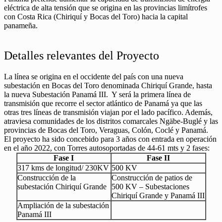
eléctrica de alta tensión que se origina en las provincias limítrofes
con Costa Rica (Chiriquí y Bocas del Toro) hacia la capital
panameña.
Detalles relevantes del Proyecto
La línea se origina en el occidente del país con una nueva
subestación en Bocas del Toro denominada Chiriquí Grande, hasta
la nueva Subestación Panamá III. Y s
erá la primera línea de
transmisión que recorre el sector atlántico de Panamá ya que las
otras tres líneas de transmisión viajan por el lado pacífico.
Además,
atraviesa comunidades de los distritos comarcales Ngäbe-Buglé y las
provincias de Bocas del Toro, Veraguas, Colón, Coclé y Panamá.
El proyecto ha sido concebido para 3 años con entrada en operación
en el año 2022, con Torres autosoportadas de 44-61 mts y 2 fases:
Fase I
Fase II
317 kms de longitud/ 230KV
500 KV
Construcción de la
Construcción de patios de
subestación Chiriquí Grande
500 KV – Subestaciones
Chiriquí Grande y Panamá III
Ampliación de la subestación
Panamá III