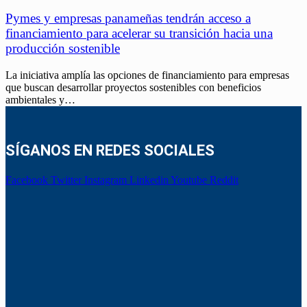
Pymes y empresas panameñas tendrán acceso a
financiamiento para acelerar su transición hacia una
producción sostenible
La iniciativa amplía las opciones de financiamiento para empresas
que buscan desarrollar proyectos sostenibles con beneficios
ambientales y…
SÍGANOS EN REDES SOCIALES
Facebook
Twitter
Instagram
Linkedin
Youtube
Reddit