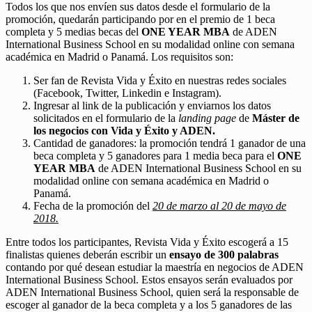
Todos los que nos envíen sus datos desde el formulario de la
promoción, quedarán participando por en el premio de 1 beca
completa y 5 medias becas del
ONE YEAR MBA
de ADEN
International Business School en su modalidad online con semana
académica en Madrid o Panamá. Los requisitos son:
Ser fan de Revista Vida y Éxito en nuestras redes sociales
(Facebook, Twitter, Linkedin e Instagram).
Ingresar al link de la publicación y enviarnos los datos
solicitados en el formulario de la
landing page
de
Máster de
los negocios con Vida y Éxito y ADEN.
Cantidad de ganadores: la promoción tendrá 1 ganador de una
beca completa y 5 ganadores para 1 media beca para el
ONE
YEAR MBA
de ADEN International Business School en su
modalidad online con semana académica en Madrid o
Panamá.
Fecha de la promoción del
20 de marzo al 20 de mayo de
2018.
Entre todos los participantes, Revista Vida y Éxito escogerá a 15
finalistas quienes deberán escribir un
ensayo de 300 palabras
contando por qué desean estudiar la maestría en negocios de ADEN
International Business School. Estos ensayos serán evaluados por
ADEN International Business School, quien será la responsable de
escoger al ganador de la beca completa y a los 5 ganadores de las