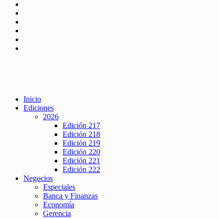
Inicio
Ediciones
2026
Edición 217
Edición 218
Edición 219
Edición 220
Edición 221
Edición 222
Negocios
Especiales
Banca y Finanzas
Economía
Gerencia