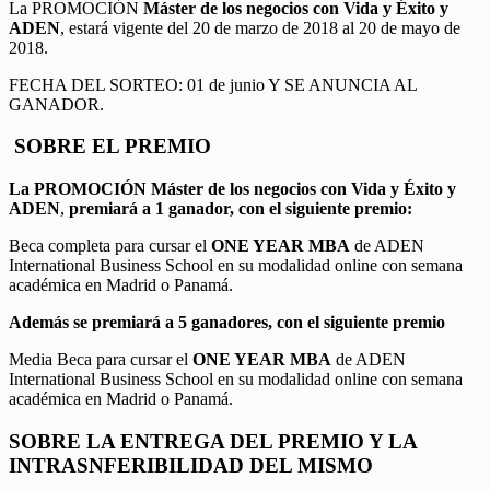
La PROMOCIÓN
Máster de los negocios con Vida y Éxito y
ADEN
, estará vigente del 20 de marzo de 2018 al 20 de mayo de
2018.
FECHA DEL SORTEO: 01 de junio Y SE ANUNCIA AL
GANADOR.
SOBRE EL PREMIO
La PROMOCIÓN
Máster de los negocios con Vida y Éxito y
ADEN
,
premiará a 1 ganador, con el siguiente premio:
Beca completa para cursar el
ONE YEAR MBA
de ADEN
International Business School en su modalidad online con semana
académica en Madrid o Panamá.
Además se premiará a 5 ganadores, con el siguiente premio
Media Beca para cursar el
ONE YEAR MBA
de ADEN
International Business School en su modalidad online con semana
académica en Madrid o Panamá.
SOBRE LA ENTREGA DEL PREMIO Y LA
INTRASNFERIBILIDAD DEL MISMO