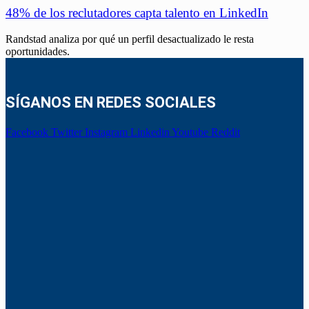
48% de los reclutadores capta talento en LinkedIn
Randstad analiza por qué un perfil desactualizado le resta
oportunidades.
SÍGANOS EN REDES SOCIALES
Facebook
Twitter
Instagram
Linkedin
Youtube
Reddit