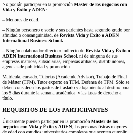
No podrán participar en la promoción
Máster de los negocios con
Vida y Éxito y ADEN
:
– Menores de edad.
– Ningún personero o socio y sus parientes hasta segundo grado por
afinidad o consanguinidad, de
Revista Vida y Éxito o ADEN
International Business School.
– Ningún colaborador directo o indirecto de
Revista Vida y Éxito o
ADEN International Business School,
ni de ninguna de sus
empresas matrices, subsidiarias, empresas afiliadas, distribuidores,
agencias de publicidad y promoción.
Matrícula, cursado, Tutorías (Academic Advisor), Trabajo de Final
de Máster (TFM), Tutor experto en TFM, Defensa de TFM. Sólo se
deben considerar los gastos de traslado y alojamiento al destino para
los 5 días durante la semana académica, y las tasas de derecho a
título.
REQUISITOS DE LOS PARTICIPANTES
Únicamente pueden participar en la promoción
Máster de los
negocios con Vida y Éxito y ADEN
, las personas físicas mayores
de edad con estudios universitarios completos que acepten cumplir