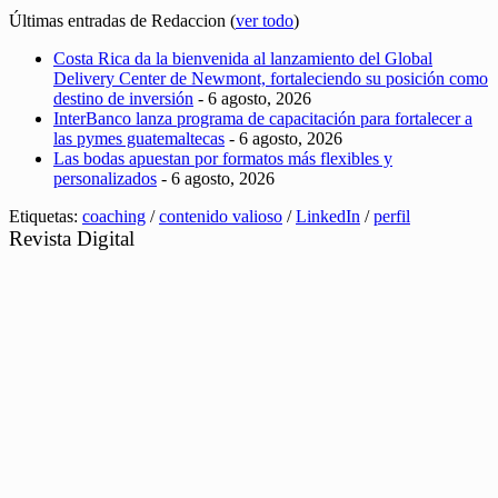
Últimas entradas de Redaccion
(
ver todo
)
Costa Rica da la bienvenida al lanzamiento del Global
Delivery Center de Newmont, fortaleciendo su posición como
destino de inversión
- 6 agosto, 2026
InterBanco lanza programa de capacitación para fortalecer a
las pymes guatemaltecas
- 6 agosto, 2026
Las bodas apuestan por formatos más flexibles y
personalizados
- 6 agosto, 2026
Etiquetas:
coaching
/
contenido valioso
/
LinkedIn
/
perfil
Revista Digital