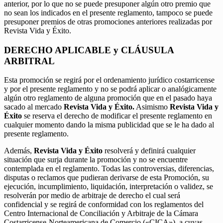
anterior, por lo que no se puede presuponer algún otro premio que
no sean los indicados en el presente reglamento, tampoco se puede
presuponer premios de otras promociones anteriores realizadas por
Revista Vida y Éxito.
DERECHO APLICABLE y CLÁUSULA
ARBITRAL
Esta promoción se regirá por el ordenamiento jurídico costarricense
y por el presente reglamento y no se podrá aplicar o analógicamente
algún otro reglamento de alguna promoción que en el pasado haya
sacado al mercado
Revista Vida y Éxito.
Asimismo
Revista Vida y
Éxito
se reserva el derecho de modificar el presente reglamento en
cualquier momento dando la misma publicidad que se le ha dado al
presente reglamento.
Además,
Revista Vida y Éxito
resolverá y definirá cualquier
situación que surja durante la promoción y no se encuentre
contemplada en el reglamento. Todas las controversias, diferencias,
disputas o reclamos que pudieran derivarse de esta Promoción, su
ejecución, incumplimiento, liquidación, interpretación o validez, se
resolverán por medio de arbitraje de derecho el cual será
confidencial y se regirá de conformidad con los reglamentos del
Centro Internacional de Conciliación y Arbitraje de la Cámara
Costarricense-Norteamericana de Comercio («CICA»), a cuyas