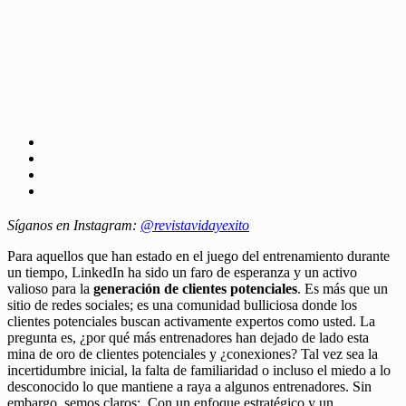
Síganos en Instagram:
@revistavidayexito
Para aquellos que han estado en el juego del entrenamiento durante
un tiempo, LinkedIn ha sido un faro de esperanza y un activo
valioso para la
generación de clientes potenciales
. Es más que un
sitio de redes sociales; es una comunidad bulliciosa donde los
clientes potenciales buscan activamente expertos como usted. La
pregunta es, ¿por qué más entrenadores han dejado de lado esta
mina de oro de clientes potenciales y ¿conexiones? Tal vez sea la
incertidumbre inicial, la falta de familiaridad o incluso el miedo a lo
desconocido lo que mantiene a raya a algunos entrenadores. Sin
embargo, semos claros: Con un enfoque estratégico y un