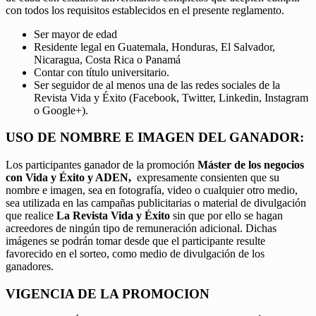
con todos los requisitos establecidos en el presente reglamento.
Ser mayor de edad
Residente legal en Guatemala, Honduras, El Salvador,
Nicaragua, Costa Rica o Panamá
Contar con título universitario.
Ser seguidor de al menos una de las redes sociales de la
Revista Vida y Éxito (Facebook, Twitter, Linkedin, Instagram
o Google+).
USO DE NOMBRE E IMAGEN DEL GANADOR:
Los participantes ganador de la promoción
Máster de los negocios
con Vida y Éxito y ADEN,
expresamente consienten que su
nombre e imagen, sea en fotografía, video o cualquier otro medio,
sea utilizada en las campañas publicitarias o material de divulgación
que realice
La Revista Vida y Éxito
sin que por ello se hagan
acreedores de ningún tipo de remuneración adicional. Dichas
imágenes se podrán tomar desde que el participante resulte
favorecido en el sorteo, como medio de divulgación de los
ganadores.
VIGENCIA DE LA PROMOCION