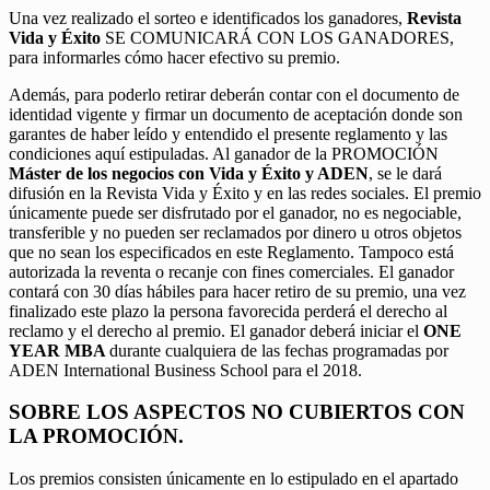
Una vez realizado el sorteo e identificados los ganadores,
Revista
Vida y Éxito
SE COMUNICARÁ CON LOS GANADORES,
para informarles cómo hacer efectivo su premio.
Además, para poderlo retirar deberán contar con el documento de
identidad vigente y firmar un documento de aceptación donde son
garantes de haber leído y entendido el presente reglamento y las
condiciones aquí estipuladas. Al ganador de la PROMOCIÓN
Máster de los negocios con Vida y Éxito y ADEN
, se le dará
difusión en la Revista Vida y Éxito y en las redes sociales. El premio
únicamente puede ser disfrutado por el ganador, no es negociable,
transferible y no pueden ser reclamados por dinero u otros objetos
que no sean los especificados en este Reglamento. Tampoco está
autorizada la reventa o recanje con fines comerciales. El ganador
contará con 30 días hábiles para hacer retiro de su premio, una vez
finalizado este plazo la persona favorecida perderá el derecho al
reclamo y el derecho al premio. El ganador deberá iniciar el
ONE
YEAR MBA
durante cualquiera de las fechas programadas por
ADEN International Business School para el 2018.
SOBRE LOS ASPECTOS NO CUBIERTOS CON
LA PROMOCIÓN.
Los premios consisten únicamente en lo estipulado en el apartado