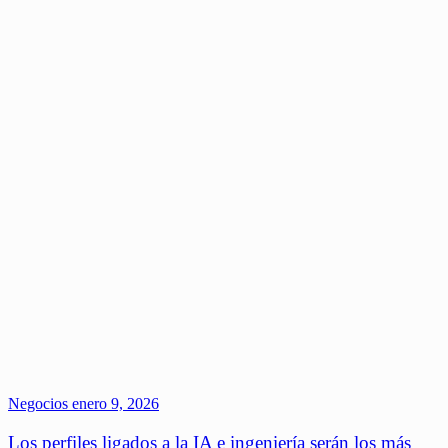
Negocios
enero 9, 2026
Los perfiles ligados a la IA e ingeniería serán los más