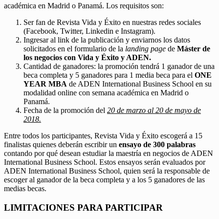
académica en Madrid o Panamá. Los requisitos son:
Ser fan de Revista Vida y Éxito en nuestras redes sociales
(Facebook, Twitter, Linkedin e Instagram).
Ingresar al link de la publicación y enviarnos los datos
solicitados en el formulario de la
landing page
de
Máster de
los negocios con Vida y Éxito y ADEN.
Cantidad de ganadores: la promoción tendrá 1 ganador de una
beca completa y 5 ganadores para 1 media beca para el
ONE
YEAR MBA
de ADEN International Business School en su
modalidad online con semana académica en Madrid o
Panamá.
Fecha de la promoción del
20 de marzo al 20 de mayo de
2018.
Entre todos los participantes, Revista Vida y Éxito escogerá a 15
finalistas quienes deberán escribir un
ensayo de 300 palabras
contando por qué desean estudiar la maestría en negocios de ADEN
International Business School. Estos ensayos serán evaluados por
ADEN International Business School, quien será la responsable de
escoger al ganador de la beca completa y a los 5 ganadores de las
medias becas.
LIMITACIONES PARA PARTICIPAR