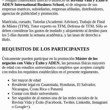
– Ningún colaborador directo o indirecto de
Revista Vida y Éxito o
ADEN International Business School,
ni de ninguna de sus
empresas matrices, subsidiarias, empresas afiliadas, distribuidores,
agencias de publicidad y promoción.
Matrícula, cursado, Tutorías (Academic Advisor), Trabajo de Final
de Máster (TFM), Tutor experto en TFM, Defensa de TFM. Sólo se
deben considerar los gastos de traslado y alojamiento al destino para
los 5 días durante la semana académica, y las tasas de derecho a
título.
REQUISITOS DE LOS PARTICIPANTES
Únicamente pueden participar en la promoción
Máster de los
negocios con Vida y Éxito y ADEN
, las personas físicas mayores
de edad con estudios universitarios completos que acepten cumplir
con todos los requisitos establecidos en el presente reglamento.
Ser mayor de edad
Residente legal en Guatemala, Honduras, El Salvador,
Nicaragua, Costa Rica o Panamá
Contar con título universitario.
Ser seguidor de al menos una de las redes sociales de la
Revista Vida y Éxito (Facebook, Twitter, Linkedin, Instagram
o Google+).