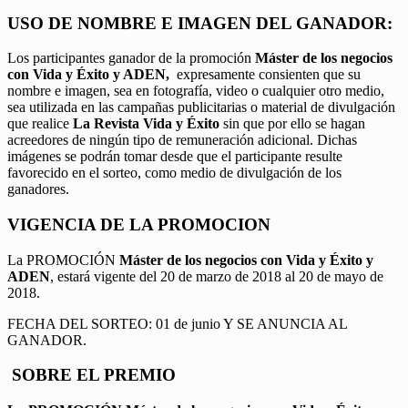
USO DE NOMBRE E IMAGEN DEL GANADOR:
Los participantes ganador de la promoción
Máster de los negocios
con Vida y Éxito y ADEN,
expresamente consienten que su
nombre e imagen, sea en fotografía, video o cualquier otro medio,
sea utilizada en las campañas publicitarias o material de divulgación
que realice
La Revista Vida y Éxito
sin que por ello se hagan
acreedores de ningún tipo de remuneración adicional. Dichas
imágenes se podrán tomar desde que el participante resulte
favorecido en el sorteo, como medio de divulgación de los
ganadores.
VIGENCIA DE LA PROMOCION
La PROMOCIÓN
Máster de los negocios con Vida y Éxito y
ADEN
, estará vigente del 20 de marzo de 2018 al 20 de mayo de
2018.
FECHA DEL SORTEO: 01 de junio Y SE ANUNCIA AL
GANADOR.
SOBRE EL PREMIO