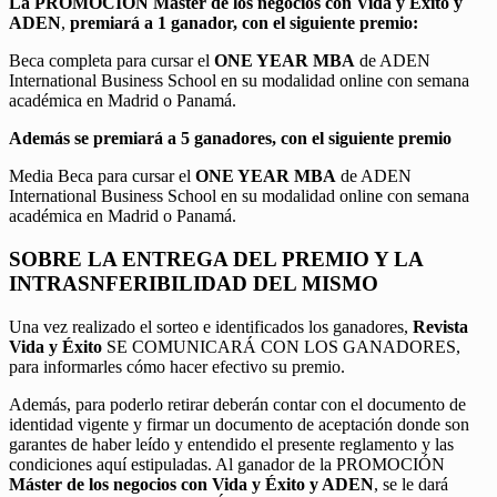
La PROMOCIÓN
Máster de los negocios con Vida y Éxito y
ADEN
,
premiará a 1 ganador, con el siguiente premio:
Beca completa para cursar el
ONE YEAR MBA
de ADEN
International Business School en su modalidad online con semana
académica en Madrid o Panamá.
Además se premiará a 5 ganadores, con el siguiente premio
Media Beca para cursar el
ONE YEAR MBA
de ADEN
International Business School en su modalidad online con semana
académica en Madrid o Panamá.
SOBRE LA ENTREGA DEL PREMIO Y LA
INTRASNFERIBILIDAD DEL MISMO
Una vez realizado el sorteo e identificados los ganadores,
Revista
Vida y Éxito
SE COMUNICARÁ CON LOS GANADORES,
para informarles cómo hacer efectivo su premio.
Además, para poderlo retirar deberán contar con el documento de
identidad vigente y firmar un documento de aceptación donde son
garantes de haber leído y entendido el presente reglamento y las
condiciones aquí estipuladas. Al ganador de la PROMOCIÓN
Máster de los negocios con Vida y Éxito y ADEN
, se le dará