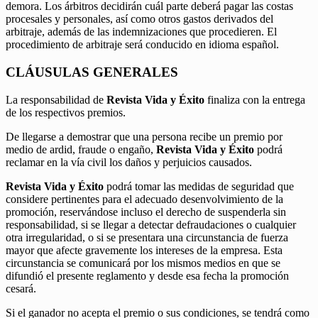
demora. Los árbitros decidirán cuál parte deberá pagar las costas
procesales y personales, así como otros gastos derivados del
arbitraje, además de las indemnizaciones que procedieren. El
procedimiento de arbitraje será conducido en idioma español.
CLÁUSULAS GENERALES
La responsabilidad de
Revista Vida y Éxito
finaliza con la entrega
de los respectivos premios.
De llegarse a demostrar que una persona recibe un premio por
medio de ardid, fraude o engaño,
Revista Vida y Éxito
podrá
reclamar en la vía civil los daños y perjuicios causados.
Revista Vida y Éxito
podrá tomar las medidas de seguridad que
considere pertinentes para el adecuado desenvolvimiento de la
promoción, reservándose incluso el derecho de suspenderla sin
responsabilidad, si se llegar a detectar defraudaciones o cualquier
otra irregularidad, o si se presentara una circunstancia de fuerza
mayor que afecte gravemente los intereses de la empresa. Esta
circunstancia se comunicará por los mismos medios en que se
difundió el presente reglamento y desde esa fecha la promoción
cesará.
Si el ganador no acepta el premio o sus condiciones, se tendrá como