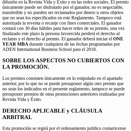
difusión en la Revista Vida y Éxito y en las redes sociales. El premio
únicamente puede ser disfrutado por el ganador, no es negociable,
transferible y no pueden ser reclamados por dinero u otros objetos
que no sean los especificados en este Reglamento. Tampoco está
autorizada la reventa o recanje con fines comerciales. El ganador
contará con 30 días hábiles para hacer retiro de su premio, una vez
finalizado este plazo la persona favorecida perderá el derecho al
reclamo y el derecho al premio. El ganador deberá iniciar el
ONE
YEAR MBA
durante cualquiera de las fechas programadas por
ADEN International Business School para el 2018.
SOBRE LOS ASPECTOS NO CUBIERTOS CON
LA PROMOCIÓN.
Los premios consisten únicamente en lo estipulado en el apartado
anterior, por lo que no se puede presuponer algún otro premio que
no sean los indicados en el presente reglamento, tampoco se puede
presuponer premios de otras promociones anteriores realizadas por
Revista Vida y Éxito.
DERECHO APLICABLE y CLÁUSULA
ARBITRAL
Esta promoción se regirá por el ordenamiento jurídico costarricense