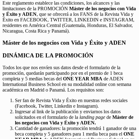
Este reglamento establece las condiciones, los alcances y las
limitaciones de la PROMOCIÓN
Máster de los negocios con Vida
y Éxito y ADEN
, que se ofrecerá a los FANS de la Revista Vida y
Éxito en FACEBOOK, TWITTER, LINKEDIN e INSTAGRAM,
residentes en América Central (Guatemala, Honduras, El Salvador,
Nicaragua, Costa Rica y Panamá).
Máster de los negocios con Vida y Éxito y ADEN
DINÁMICA DE LA PROMOCIÓN
Todos los que nos envíen sus datos desde el formulario de la
promoción, quedarán participando por en el premio de 1 beca
completa y 5 medias becas del
ONE YEAR MBA
de ADEN
International Business School en su modalidad online con semana
académica en Madrid o Panamá. Los requisitos son:
Ser fan de Revista Vida y Éxito en nuestras redes sociales
(Facebook, Twitter, Linkedin e Instagram).
Ingresar al link de la publicación y enviarnos los datos
solicitados en el formulario de la
landing page
de
Máster de
los negocios con Vida y Éxito y ADEN.
Cantidad de ganadores: la promoción tendrá 1 ganador de una
beca completa y 5 ganadores para 1 media beca para el
ONE