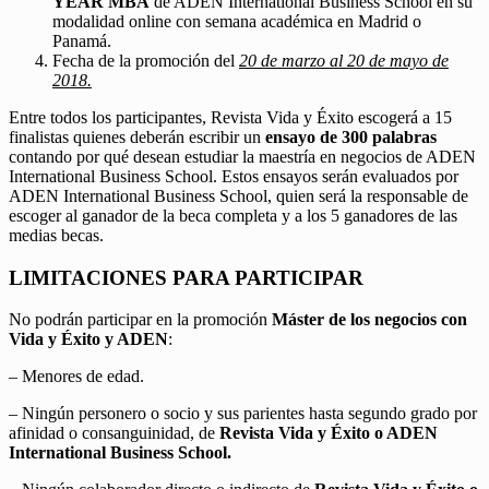
YEAR MBA
de ADEN International Business School en su
modalidad online con semana académica en Madrid o
Panamá.
Fecha de la promoción del
20 de marzo al 20 de mayo de
2018.
Entre todos los participantes, Revista Vida y Éxito escogerá a 15
finalistas quienes deberán escribir un
ensayo de 300 palabras
contando por qué desean estudiar la maestría en negocios de ADEN
International Business School. Estos ensayos serán evaluados por
ADEN International Business School, quien será la responsable de
escoger al ganador de la beca completa y a los 5 ganadores de las
medias becas.
LIMITACIONES PARA PARTICIPAR
No podrán participar en la promoción
Máster de los negocios con
Vida y Éxito y ADEN
:
– Menores de edad.
– Ningún personero o socio y sus parientes hasta segundo grado por
afinidad o consanguinidad, de
Revista Vida y Éxito o ADEN
International Business School.