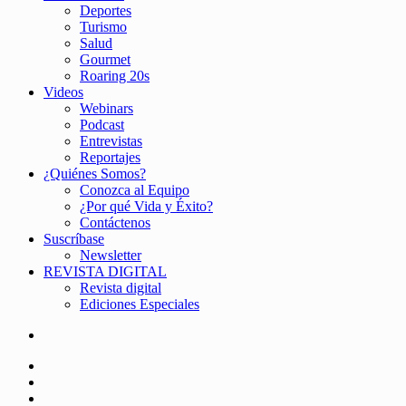
Deportes
Turismo
Salud
Gourmet
Roaring 20s
Videos
Webinars
Podcast
Entrevistas
Reportajes
¿Quiénes Somos?
Conozca al Equipo
¿Por qué Vida y Éxito?
Contáctenos
Suscríbase
Newsletter
REVISTA DIGITAL
Revista digital
Ediciones Especiales