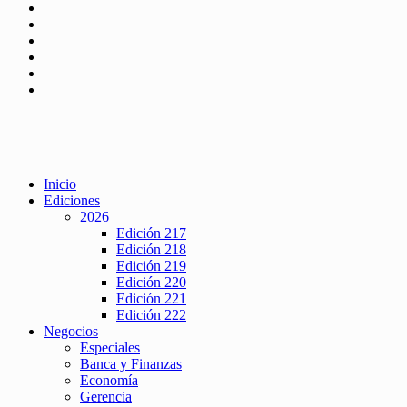
Inicio
Ediciones
2026
Edición 217
Edición 218
Edición 219
Edición 220
Edición 221
Edición 222
Negocios
Especiales
Banca y Finanzas
Economía
Gerencia