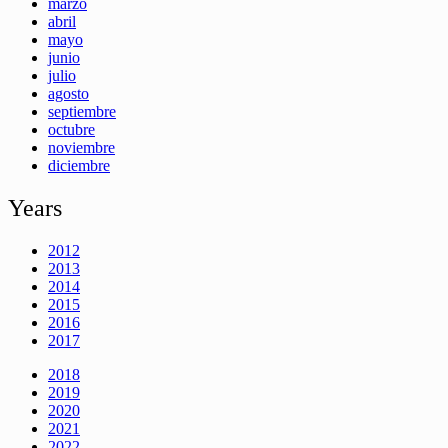
marzo
abril
mayo
junio
julio
agosto
septiembre
octubre
noviembre
diciembre
Years
2012
2013
2014
2015
2016
2017
2018
2019
2020
2021
2022