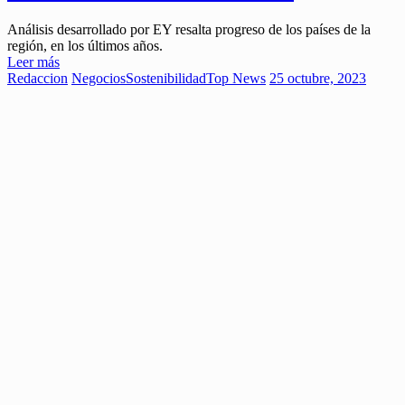
Análisis desarrollado por EY resalta progreso de los países de la
región, en los últimos años.
Leer más
Redaccion
Negocios
Sostenibilidad
Top News
25 octubre, 2023