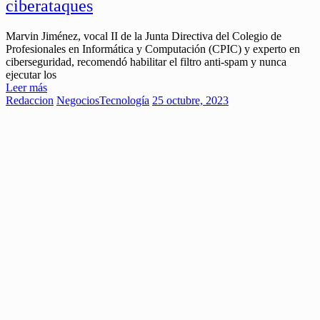
ciberataques
Marvin Jiménez, vocal II de la Junta Directiva del Colegio de
Profesionales en Informática y Computación (CPIC) y experto en
ciberseguridad, recomendó habilitar el filtro anti-spam y nunca
ejecutar los
Leer más
Redaccion
Negocios
Tecnología
25 octubre, 2023