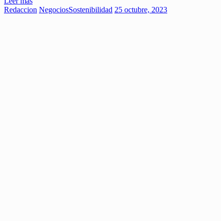
Leer más
Redaccion
Negocios
Sostenibilidad
25 octubre, 2023