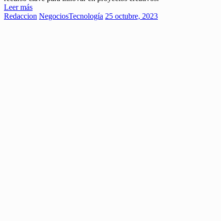
Leer más
Redaccion
Negocios
Tecnología
25 octubre, 2023