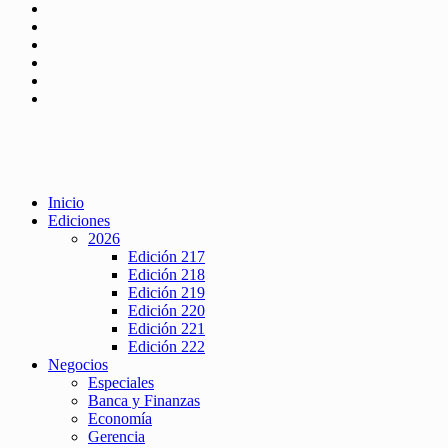
Inicio
Ediciones
2026
Edición 217
Edición 218
Edición 219
Edición 220
Edición 221
Edición 222
Negocios
Especiales
Banca y Finanzas
Economía
Gerencia