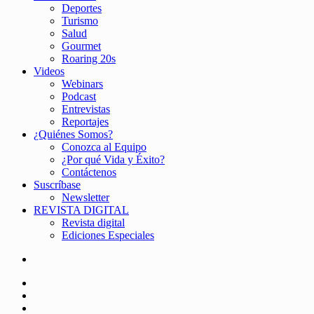
Deportes
Turismo
Salud
Gourmet
Roaring 20s
Videos
Webinars
Podcast
Entrevistas
Reportajes
¿Quiénes Somos?
Conozca al Equipo
¿Por qué Vida y Éxito?
Contáctenos
Suscríbase
Newsletter
REVISTA DIGITAL
Revista digital
Ediciones Especiales