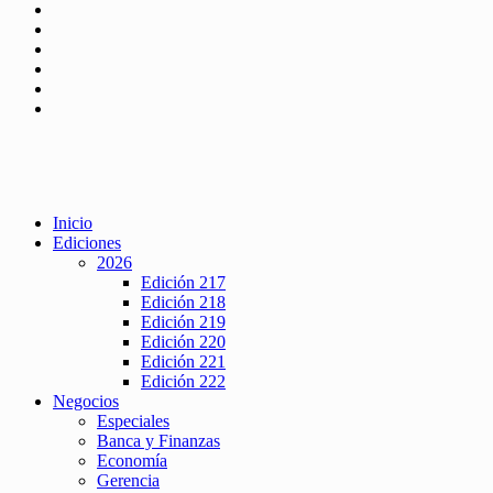
Inicio
Ediciones
2026
Edición 217
Edición 218
Edición 219
Edición 220
Edición 221
Edición 222
Negocios
Especiales
Banca y Finanzas
Economía
Gerencia