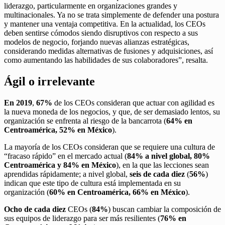
liderazgo, particularmente en organizaciones grandes y
multinacionales. Ya no se trata simplemente de defender una postura
y mantener una ventaja competitiva. En la actualidad, los CEOs
deben sentirse cómodos siendo disruptivos con respecto a sus
modelos de negocio, forjando nuevas alianzas estratégicas,
considerando medidas alternativas de fusiones y adquisiciones, así
como aumentando las habilidades de sus colaboradores”, resalta.
Ágil o irrelevante
En 2019
,
67%
de los CEOs consideran que actuar con agilidad es
la nueva moneda de los negocios, y que, de ser demasiado lentos, su
organización se enfrenta al riesgo de la bancarrota (
64% en
Centroamérica, 52% en México
).
La mayoría de los CEOs consideran que se requiere una cultura de
“fracaso rápido” en el mercado actual (
84% a nivel global, 80%
Centroamérica y 84% en México
), en la que las lecciones sean
aprendidas rápidamente; a nivel global,
seis de cada diez
(
56%
)
indican que este tipo de cultura está implementada en su
organización (
60% en Centroamérica, 66% en México
).
Ocho de cada diez
CEOs (
84%
) buscan cambiar la composición de
sus equipos de liderazgo para ser más resilientes (
76% en