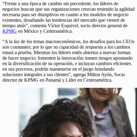
“Frente a una época de cambio sin precedente, los líderes de
negocios buscan que sus organizaciones crezcan teniendo la agilidad
necesaria para ser disruptivos en cuanto a los modelos de negocio
existentes, desafiando las tendencias del mercado que vienen de
tiempo atrás”, comenta Víctor Esquivel, socio director general de
KPMG
en México y Centroamérica.
“A la luz de los temas macroeconómicos, los desafíos para los CEOs
son constantes; por lo que su capacidad de respuesta a los cambios
estará a prueba. Mientras los líderes estén abiertos a nuevas formas
de hacer negocio; fomenten la innovación; tomen riesgos apostando
en la diversificación de su operación, e incluyan cambios eficientes
en sus procesos, podrán mantenerse en el juego brindando
soluciones integrales a sus clientes”, agrega Milton Ayón, Socio
director de KPMG en Panamá y Líder en Centroamérica.