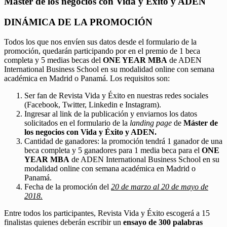
Máster de los negocios con Vida y Éxito y ADEN
DINÁMICA DE LA PROMOCIÓN
Todos los que nos envíen sus datos desde el formulario de la
promoción, quedarán participando por en el premio de 1 beca
completa y 5 medias becas del
ONE YEAR MBA
de ADEN
International Business School en su modalidad online con semana
académica en Madrid o Panamá. Los requisitos son:
Ser fan de Revista Vida y Éxito en nuestras redes sociales
(Facebook, Twitter, Linkedin e Instagram).
Ingresar al link de la publicación y enviarnos los datos
solicitados en el formulario de la
landing page
de
Máster de
los negocios con Vida y Éxito y ADEN.
Cantidad de ganadores: la promoción tendrá 1 ganador de una
beca completa y 5 ganadores para 1 media beca para el
ONE
YEAR MBA
de ADEN International Business School en su
modalidad online con semana académica en Madrid o
Panamá.
Fecha de la promoción del
20 de marzo al 20 de mayo de
2018.
Entre todos los participantes, Revista Vida y Éxito escogerá a 15
finalistas quienes deberán escribir un
ensayo de 300 palabras