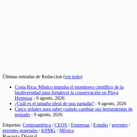
Últimas entradas de Redaccion
(
ver todo
)
Costa Rica: Místico impulsa el monitoreo científico de la
biodiversidad para fortalecer la conservación en Playa
Hermosa
- 9 agosto, 2026
¿Cuál es el tamaño ideal de una pantalla?
- 9 agosto, 2026
Cinco señales para saber cuándo cambiar sus herramientas de
peinado
- 9 agosto, 2026
Etiquetas:
Centroamérica
/
CEOS
/
Empresas
/
Estudio
/
gerentes
/
gerentes generales
/
KPMG
/
México
Revista Digital