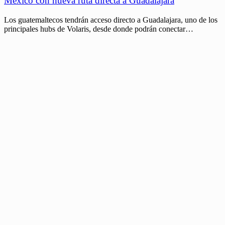
México con nueva ruta directa a Guadalajara
Los guatemaltecos tendrán acceso directo a Guadalajara, uno de los
principales hubs de Volaris, desde donde podrán conectar…