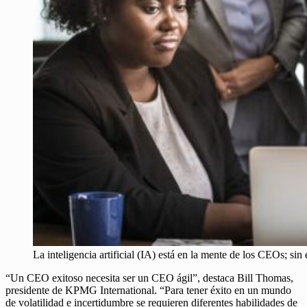
La inteligencia artificial (IA) está en la mente de los CEOs; 
“Un CEO exitoso necesita ser un CEO ágil”, destaca Bill Thomas,
presidente de KPMG International. “Para tener éxito en un mundo
de volatilidad e incertidumbre se requieren diferentes habilidades de