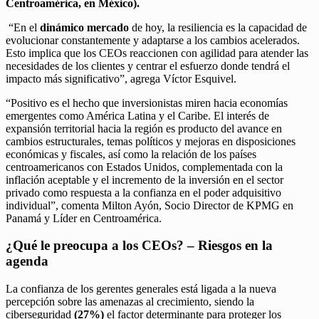
Centroamérica, en México).
“En el
dinámico mercado
de hoy, la resiliencia es la capacidad de
evolucionar constantemente y adaptarse a los cambios acelerados.
Esto implica que los CEOs reaccionen con agilidad para atender las
necesidades de los clientes y centrar el esfuerzo donde tendrá el
impacto más significativo”, agrega Víctor Esquivel.
“Positivo es el hecho que inversionistas miren hacia economías
emergentes como América Latina y el Caribe. El interés de
expansión territorial hacia la región es producto del avance en
cambios estructurales, temas políticos y mejoras en disposiciones
económicas y fiscales, así como la relación de los países
centroamericanos con Estados Unidos, complementada con la
inflación aceptable y el incremento de la inversión en el sector
privado como respuesta a la confianza en el poder adquisitivo
individual”, comenta Milton Ayón, Socio Director de KPMG en
Panamá y Líder en Centroamérica.
¿Qué le preocupa a los CEOs? – Riesgos en la
agenda
La confianza de los gerentes generales está ligada a la nueva
percepción sobre las amenazas al crecimiento, siendo la
ciberseguridad
(27%)
el factor determinante para proteger los