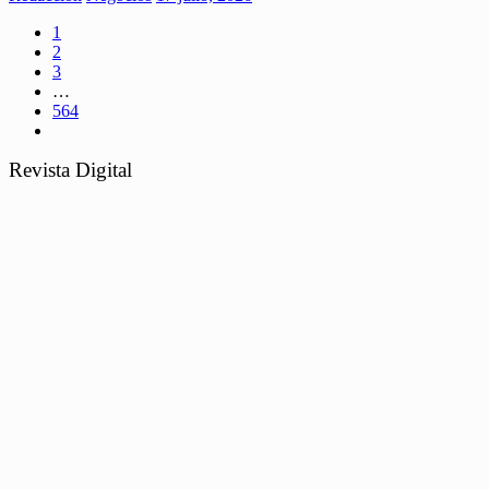
1
2
3
…
564
Revista Digital