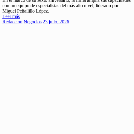
En el marco de su sexto aniversario, la firma amplía sus capacidades
con un equipo de especialistas del más alto nivel, liderado por
Miguel Peñailillo López.
Leer más
Redaccion
Negocios
23 julio, 2026