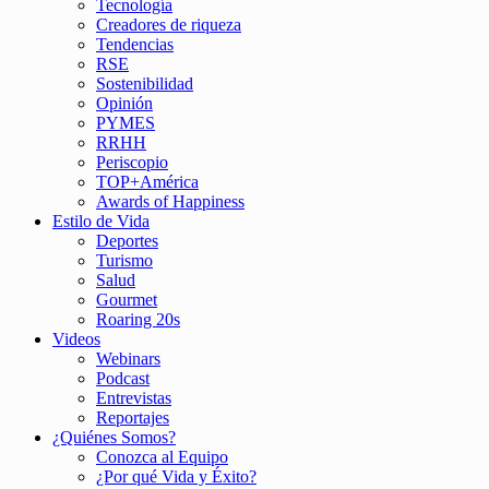
Tecnología
Creadores de riqueza
Tendencias
RSE
Sostenibilidad
Opinión
PYMES
RRHH
Periscopio
TOP+América
Awards of Happiness
Estilo de Vida
Deportes
Turismo
Salud
Gourmet
Roaring 20s
Videos
Webinars
Podcast
Entrevistas
Reportajes
¿Quiénes Somos?
Conozca al Equipo
¿Por qué Vida y Éxito?