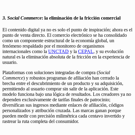
3. Social Commerce
: la eliminación de la fricción comercial
El contenido digital ya no es solo el punto de inspiración; ahora es el
punto de venta directo. El comercio electrónico se ha consolidado
como un componente estructural de la economía global, un
fenómeno respaldado por el monitoreo de organismos
internacionales como la
UNCTAD
y la
CEPAL
, y su evolución
natural es la eliminación absoluta de la fricción en la experiencia de
usuario.
Plataformas con soluciones integradas de compra (
Social
Commerce
) y robustos programas de afiliación han cerrado la
brecha entre el descubrimiento de un producto y su adquisición,
permitiendo al usuario comprar sin salir de la aplicación. Este
modelo funciona bajo una lógica de resultados. Los creadores ya no
dependen exclusivamente de tarifas finales de patrocinio;
diversifican sus ingresos mediante enlaces de afiliación, códigos
personalizados y atribución cruzada. Las marcas ganan porque
pueden medir con precisión milimétrica cada centavo invertido y
rastrear la ruta completa del consumidor.