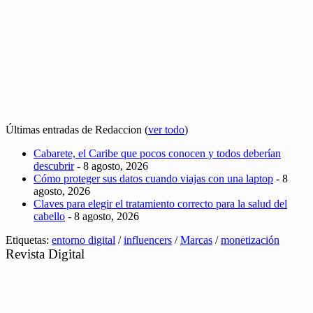
Últimas entradas de Redaccion
(
ver todo
)
Cabarete, el Caribe que pocos conocen y todos deberían
descubrir
- 8 agosto, 2026
Cómo proteger sus datos cuando viajas con una laptop
- 8
agosto, 2026
Claves para elegir el tratamiento correcto para la salud del
cabello
- 8 agosto, 2026
Etiquetas:
entorno digital
/
influencers
/
Marcas
/
monetización
Revista Digital