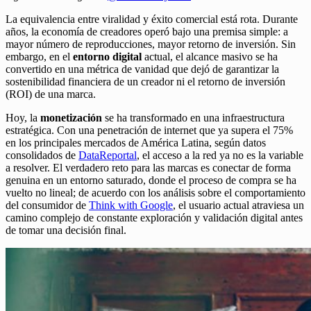
La equivalencia entre viralidad y éxito comercial está rota. Durante
años, la economía de creadores operó bajo una premisa simple: a
mayor número de reproducciones, mayor retorno de inversión. Sin
embargo, en el
entorno digital
actual, el alcance masivo se ha
convertido en una métrica de vanidad que dejó de garantizar la
sostenibilidad financiera de un creador ni el retorno de inversión
(ROI) de una marca.
Hoy, la
monetización
se ha transformado en una infraestructura
estratégica. Con una penetración de internet que ya supera el 75%
en los principales mercados de América Latina, según datos
consolidados de
DataReportal
, el acceso a la red ya no es la variable
a resolver. El verdadero reto para las marcas es conectar de forma
genuina en un entorno saturado, donde el proceso de compra se ha
vuelto no lineal; de acuerdo con los análisis sobre el comportamiento
del consumidor de
Think with Google
, el usuario actual atraviesa un
camino complejo de constante exploración y validación digital antes
de tomar una decisión final.