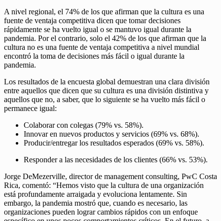
A nivel regional, el 74% de los que afirman que la cultura es una
fuente de ventaja competitiva dicen que tomar decisiones
rápidamente se ha vuelto igual o se mantuvo igual durante la
pandemia. Por el contrario, solo el 42% de los que afirman que la
cultura no es una fuente de ventaja competitiva a nivel mundial
encontró la toma de decisiones más fácil o igual durante la
pandemia.
Los resultados de la encuesta global demuestran una clara división
entre aquellos que dicen que su cultura es una división distintiva y
aquellos que no, a saber, que lo siguiente se ha vuelto más fácil o
permanece igual:
Colaborar con colegas (79% vs. 58%).
Innovar en nuevos productos y servicios (69% vs. 68%).
Producir/entregar los resultados esperados (69% vs. 58%).
Responder a las necesidades de los clientes (66% vs. 53%).
Jorge DeMezerville, director de management consulting, PwC Costa
Rica, comentó: “Hemos visto que la cultura de una organización
está profundamente arraigada y evoluciona lentamente. Sin
embargo, la pandemia mostró que, cuando es necesario, las
organizaciones pueden lograr cambios rápidos con un enfoque
específico en unos pocos comportamientos críticos. En el futuro, a