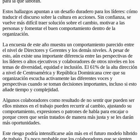
para la que laboran.
Estos hallazgos apuntan a un desafío duradero para los líderes: cómo
traducir el discurso sobre la cultura en acciones. Sin confianza, se
vuelve más difícil traer solución sobre el cambio, motivar a las
personas y fomentar el buen comportamiento dentro de la
organización.
La encuesta de este año muestra un comportamiento parecido entre
el nivel de Directores y Gerentes y los demás niveles. A pesar de
esto, aún existe una importante diferencia entre las perspectivas de
los líderes o altos ejecutivos y colaboradores de otros niveles en los
temas de diversidad, equidad e inclusión. El 61% de la alta dirección
a nivel de Centroamérica y República Dominicana cree que su
organización escucha activamente las diferentes voces y
perspectivas cuando se toman decisiones importantes, incluso si esto
añade tiempo y complejidad.
Algunos colaboradores como resultado de no sentir que pueden ser
ellos mismos en el trabajo pueden recurrir al cambio, ajustando su
comportamiento, expresiones o patrones de habla para encajar o
porque creen que serán tratados de manera más justa y se les darán
más oportunidades.
Este riesgo podría intensificarse aún más en el futuro modelo híbrido
de trabajo. Es poco probable que los colaboradores que se sienten