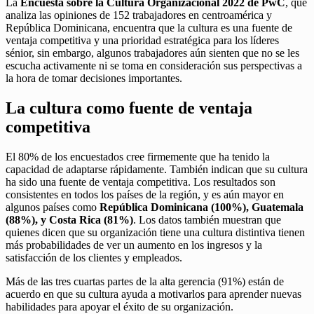
La
Encuesta sobre la Cultura Organizacional 2022 de PwC
, que
analiza las opiniones de 152 trabajadores en centroamérica y
República Dominicana, encuentra que la cultura es una fuente de
ventaja competitiva y una prioridad estratégica para los líderes
sénior, sin embargo, algunos trabajadores aún sienten que no se les
escucha activamente ni se toma en consideración sus perspectivas a
la hora de tomar decisiones importantes.
La cultura como fuente de ventaja
competitiva
El 80% de los encuestados cree firmemente que ha tenido la
capacidad de adaptarse rápidamente. También indican que su cultura
ha sido una fuente de ventaja competitiva. Los resultados son
consistentes en todos los países de la región, y es aún mayor en
algunos países como
República Dominicana (100%), Guatemala
(88%), y Costa Rica (81%)
. Los datos también muestran que
quienes dicen que su organización tiene una cultura distintiva tienen
más probabilidades de ver un aumento en los ingresos y la
satisfacción de los clientes y empleados.
Más de las tres cuartas partes de la alta gerencia (91%) están de
acuerdo en que su cultura ayuda a motivarlos para aprender nuevas
habilidades para apoyar el éxito de su organización.