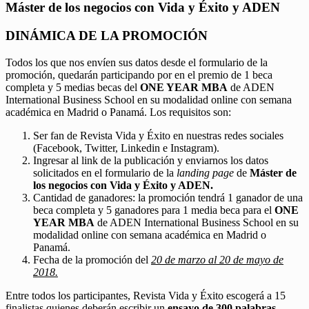
Máster de los negocios con Vida y Éxito y ADEN
DINÁMICA DE LA PROMOCIÓN
Todos los que nos envíen sus datos desde el formulario de la
promoción, quedarán participando por en el premio de 1 beca
completa y 5 medias becas del
ONE YEAR MBA
de ADEN
International Business School en su modalidad online con semana
académica en Madrid o Panamá. Los requisitos son:
Ser fan de Revista Vida y Éxito en nuestras redes sociales
(Facebook, Twitter, Linkedin e Instagram).
Ingresar al link de la publicación y enviarnos los datos
solicitados en el formulario de la
landing page
de
Máster de
los negocios con Vida y Éxito y ADEN.
Cantidad de ganadores: la promoción tendrá 1 ganador de una
beca completa y 5 ganadores para 1 media beca para el
ONE
YEAR MBA
de ADEN International Business School en su
modalidad online con semana académica en Madrid o
Panamá.
Fecha de la promoción del
20 de marzo al 20 de mayo de
2018.
Entre todos los participantes, Revista Vida y Éxito escogerá a 15
finalistas quienes deberán escribir un
ensayo de 300 palabras