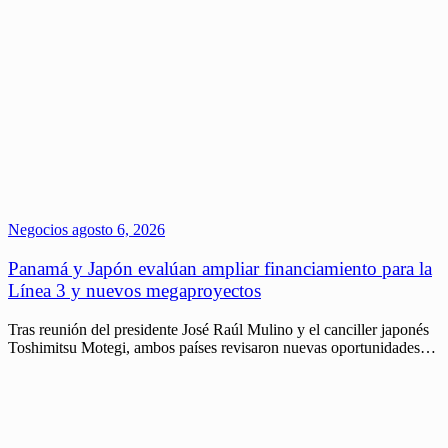
Negocios
agosto 6, 2026
Panamá y Japón evalúan ampliar financiamiento para la
Línea 3 y nuevos megaproyectos
Tras reunión del presidente José Raúl Mulino y el canciller japonés
Toshimitsu Motegi, ambos países revisaron nuevas oportunidades…