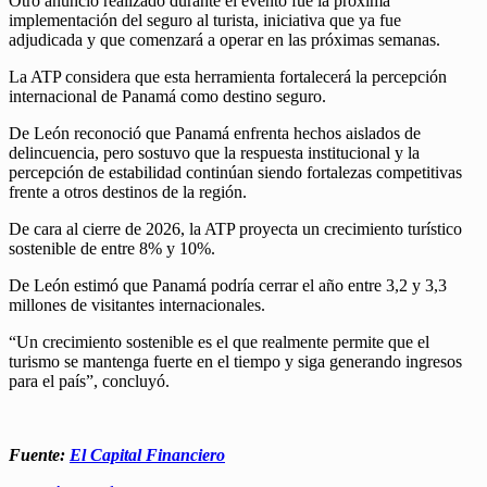
Otro anuncio realizado durante el evento fue la próxima
implementación del seguro al turista, iniciativa que ya fue
adjudicada y que comenzará a operar en las próximas semanas.
La ATP considera que esta herramienta fortalecerá la percepción
internacional de Panamá como destino seguro.
De León reconoció que Panamá enfrenta hechos aislados de
delincuencia, pero sostuvo que la respuesta institucional y la
percepción de estabilidad continúan siendo fortalezas competitivas
frente a otros destinos de la región.
De cara al cierre de 2026, la ATP proyecta un crecimiento turístico
sostenible de entre 8% y 10%.
De León estimó que Panamá podría cerrar el año entre 3,2 y 3,3
millones de visitantes internacionales.
“Un crecimiento sostenible es el que realmente permite que el
turismo se mantenga fuerte en el tiempo y siga generando ingresos
para el país”, concluyó.
Fuente:
El Capital Financiero