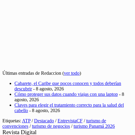
Últimas entradas de Redaccion
(
ver todo
)
Cabarete, el Caribe que pocos conocen y todos deberían
descubrir
- 8 agosto, 2026
Cómo proteger sus datos cuando viajas con una laptop
- 8
agosto, 2026
Claves para elegir el tratamiento correcto para la salud del
cabello
- 8 agosto, 2026
Etiquetas:
ATP
/
Destacado
/
EntrevistaCF
/
turismo de
convenciones
/
turismo de negocios
/
turismo Panamá 2026
Revista Digital