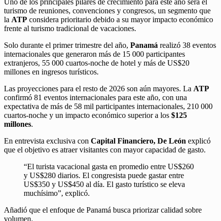
Uno de los principales pilares de crecimiento para este año será el
turismo de reuniones, convenciones y congresos, un segmento que
la
ATP
considera prioritario debido a su mayor impacto económico
frente al turismo tradicional de vacaciones.
Solo durante el primer trimestre del año,
Panamá
realizó 38 eventos
internacionales que generaron más de 15 000 participantes
extranjeros, 55 000 cuartos-noche de hotel y más de US$20
millones en ingresos turísticos.
Las proyecciones para el resto de 2026 son aún mayores. La
ATP
confirmó 81 eventos internacionales para este año, con una
expectativa de más de 58 mil participantes internacionales, 210 000
cuartos-noche y un impacto económico superior a los
$125
millones
.
En entrevista exclusiva con
Capital Financiero, De León
explicó
que el objetivo es atraer visitantes con mayor capacidad de gasto.
“El turista vacacional gasta en promedio entre US$260
y US$280 diarios. El congresista puede gastar entre
US$350 y US$450 al día. El gasto turístico se eleva
muchísimo”, explicó.
Añadió que el enfoque de Panamá busca priorizar calidad sobre
volumen.