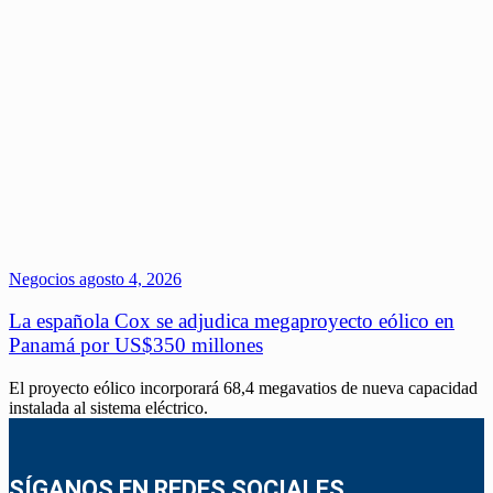
Negocios
agosto 4, 2026
La española Cox se adjudica megaproyecto eólico en
Panamá por US$350 millones
El proyecto eólico incorporará 68,4 megavatios de nueva capacidad
instalada al sistema eléctrico.
SÍGANOS EN REDES SOCIALES