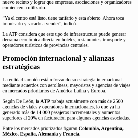
nuevo recinto y lograr que empresas, asociaciones y organizadores
comiencen a utilizarlo.
“Ya el centro está listo, tiene tarifario y está abierto. Ahora toca
impulsarlo y sacarlo a vender”, indicó.
La ATP considera que este tipo de infraestructura puede generar
derrama económica directa en hoteles, restaurantes, transporte y
operadores turísticos de provincias centrales.
Promoción internacional y alianzas
estratégicas
La entidad también está reforzando su estrategia internacional
mediante acuerdos con aerolíneas, mayoristas y agencias de viajes
en mercados prioritarios de América Latina y Europa.
Según De León, la
ATP
trabaja actualmente con más de 2500
agencias de viajes y operadores internacionales, lo que ya ha
generado más de 14 000 pasajeros incrementales y aumentos
superiores al 20% en facturación para algunas agencias asociadas.
Entre los mercados priorizados figuran
Colombia, Argentina,
México, España, Alemania y Francia.