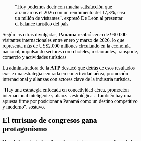
“Hoy podemos decir con mucha satisfacción que
arrancamos el 2026 con un rendimiento del 17,3%, casi
un millón de visitantes”, expresó De León al presentar
el balance turístico del país.
Según las cifras divulgadas,
Panamá
recibió cerca de 990 000
visitantes internacionales entre enero y marzo de 2026, lo que
representa más de US$2.000 millones circulando en la economía
nacional, impulsando sectores como hoteles, restaurantes, transporte,
comercio y actividades turísticas.
La administradora de la
ATP
destacó que detrás de esos resultados
existe una estrategia centrada en conectividad aérea, promoción
internacional y alianzas con actores clave de la industria turística.
“Hay una estrategia enfocada en conectividad aérea, promoción
internacional inteligente y alianzas estratégicas. También hay una
apuesta firme por posicionar a Panamá como un destino competitivo
y moderno”, sostuvo.
El turismo de congresos gana
protagonismo