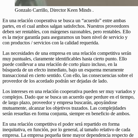
Gonzalo Carrillo, Director Keen Minds .
En una relación cooperativa se busca un “acuerdo” entre ambas
partes, en el cual ambos salgan satisfechos. Nuestros proveedores
deben ser rentables, con márgenes razonables, pero rentables. Ello
es la mejor garantía para asegurarnos un buen nivel de servicio y
con productos / servicios con la calidad requerida.
Las necesidades de una empresa en una relación competitiva serán
muy puntuales, claramente identificables hasta cierto punto. Ello
puede conllevar a una relación de corto plazo incluso, en la
búsqueda de un efecto inmediato, bajo un esquema meramente
transaccional en cierto sentido. Con ello, las consecuencias sobre el
proveedor de los acordado podrán ser dejadas de lado.
Los intereses en una relación cooperativa pueden ser muy variados y
complejos. Dado que se busca un acuerdo que perdure en el tiempo,
de largo plazo, proveedor y empresa buscarán, apoyándose
mutuamente, alcanzar los objetivos trazados. Las complejidades
serán resueltas en forma conjunta, siempre en beneficio de ambos.
En una relación competitiva el poder será repartido en forma
inequitativa, en función, por lo general, al tamaño relativo de cada
empresa. La empresa pequeña tiene mayor dependencia respecto de