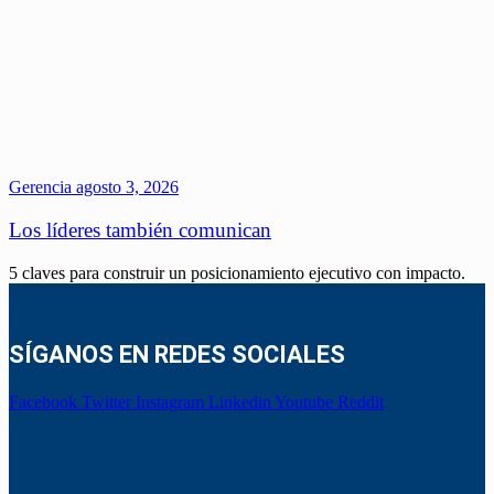
Gerencia
agosto 3, 2026
Los líderes también comunican
5 claves para construir un posicionamiento ejecutivo con impacto.
SÍGANOS EN REDES SOCIALES
Facebook
Twitter
Instagram
Linkedin
Youtube
Reddit