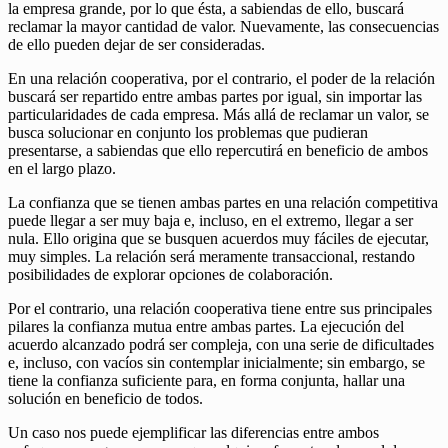
la empresa grande, por lo que ésta, a sabiendas de ello, buscará
reclamar la mayor cantidad de valor. Nuevamente, las consecuencias
de ello pueden dejar de ser consideradas.
En una relación cooperativa, por el contrario, el poder de la relación
buscará ser repartido entre ambas partes por igual, sin importar las
particularidades de cada empresa. Más allá de reclamar un valor, se
busca solucionar en conjunto los problemas que pudieran
presentarse, a sabiendas que ello repercutirá en beneficio de ambos
en el largo plazo.
La confianza que se tienen ambas partes en una relación competitiva
puede llegar a ser muy baja e, incluso, en el extremo, llegar a ser
nula. Ello origina que se busquen acuerdos muy fáciles de ejecutar,
muy simples. La relación será meramente transaccional, restando
posibilidades de explorar opciones de colaboración.
Por el contrario, una relación cooperativa tiene entre sus principales
pilares la confianza mutua entre ambas partes. La ejecución del
acuerdo alcanzado podrá ser compleja, con una serie de dificultades
e, incluso, con vacíos sin contemplar inicialmente; sin embargo, se
tiene la confianza suficiente para, en forma conjunta, hallar una
solución en beneficio de todos.
Un caso nos puede ejemplificar las diferencias entre ambos