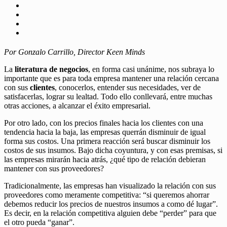
Por Gonzalo Carrillo, Director Keen Minds
La
literatura de negocios
, en forma casi unánime, nos subraya lo
importante que es para toda empresa mantener una relación cercana
con sus
clientes
, conocerlos, entender sus necesidades, ver de
satisfacerlas, lograr su lealtad. Todo ello conllevará, entre muchas
otras acciones, a alcanzar el éxito empresarial.
Por otro lado, con los precios finales hacia los clientes con una
tendencia hacia la baja, las empresas querrán disminuir de igual
forma sus costos. Una primera reacción será buscar disminuir los
costos de sus insumos. Bajo dicha coyuntura, y con esas premisas, si
las empresas mirarán hacia atrás, ¿qué tipo de relación debieran
mantener con sus proveedores?
Tradicionalmente, las empresas han visualizado la relación con sus
proveedores como meramente competitiva: “si queremos ahorrar
debemos reducir los precios de nuestros insumos a como dé lugar”.
Es decir, en la relación competitiva alguien debe “perder” para que
el otro pueda “ganar”.