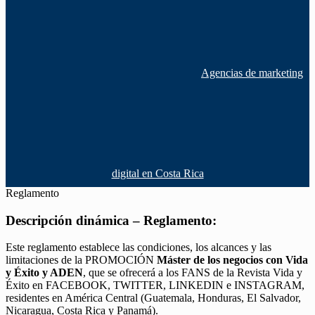
Agencias de marketing
digital en Costa Rica
Reglamento
Descripción dinámica – Reglamento:
Este reglamento establece las condiciones, los alcances y las
limitaciones de la PROMOCIÓN
Máster de los negocios con Vida
y Éxito y ADEN
, que se ofrecerá a los FANS de la Revista Vida y
Éxito en FACEBOOK, TWITTER, LINKEDIN e INSTAGRAM,
residentes en América Central (Guatemala, Honduras, El Salvador,
Nicaragua, Costa Rica y Panamá).