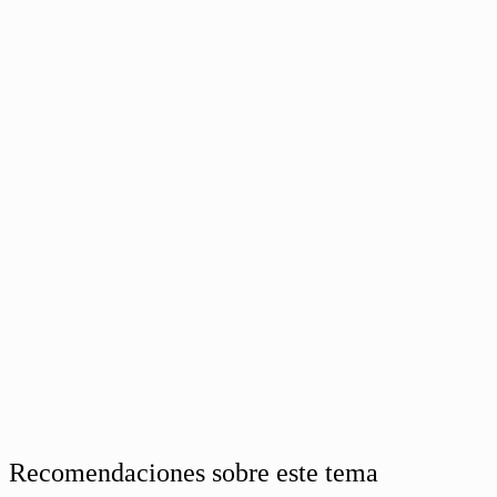
Recomendaciones sobre este tema