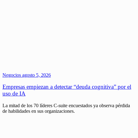
Negocios
agosto 5, 2026
Empresas empiezan a detectar “deuda cognitiva” por el
uso de IA
La mitad de los 70 líderes C-suite encuestados ya observa pérdida
de habilidades en sus organizaciones.