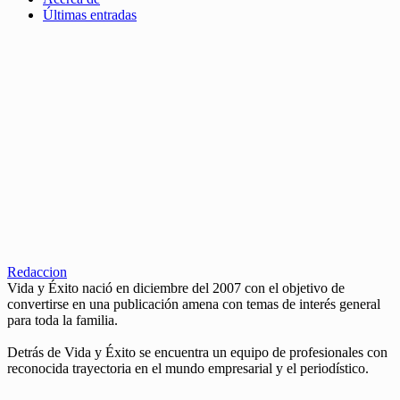
Últimas entradas
Redaccion
Vida y Éxito nació en diciembre del 2007 con el objetivo de
convertirse en una publicación amena con temas de interés general
para toda la familia.
Detrás de Vida y Éxito se encuentra un equipo de profesionales con
reconocida trayectoria en el mundo empresarial y el periodístico.