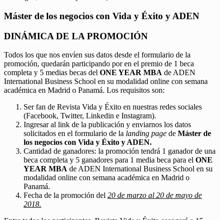
Máster de los negocios con Vida y Éxito y ADEN
DINÁMICA DE LA PROMOCIÓN
Todos los que nos envíen sus datos desde el formulario de la
promoción, quedarán participando por en el premio de 1 beca
completa y 5 medias becas del
ONE YEAR MBA
de ADEN
International Business School en su modalidad online con semana
académica en Madrid o Panamá. Los requisitos son:
Ser fan de Revista Vida y Éxito en nuestras redes sociales
(Facebook, Twitter, Linkedin e Instagram).
Ingresar al link de la publicación y enviarnos los datos
solicitados en el formulario de la
landing page
de
Máster de
los negocios con Vida y Éxito y ADEN.
Cantidad de ganadores: la promoción tendrá 1 ganador de una
beca completa y 5 ganadores para 1 media beca para el
ONE
YEAR MBA
de ADEN International Business School en su
modalidad online con semana académica en Madrid o
Panamá.
Fecha de la promoción del
20 de marzo al 20 de mayo de
2018.