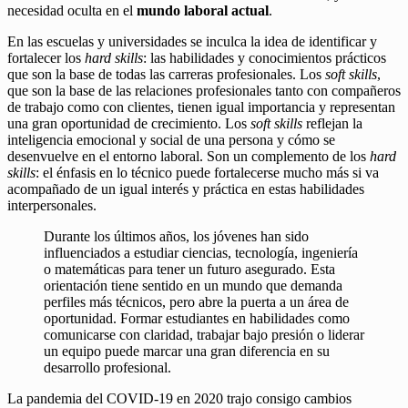
necesidad oculta en el
mundo laboral actual
.
En las escuelas y universidades se inculca la idea de identificar y
fortalecer los
hard skills
: las habilidades y conocimientos prácticos
que son la base de todas las carreras profesionales. Los
soft skills
,
que son la base de las relaciones profesionales tanto con compañeros
de trabajo como con clientes, tienen igual importancia y representan
una gran oportunidad de crecimiento. Los
soft skills
reflejan la
inteligencia emocional y social de una persona y cómo se
desenvuelve en el entorno laboral. Son un complemento de los
hard
skills
: el énfasis en lo técnico puede fortalecerse mucho más si va
acompañado de un igual interés y práctica en estas habilidades
interpersonales.
Durante los últimos años, los jóvenes han sido
influenciados a estudiar ciencias, tecnología, ingeniería
o matemáticas para tener un futuro asegurado. Esta
orientación tiene sentido en un mundo que demanda
perfiles más técnicos, pero abre la puerta a un área de
oportunidad. Formar estudiantes en habilidades como
comunicarse con claridad, trabajar bajo presión o liderar
un equipo puede marcar una gran diferencia en su
desarrollo profesional.
La pandemia del COVID-19 en 2020 trajo consigo cambios