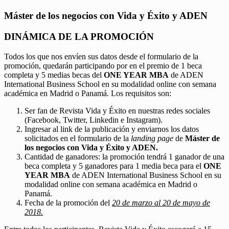
Máster de los negocios con Vida y Éxito y ADEN
DINÁMICA DE LA PROMOCIÓN
Todos los que nos envíen sus datos desde el formulario de la
promoción, quedarán participando por en el premio de 1 beca
completa y 5 medias becas del
ONE YEAR MBA
de ADEN
International Business School en su modalidad online con semana
académica en Madrid o Panamá. Los requisitos son:
Ser fan de Revista Vida y Éxito en nuestras redes sociales
(Facebook, Twitter, Linkedin e Instagram).
Ingresar al link de la publicación y enviarnos los datos
solicitados en el formulario de la
landing page
de
Máster de
los negocios con Vida y Éxito y ADEN.
Cantidad de ganadores: la promoción tendrá 1 ganador de una
beca completa y 5 ganadores para 1 media beca para el
ONE
YEAR MBA
de ADEN International Business School en su
modalidad online con semana académica en Madrid o
Panamá.
Fecha de la promoción del
20 de marzo al 20 de mayo de
2018.