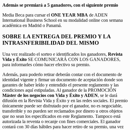
Además se premiará a 5 ganadores, con el siguiente premio
Media Beca para cursar el
ONE YEAR MBA
de ADEN
International Business School en su modalidad online con semana
académica en Madrid o Panamá.
SOBRE LA ENTREGA DEL PREMIO Y LA
INTRASNFERIBILIDAD DEL MISMO
Una vez realizado el sorteo e identificados los ganadores,
Revista
Vida y Éxito
SE COMUNICARÁ CON LOS GANADORES,
para informarles cómo hacer efectivo su premio.
Además, para poderlo retirar deberán contar con el documento de
identidad vigente y firmar un documento de aceptación donde son
garantes de haber leído y entendido el presente reglamento y las
condiciones aquí estipuladas. Al ganador de la PROMOCIÓN
Máster de los negocios con Vida y Éxito y ADEN
, se le dará
difusión en la Revista Vida y Éxito y en las redes sociales. El premio
únicamente puede ser disfrutado por el ganador, no es negociable,
transferible y no pueden ser reclamados por dinero u otros objetos
que no sean los especificados en este Reglamento. Tampoco está
autorizada la reventa o recanje con fines comerciales. El ganador
contará con 30 días hábiles para hacer retiro de su premio, una vez