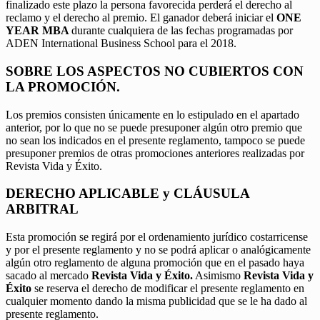
finalizado este plazo la persona favorecida perderá el derecho al
reclamo y el derecho al premio. El ganador deberá iniciar el
ONE
YEAR MBA
durante cualquiera de las fechas programadas por
ADEN International Business School para el 2018.
SOBRE LOS ASPECTOS NO CUBIERTOS CON
LA PROMOCIÓN.
Los premios consisten únicamente en lo estipulado en el apartado
anterior, por lo que no se puede presuponer algún otro premio que
no sean los indicados en el presente reglamento, tampoco se puede
presuponer premios de otras promociones anteriores realizadas por
Revista Vida y Éxito.
DERECHO APLICABLE y CLÁUSULA
ARBITRAL
Esta promoción se regirá por el ordenamiento jurídico costarricense
y por el presente reglamento y no se podrá aplicar o analógicamente
algún otro reglamento de alguna promoción que en el pasado haya
sacado al mercado
Revista Vida y Éxito.
Asimismo
Revista Vida y
Éxito
se reserva el derecho de modificar el presente reglamento en
cualquier momento dando la misma publicidad que se le ha dado al
presente reglamento.