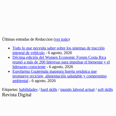
Últimas entradas de Redaccion
(
ver todo
)
Todo lo que necesita saber sobre los sistemas de tracción
integral de vehículo
- 6 agosto, 2026
Décima edición del Women Economic Forum Costa Rica
reunió a más de 200 lideresas para impulsar el bienestar y el
liderazgo consciente
- 6 agosto, 2026
Eurofarma Guatemala inaugura huerta orgánica que
promueve reciclaje, alimentación saludable y compromiso
ambiental
- 6 agosto, 2026
Etiquetas:
habilidades
/
hard skills
/
mundo laboral actual
/
soft skills
Revista Digital