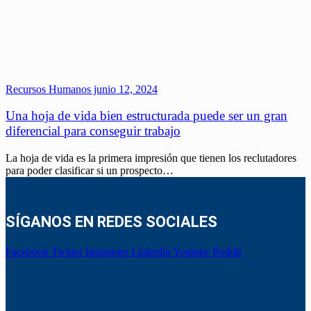
Recursos Humanos
junio 12, 2024
Una hoja de vida bien estructurada puede ser un gran
diferencial para conseguir trabajo
La hoja de vida es la primera impresión que tienen los reclutadores
para poder clasificar si un prospecto…
SÍGANOS EN REDES SOCIALES
Facebook
Twitter
Instagram
Linkedin
Youtube
Reddit