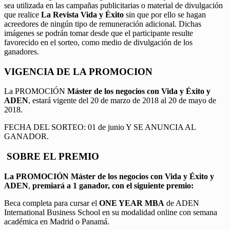
sea utilizada en las campañas publicitarias o material de divulgación
que realice
La Revista Vida y Éxito
sin que por ello se hagan
acreedores de ningún tipo de remuneración adicional. Dichas
imágenes se podrán tomar desde que el participante resulte
favorecido en el sorteo, como medio de divulgación de los
ganadores.
VIGENCIA DE LA PROMOCION
La PROMOCIÓN
Máster de los negocios con Vida y Éxito y
ADEN
, estará vigente del 20 de marzo de 2018 al 20 de mayo de
2018.
FECHA DEL SORTEO: 01 de junio Y SE ANUNCIA AL
GANADOR.
SOBRE EL PREMIO
La PROMOCIÓN
Máster de los negocios con Vida y Éxito y
ADEN
,
premiará a 1 ganador, con el siguiente premio:
Beca completa para cursar el
ONE YEAR MBA
de ADEN
International Business School en su modalidad online con semana
académica en Madrid o Panamá.