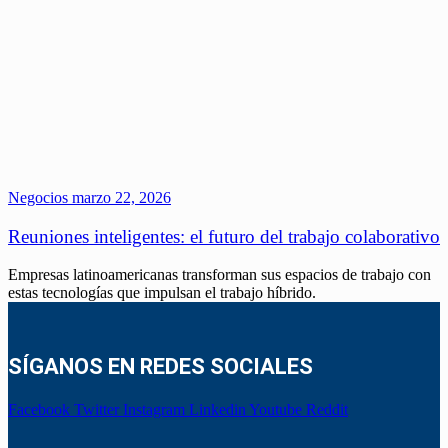
Negocios
marzo 22, 2026
Reuniones inteligentes: el futuro del trabajo colaborativo
Empresas latinoamericanas transforman sus espacios de trabajo con
estas tecnologías que impulsan el trabajo híbrido.
SÍGANOS EN REDES SOCIALES
Facebook
Twitter
Instagram
Linkedin
Youtube
Reddit