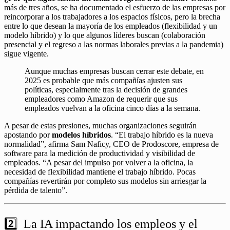
más de tres años, se ha documentado el esfuerzo de las empresas por
reincorporar a los trabajadores a los espacios físicos, pero la brecha
entre lo que desean la mayoría de los empleados (flexibilidad y un
modelo híbrido) y lo que algunos líderes buscan (colaboración
presencial y el regreso a las normas laborales previas a la pandemia)
sigue vigente.
Aunque muchas empresas buscan cerrar este debate, en
2025 es probable que más compañías ajusten sus
políticas, especialmente tras la decisión de grandes
empleadores como Amazon de requerir que sus
empleados vuelvan a la oficina cinco días a la semana.
A pesar de estas presiones, muchas organizaciones seguirán
apostando por
modelos híbridos
. “El trabajo híbrido es la nueva
normalidad”, afirma Sam Naficy, CEO de Prodoscore, empresa de
software para la medición de productividad y visibilidad de
empleados. “A pesar del impulso por volver a la oficina, la
necesidad de flexibilidad mantiene el trabajo híbrido. Pocas
compañías revertirán por completo sus modelos sin arriesgar la
pérdida de talento”.
2️⃣ La IA impactando los empleos y el