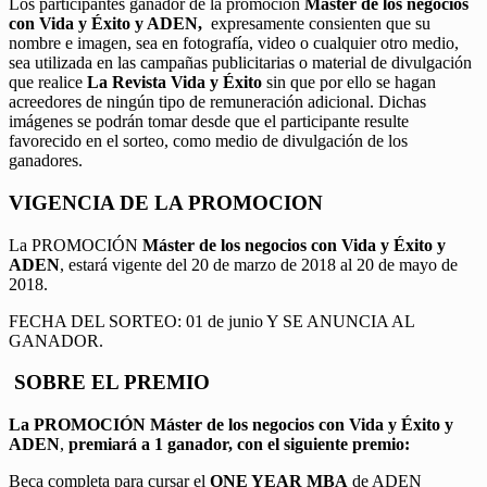
Los participantes ganador de la promoción
Máster de los negocios
con Vida y Éxito y ADEN,
expresamente consienten que su
nombre e imagen, sea en fotografía, video o cualquier otro medio,
sea utilizada en las campañas publicitarias o material de divulgación
que realice
La Revista Vida y Éxito
sin que por ello se hagan
acreedores de ningún tipo de remuneración adicional. Dichas
imágenes se podrán tomar desde que el participante resulte
favorecido en el sorteo, como medio de divulgación de los
ganadores.
VIGENCIA DE LA PROMOCION
La PROMOCIÓN
Máster de los negocios con Vida y Éxito y
ADEN
, estará vigente del 20 de marzo de 2018 al 20 de mayo de
2018.
FECHA DEL SORTEO: 01 de junio Y SE ANUNCIA AL
GANADOR.
SOBRE EL PREMIO
La PROMOCIÓN
Máster de los negocios con Vida y Éxito y
ADEN
,
premiará a 1 ganador, con el siguiente premio:
Beca completa para cursar el
ONE YEAR MBA
de ADEN