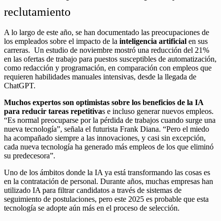
reclutamiento
A lo largo de este año, se han documentado las preocupaciones de
los empleados sobre el impacto de la
inteligencia artificial
en sus
carreras. Un estudio de noviembre mostró una reducción del 21%
en las ofertas de trabajo para puestos susceptibles de automatización,
como redacción y programación, en comparación con empleos que
requieren habilidades manuales intensivas, desde la llegada de
ChatGPT.
Muchos expertos son optimistas sobre los beneficios de la IA
para reducir tareas repetitiva
s e incluso generar nuevos empleos.
“Es normal preocuparse por la pérdida de trabajos cuando surge una
nueva tecnología”, señala el futurista Frank Diana. “Pero el miedo
ha acompañado siempre a las innovaciones, y casi sin excepción,
cada nueva tecnología ha generado más empleos de los que eliminó
su predecesora”.
Uno de los ámbitos donde la IA ya está transformando las cosas es
en la contratación de personal. Durante años, muchas empresas han
utilizado IA para filtrar candidatos a través de sistemas de
seguimiento de postulaciones, pero este 2025 es probable que esta
tecnología se adopte aún más en el proceso de selección.