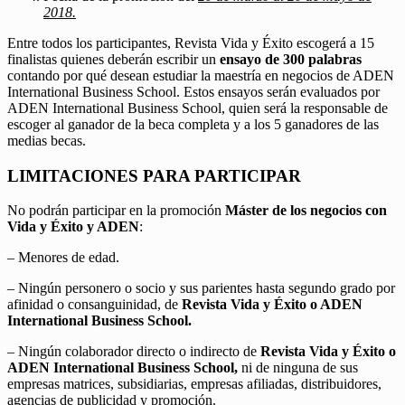
2018.
Entre todos los participantes, Revista Vida y Éxito escogerá a 15
finalistas quienes deberán escribir un
ensayo de 300 palabras
contando por qué desean estudiar la maestría en negocios de ADEN
International Business School. Estos ensayos serán evaluados por
ADEN International Business School, quien será la responsable de
escoger al ganador de la beca completa y a los 5 ganadores de las
medias becas.
LIMITACIONES PARA PARTICIPAR
No podrán participar en la promoción
Máster de los negocios con
Vida y Éxito y ADEN
:
– Menores de edad.
– Ningún personero o socio y sus parientes hasta segundo grado por
afinidad o consanguinidad, de
Revista Vida y Éxito o ADEN
International Business School.
– Ningún colaborador directo o indirecto de
Revista Vida y Éxito o
ADEN International Business School,
ni de ninguna de sus
empresas matrices, subsidiarias, empresas afiliadas, distribuidores,
agencias de publicidad y promoción.