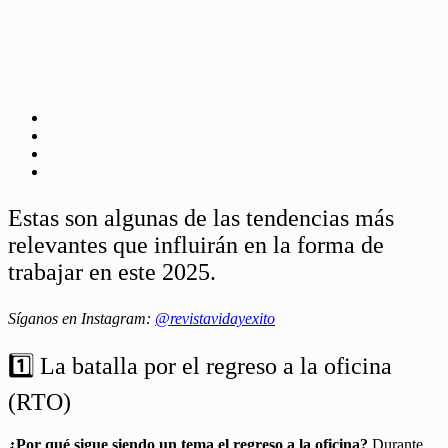
Estas son algunas de las tendencias más
relevantes que influirán en la forma de
trabajar en este 2025.
Síganos en Instagram:
@revistavidayexito
1️⃣ La batalla por el regreso a la oficina
(RTO)
¿Por qué sigue siendo un tema el regreso a la oficina?
Durante