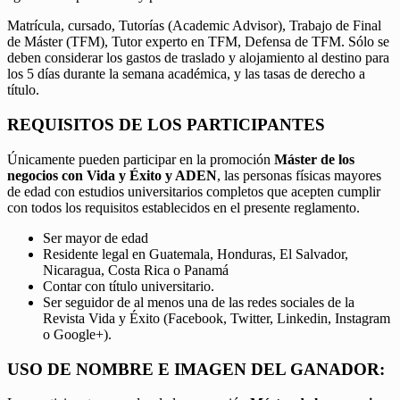
Matrícula, cursado, Tutorías (Academic Advisor), Trabajo de Final
de Máster (TFM), Tutor experto en TFM, Defensa de TFM. Sólo se
deben considerar los gastos de traslado y alojamiento al destino para
los 5 días durante la semana académica, y las tasas de derecho a
título.
REQUISITOS DE LOS PARTICIPANTES
Únicamente pueden participar en la promoción
Máster de los
negocios con Vida y Éxito y ADEN
, las personas físicas mayores
de edad con estudios universitarios completos que acepten cumplir
con todos los requisitos establecidos en el presente reglamento.
Ser mayor de edad
Residente legal en Guatemala, Honduras, El Salvador,
Nicaragua, Costa Rica o Panamá
Contar con título universitario.
Ser seguidor de al menos una de las redes sociales de la
Revista Vida y Éxito (Facebook, Twitter, Linkedin, Instagram
o Google+).
USO DE NOMBRE E IMAGEN DEL GANADOR: