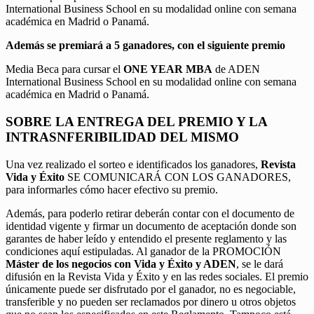
International Business School en su modalidad online con semana
académica en Madrid o Panamá.
Además se premiará a 5 ganadores, con el siguiente premio
Media Beca para cursar el
ONE YEAR MBA
de ADEN
International Business School en su modalidad online con semana
académica en Madrid o Panamá.
SOBRE LA ENTREGA DEL PREMIO Y LA
INTRASNFERIBILIDAD DEL MISMO
Una vez realizado el sorteo e identificados los ganadores,
Revista
Vida y Éxito
SE COMUNICARÁ CON LOS GANADORES,
para informarles cómo hacer efectivo su premio.
Además, para poderlo retirar deberán contar con el documento de
identidad vigente y firmar un documento de aceptación donde son
garantes de haber leído y entendido el presente reglamento y las
condiciones aquí estipuladas. Al ganador de la PROMOCIÓN
Máster de los negocios con Vida y Éxito y ADEN
, se le dará
difusión en la Revista Vida y Éxito y en las redes sociales. El premio
únicamente puede ser disfrutado por el ganador, no es negociable,
transferible y no pueden ser reclamados por dinero u otros objetos