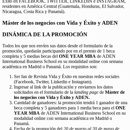
Éxito en FACEBOOK, TWITTER, LINKEDIN e INSTAGRAM,
residentes en América Central (Guatemala, Honduras, El Salvador,
Nicaragua, Costa Rica y Panamá).
Máster de los negocios con Vida y Éxito y ADEN
DINÁMICA DE LA PROMOCIÓN
Todos los que nos envíen sus datos desde el formulario de la
promoción, quedarán participando por en el premio de 1 beca
completa y 5 medias becas del
ONE YEAR MBA
de ADEN
International Business School en su modalidad online con semana
académica en Madrid o Panamá. Los requisitos son:
Ser fan de Revista Vida y Éxito en nuestras redes sociales
(Facebook, Twitter, Linkedin e Instagram).
Ingresar al link de la publicación y enviarnos los datos
solicitados en el formulario de la
landing page
de
Máster de
los negocios con Vida y Éxito y ADEN.
Cantidad de ganadores: la promoción tendrá 1 ganador de una
beca completa y 5 ganadores para 1 media beca para el
ONE
YEAR MBA
de ADEN International Business School en su
modalidad online con semana académica en Madrid o
Panamá.
Fecha de la promoción del
20 de marzo al 20 de mayo de