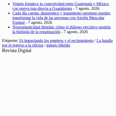
Volaris fortalece la conectividad entre Guatemala y México
con nueva ruta directa a Guadalajara
- 7 agosto, 2026
Cada día cuenta: diagnóstico y tratamiento oportuno pueden
transformar la vida de las personas con Atrofia Muscular
Espinal
- 7 agosto, 2026
Neuroplasticidad dirigida: cómo el diálogo ejecutivo modela
la biología de la organización
- 7 agosto, 2026
Etiquetas:
IA impactando los empleos y el reclutamiento
/
La batalla
por el regreso a la oficina
/
trabajo híbrido
Revista Digital