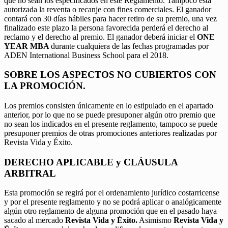
que no sean los especificados en este Reglamento. Tampoco está
autorizada la reventa o recanje con fines comerciales. El ganador
contará con 30 días hábiles para hacer retiro de su premio, una vez
finalizado este plazo la persona favorecida perderá el derecho al
reclamo y el derecho al premio. El ganador deberá iniciar el
ONE
YEAR MBA
durante cualquiera de las fechas programadas por
ADEN International Business School para el 2018.
SOBRE LOS ASPECTOS NO CUBIERTOS CON
LA PROMOCIÓN.
Los premios consisten únicamente en lo estipulado en el apartado
anterior, por lo que no se puede presuponer algún otro premio que
no sean los indicados en el presente reglamento, tampoco se puede
presuponer premios de otras promociones anteriores realizadas por
Revista Vida y Éxito.
DERECHO APLICABLE y CLÁUSULA
ARBITRAL
Esta promoción se regirá por el ordenamiento jurídico costarricense
y por el presente reglamento y no se podrá aplicar o analógicamente
algún otro reglamento de alguna promoción que en el pasado haya
sacado al mercado
Revista Vida y Éxito.
Asimismo
Revista Vida y