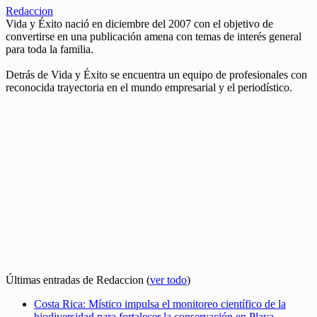
Redaccion
Vida y Éxito nació en diciembre del 2007 con el objetivo de
convertirse en una publicación amena con temas de interés general
para toda la familia.
Detrás de Vida y Éxito se encuentra un equipo de profesionales con
reconocida trayectoria en el mundo empresarial y el periodístico.
Últimas entradas de Redaccion
(
ver todo
)
Costa Rica: Místico impulsa el monitoreo científico de la
biodiversidad para fortalecer la conservación en Playa