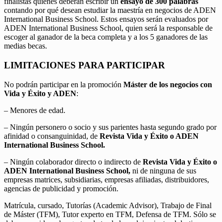
finalistas quienes deberán escribir un
ensayo de 300 palabras
contando por qué desean estudiar la maestría en negocios de ADEN
International Business School. Estos ensayos serán evaluados por
ADEN International Business School, quien será la responsable de
escoger al ganador de la beca completa y a los 5 ganadores de las
medias becas.
LIMITACIONES PARA PARTICIPAR
No podrán participar en la promoción
Máster de los negocios con
Vida y Éxito y ADEN
:
– Menores de edad.
– Ningún personero o socio y sus parientes hasta segundo grado por
afinidad o consanguinidad, de
Revista Vida y Éxito o ADEN
International Business School.
– Ningún colaborador directo o indirecto de
Revista Vida y Éxito o
ADEN International Business School,
ni de ninguna de sus
empresas matrices, subsidiarias, empresas afiliadas, distribuidores,
agencias de publicidad y promoción.
Matrícula, cursado, Tutorías (Academic Advisor), Trabajo de Final
de Máster (TFM), Tutor experto en TFM, Defensa de TFM. Sólo se