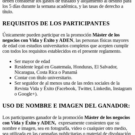
deben considerar los gastos de traslado y alojamiento al destino para
los 5 días durante la semana académica, y las tasas de derecho a
título.
REQUISITOS DE LOS PARTICIPANTES
Únicamente pueden participar en la promoción
Máster de los
negocios con Vida y Éxito y ADEN
, las personas físicas mayores
de edad con estudios universitarios completos que acepten cumplir
con todos los requisitos establecidos en el presente reglamento.
Ser mayor de edad
Residente legal en Guatemala, Honduras, El Salvador,
Nicaragua, Costa Rica o Panamá
Contar con título universitario.
Ser seguidor de al menos una de las redes sociales de la
Revista Vida y Éxito (Facebook, Twitter, Linkedin, Instagram
o Google+).
USO DE NOMBRE E IMAGEN DEL GANADOR:
Los participantes ganador de la promoción
Máster de los negocios
con Vida y Éxito y ADEN,
expresamente consienten que su
nombre e imagen, sea en fotografía, video o cualquier otro medio,
sea utilizada en las campañas publicitarias o material de divulgación