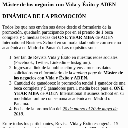
Máster de los negocios con Vida y Éxito y ADEN
DINÁMICA DE LA PROMOCIÓN
Todos los que nos envíen sus datos desde el formulario de la
promoción, quedarán participando por en el premio de 1 beca
completa y 5 medias becas del
ONE YEAR MBA
de ADEN
International Business School en su modalidad online con semana
académica en Madrid o Panamá. Los requisitos son:
Ser fan de Revista Vida y Éxito en nuestras redes sociales
(Facebook, Twitter, Linkedin e Instagram).
Ingresar al link de la publicación y enviarnos los datos
solicitados en el formulario de la
landing page
de
Máster de
los negocios con Vida y Éxito y ADEN.
Cantidad de ganadores: la promoción tendrá 1 ganador de una
beca completa y 5 ganadores para 1 media beca para el
ONE
YEAR MBA
de ADEN International Business School en su
modalidad online con semana académica en Madrid o
Panamá.
Fecha de la promoción del
20 de marzo al 20 de mayo de
2018.
Entre todos los participantes, Revista Vida y Éxito escogerá a 15