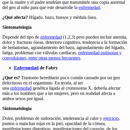
que la madre y el padre tendrían que transmitirle una copia anormal
del gen al niño para que este desarrolle la
enfermedad
.
¿Qué afecta?
Hígado, bazo, huesos y médula ósea.
Sintomatología
Depende del tipo de
enfermedad
(1,2,3) pero pueden incluir anemia,
dolor y fracturas óseas, deterioro cognitivo, tendencia a la formación
de hematomas, agrandamiento del bazo, agrandamiento del hígado,
fatiga, problemas con válvulas cardíacas,
enfermedad
pulmonar y
convulsiones, entre otras menos frecuentes
.
Enfermedad
de Fabry
¿Qué es?
Trastorno hereditario poco común causado por un gen
defectuoso en el organismo. En teoría, al ser
una
enfermedad
genética ligada al cromosoma X, debería afectar
más a los hombres que a las mujeres, pero en realidad afecta a
ambos sexos por igual.
Sintomatología
Dolor, problemas de sudoración, intolerancia al calor y
ejercicio
,
puntos o manchas rojas en la piel, opacidad de la córnea,
manifestaciones digestivas, manifestaciones del corazón, de los