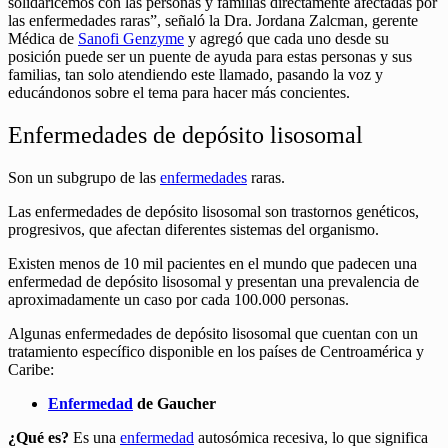
solidaricemos con las personas y familias directamente afectadas por
las enfermedades raras”, señaló la Dra. Jordana Zalcman, gerente
Médica de
Sanofi Genzyme
y agregó que cada uno desde su
posición puede ser un puente de ayuda para estas personas y sus
familias, tan solo atendiendo este llamado, pasando la voz y
educándonos sobre el tema para hacer más concientes.
Enfermedades de depósito lisosomal
Son un subgrupo de las
enfermedades
raras.
Las enfermedades de depósito lisosomal son trastornos genéticos,
progresivos, que afectan diferentes sistemas del organismo.
Existen menos de 10 mil pacientes en el mundo que padecen una
enfermedad de depósito lisosomal y presentan una prevalencia de
aproximadamente un caso por cada 100.000 personas.
Algunas enfermedades de depósito lisosomal que cuentan con un
tratamiento específico disponible en los países de Centroamérica y
Caribe:
Enfermedad
de Gaucher
¿Qué es?
Es una
enfermedad
autosómica recesiva, lo que significa