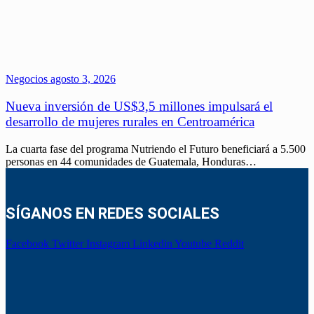
Negocios
agosto 3, 2026
Nueva inversión de US$3,5 millones impulsará el
desarrollo de mujeres rurales en Centroamérica
La cuarta fase del programa Nutriendo el Futuro beneficiará a 5.500
personas en 44 comunidades de Guatemala, Honduras…
SÍGANOS EN REDES SOCIALES
Facebook
Twitter
Instagram
Linkedin
Youtube
Reddit