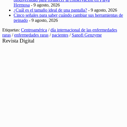
Hermosa
- 9 agosto, 2026
¿Cuál es el tamaño ideal de una pantalla?
- 9 agosto, 2026
Cinco señales para saber cuándo cambiar sus herramientas de
peinado
- 9 agosto, 2026
Etiquetas:
Centroamérica
/
día internacional de las enfermedades
raras
/
enfermedades raras
/
pacientes
/
Sanofi Genzyme
Revista Digital