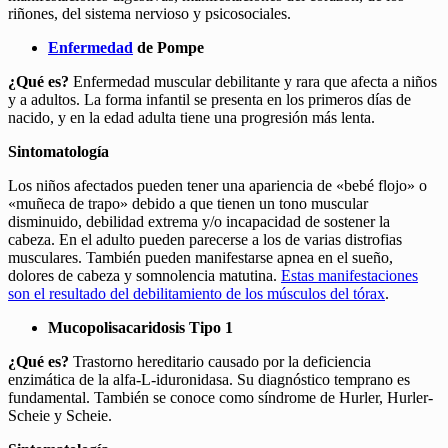
riñones, del sistema nervioso y psicosociales.
Enfermedad
de Pompe
¿Qué es?
Enfermedad muscular debilitante y rara que afecta a niños
y a adultos. La forma infantil se presenta en los primeros días de
nacido, y en la edad adulta tiene una progresión más lenta.
Sintomatología
Los niños afectados pueden tener una apariencia de «bebé flojo» o
«muñeca de trapo» debido a que tienen un tono muscular
disminuido, debilidad extrema y/o incapacidad de sostener la
cabeza. En el adulto pueden parecerse a los de varias distrofias
musculares. También pueden manifestarse apnea en el sueño,
dolores de cabeza y somnolencia matutina.
Estas manifestaciones
son el resultado del debilitamiento de los músculos del tórax
.
Mucopolisacaridosis Tipo 1
¿Qué es?
Trastorno hereditario causado por la deficiencia
enzimática de la alfa-L-iduronidasa. Su diagnóstico temprano es
fundamental. También se conoce como síndrome de Hurler, Hurler-
Scheie y Scheie.