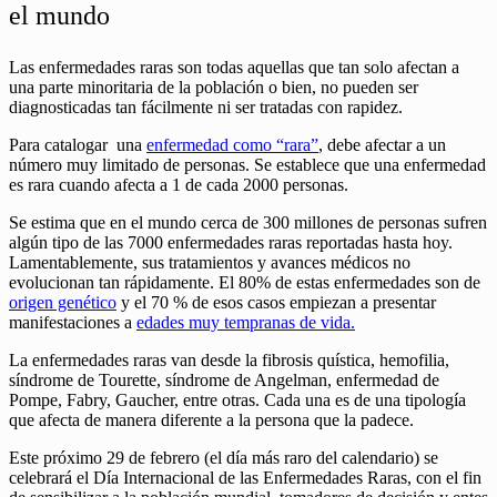
el mundo
Las enfermedades raras son todas aquellas que tan solo afectan a
una parte minoritaria de la población o bien, no pueden ser
diagnosticadas tan fácilmente ni ser tratadas con rapidez.
Para catalogar una
enfermedad como “rara”
, debe afectar a un
número muy limitado de personas. Se establece que una enfermedad
es rara cuando afecta a 1 de cada 2000 personas.
Se estima que en el mundo cerca de 300 millones de personas sufren
algún tipo de las 7000 enfermedades raras reportadas hasta hoy.
Lamentablemente, sus tratamientos y avances médicos no
evolucionan tan rápidamente. El 80% de estas enfermedades son de
origen genético
y el 70 % de esos casos empiezan a presentar
manifestaciones a
edades muy tempranas de vida.
La enfermedades raras van desde la fibrosis quística, hemofilia,
síndrome de Tourette, síndrome de Angelman, enfermedad de
Pompe, Fabry, Gaucher, entre otras. Cada una es de una tipología
que afecta de manera diferente a la persona que la padece.
Este próximo 29 de febrero (el día más raro del calendario) se
celebrará el Día Internacional de las Enfermedades Raras, con el fin