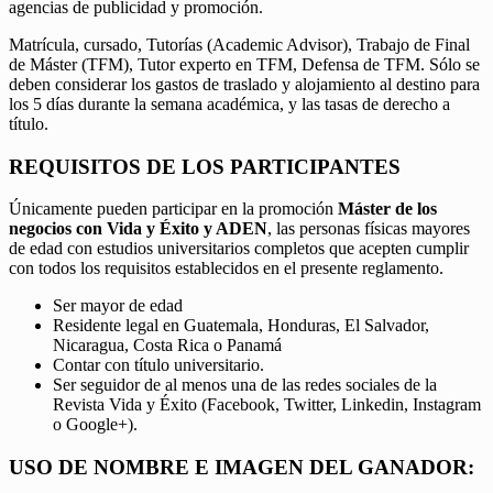
agencias de publicidad y promoción.
Matrícula, cursado, Tutorías (Academic Advisor), Trabajo de Final
de Máster (TFM), Tutor experto en TFM, Defensa de TFM. Sólo se
deben considerar los gastos de traslado y alojamiento al destino para
los 5 días durante la semana académica, y las tasas de derecho a
título.
REQUISITOS DE LOS PARTICIPANTES
Únicamente pueden participar en la promoción
Máster de los
negocios con Vida y Éxito y ADEN
, las personas físicas mayores
de edad con estudios universitarios completos que acepten cumplir
con todos los requisitos establecidos en el presente reglamento.
Ser mayor de edad
Residente legal en Guatemala, Honduras, El Salvador,
Nicaragua, Costa Rica o Panamá
Contar con título universitario.
Ser seguidor de al menos una de las redes sociales de la
Revista Vida y Éxito (Facebook, Twitter, Linkedin, Instagram
o Google+).
USO DE NOMBRE E IMAGEN DEL GANADOR: