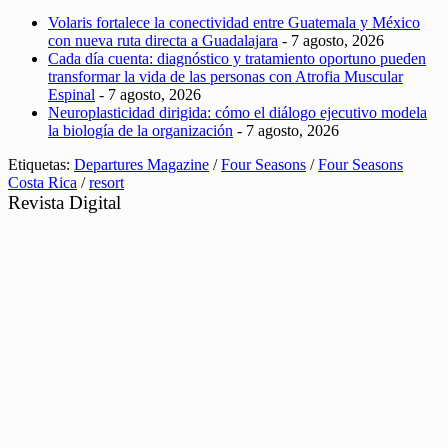
Volaris fortalece la conectividad entre Guatemala y México
con nueva ruta directa a Guadalajara
- 7 agosto, 2026
Cada día cuenta: diagnóstico y tratamiento oportuno pueden
transformar la vida de las personas con Atrofia Muscular
Espinal
- 7 agosto, 2026
Neuroplasticidad dirigida: cómo el diálogo ejecutivo modela
la biología de la organización
- 7 agosto, 2026
Etiquetas:
Departures Magazine
/
Four Seasons
/
Four Seasons
Costa Rica
/
resort
Revista Digital