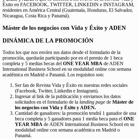
Éxito en FACEBOOK, TWITTER, LINKEDIN e INSTAGRAM,
residentes en América Central (Guatemala, Honduras, El Salvador,
Nicaragua, Costa Rica y Panamá).
Máster de los negocios con Vida y Éxito y ADEN
DINÁMICA DE LA PROMOCIÓN
Todos los que nos envíen sus datos desde el formulario de la
promoción, quedarán participando por en el premio de 1 beca
completa y 5 medias becas del
ONE YEAR MBA
de ADEN
International Business School en su modalidad online con semana
académica en Madrid o Panamá. Los requisitos son:
Ser fan de Revista Vida y Éxito en nuestras redes sociales
(Facebook, Twitter, Linkedin e Instagram).
Ingresar al link de la publicación y enviarnos los datos
solicitados en el formulario de la
landing page
de
Máster de
los negocios con Vida y Éxito y ADEN.
Cantidad de ganadores: la promoción tendrá 1 ganador de una
beca completa y 5 ganadores para 1 media beca para el
ONE
YEAR MBA
de ADEN International Business School en su
modalidad online con semana académica en Madrid o
Panamá.