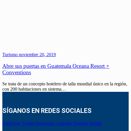
Turismo
noviembre 20, 2019
Abre sus puertas en Guatemala Oceana Resort +
Conventions
Se trata de un concepto hotelero de talla mundial único en la región,
con 200 habitaciones en sistema…
SÍGANOS EN REDES SOCIALES
Facebook
Twitter
Instagram
Linkedin
Youtube
Reddit