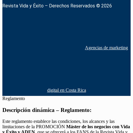
Revista Vida y Éxito – Derechos Reservados © 2026
Agencias de marketing
digital en Costa Rica
Reglamento
Descripción dinámica – Reglamento:
Este reglamento establece las condiciones, los alcances y las
limitaciones de la PROMOCIÓN
Máster de los negocios con Vida
y Éxito y ADEN
, que se ofrecerá a los FANS de la Revista Vida y