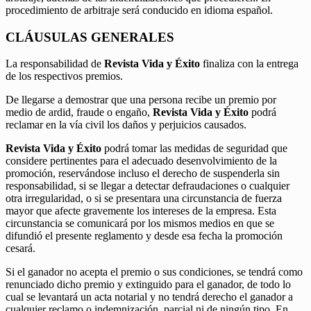
procedimiento de arbitraje será conducido en idioma español.
CLÁUSULAS GENERALES
La responsabilidad de
Revista Vida y Éxito
finaliza con la entrega
de los respectivos premios.
De llegarse a demostrar que una persona recibe un premio por
medio de ardid, fraude o engaño,
Revista Vida y Éxito
podrá
reclamar en la vía civil los daños y perjuicios causados.
Revista Vida y Éxito
podrá tomar las medidas de seguridad que
considere pertinentes para el adecuado desenvolvimiento de la
promoción, reservándose incluso el derecho de suspenderla sin
responsabilidad, si se llegar a detectar defraudaciones o cualquier
otra irregularidad, o si se presentara una circunstancia de fuerza
mayor que afecte gravemente los intereses de la empresa. Esta
circunstancia se comunicará por los mismos medios en que se
difundió el presente reglamento y desde esa fecha la promoción
cesará.
Si el ganador no acepta el premio o sus condiciones, se tendrá como
renunciado dicho premio y extinguido para el ganador, de todo lo
cual se levantará un acta notarial y no tendrá derecho el ganador a
cualquier reclamo o indemnización, parcial ni de ningún tipo. En