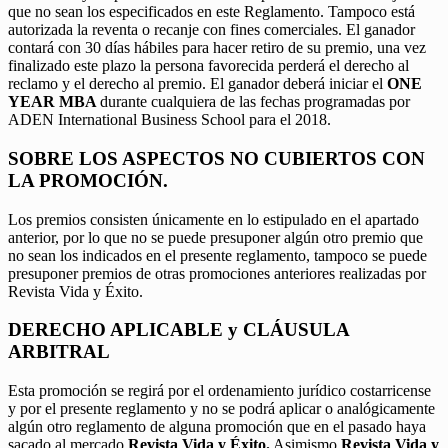
que no sean los especificados en este Reglamento. Tampoco está
autorizada la reventa o recanje con fines comerciales. El ganador
contará con 30 días hábiles para hacer retiro de su premio, una vez
finalizado este plazo la persona favorecida perderá el derecho al
reclamo y el derecho al premio. El ganador deberá iniciar el
ONE
YEAR MBA
durante cualquiera de las fechas programadas por
ADEN International Business School para el 2018.
SOBRE LOS ASPECTOS NO CUBIERTOS CON
LA PROMOCIÓN.
Los premios consisten únicamente en lo estipulado en el apartado
anterior, por lo que no se puede presuponer algún otro premio que
no sean los indicados en el presente reglamento, tampoco se puede
presuponer premios de otras promociones anteriores realizadas por
Revista Vida y Éxito.
DERECHO APLICABLE y CLÁUSULA
ARBITRAL
Esta promoción se regirá por el ordenamiento jurídico costarricense
y por el presente reglamento y no se podrá aplicar o analógicamente
algún otro reglamento de alguna promoción que en el pasado haya
sacado al mercado
Revista Vida y Éxito.
Asimismo
Revista Vida y