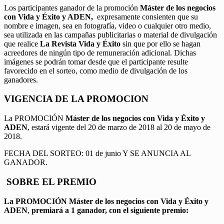
Los participantes ganador de la promoción
Máster de los negocios
con Vida y Éxito y ADEN,
expresamente consienten que su
nombre e imagen, sea en fotografía, video o cualquier otro medio,
sea utilizada en las campañas publicitarias o material de divulgación
que realice
La Revista Vida y Éxito
sin que por ello se hagan
acreedores de ningún tipo de remuneración adicional. Dichas
imágenes se podrán tomar desde que el participante resulte
favorecido en el sorteo, como medio de divulgación de los
ganadores.
VIGENCIA DE LA PROMOCION
La PROMOCIÓN
Máster de los negocios con Vida y Éxito y
ADEN
, estará vigente del 20 de marzo de 2018 al 20 de mayo de
2018.
FECHA DEL SORTEO: 01 de junio Y SE ANUNCIA AL
GANADOR.
SOBRE EL PREMIO
La PROMOCIÓN
Máster de los negocios con Vida y Éxito y
ADEN
,
premiará a 1 ganador, con el siguiente premio: