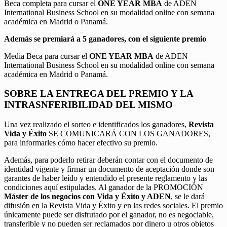
Beca completa para cursar el
ONE YEAR MBA
de ADEN
International Business School en su modalidad online con semana
académica en Madrid o Panamá.
Además se premiará a 5 ganadores, con el siguiente premio
Media Beca para cursar el
ONE YEAR MBA
de ADEN
International Business School en su modalidad online con semana
académica en Madrid o Panamá.
SOBRE LA ENTREGA DEL PREMIO Y LA
INTRASNFERIBILIDAD DEL MISMO
Una vez realizado el sorteo e identificados los ganadores,
Revista
Vida y Éxito
SE COMUNICARÁ CON LOS GANADORES,
para informarles cómo hacer efectivo su premio.
Además, para poderlo retirar deberán contar con el documento de
identidad vigente y firmar un documento de aceptación donde son
garantes de haber leído y entendido el presente reglamento y las
condiciones aquí estipuladas. Al ganador de la PROMOCIÓN
Máster de los negocios con Vida y Éxito y ADEN
, se le dará
difusión en la Revista Vida y Éxito y en las redes sociales. El premio
únicamente puede ser disfrutado por el ganador, no es negociable,
transferible y no pueden ser reclamados por dinero u otros objetos