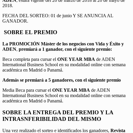
ADEN
, estará vigente del 20 de marzo de 2018 al 20 de mayo de
2018.
FECHA DEL SORTEO: 01 de junio Y SE ANUNCIA AL
GANADOR.
SOBRE EL PREMIO
La PROMOCIÓN
Máster de los negocios con Vida y Éxito y
ADEN
,
premiará a 1 ganador, con el siguiente premio:
Beca completa para cursar el
ONE YEAR MBA
de ADEN
International Business School en su modalidad online con semana
académica en Madrid o Panamá.
Además se premiará a 5 ganadores, con el siguiente premio
Media Beca para cursar el
ONE YEAR MBA
de ADEN
International Business School en su modalidad online con semana
académica en Madrid o Panamá.
SOBRE LA ENTREGA DEL PREMIO Y LA
INTRASNFERIBILIDAD DEL MISMO
Una vez realizado el sorteo e identificados los ganadores,
Revista