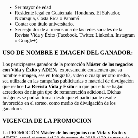
Ser mayor de edad
Residente legal en Guatemala, Honduras, El Salvador,
Nicaragua, Costa Rica o Panamá
Contar con título universitario.
Ser seguidor de al menos una de las redes sociales de la
Revista Vida y Éxito (Facebook, Twitter, Linkedin, Instagram
o Google+).
USO DE NOMBRE E IMAGEN DEL GANADOR:
Los participantes ganador de la promoción
Máster de los negocios
con Vida y Éxito y ADEN,
expresamente consienten que su
nombre e imagen, sea en fotografía, video o cualquier otro medio,
sea utilizada en las campañas publicitarias o material de divulgación
que realice
La Revista Vida y Éxito
sin que por ello se hagan
acreedores de ningún tipo de remuneración adicional. Dichas
imágenes se podrán tomar desde que el participante resulte
favorecido en el sorteo, como medio de divulgación de los
ganadores.
VIGENCIA DE LA PROMOCION
La PROMOCIÓN
Máster de los negocios con Vida y Éxito y