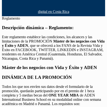
digital en Costa Rica
Reglamento
Descripción dinámica – Reglamento:
Este reglamento establece las condiciones, los alcances y las
limitaciones de la PROMOCIÓN
Máster de los negocios con Vida
y Éxito y ADEN
, que se ofrecerá a los FANS de la Revista Vida y
Éxito en FACEBOOK, TWITTER, LINKEDIN e INSTAGRAM,
residentes en América Central (Guatemala, Honduras, El Salvador,
Nicaragua, Costa Rica y Panamá).
Máster de los negocios con Vida y Éxito y ADEN
DINÁMICA DE LA PROMOCIÓN
Todos los que nos envíen sus datos desde el formulario de la
promoción, quedarán participando por en el premio de 1 beca
completa y 5 medias becas del
ONE YEAR MBA
de ADEN
International Business School en su modalidad online con semana
académica en Madrid o Panamá. Los requisitos son: