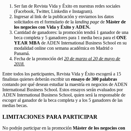
Ser fan de Revista Vida y Éxito en nuestras redes sociales
(Facebook, Twitter, Linkedin e Instagram).
Ingresar al link de la publicación y enviarnos los datos
solicitados en el formulario de la
landing page
de
Máster de
los negocios con Vida y Éxito y ADEN.
Cantidad de ganadores: la promoción tendrá 1 ganador de una
beca completa y 5 ganadores para 1 media beca para el
ONE
YEAR MBA
de ADEN International Business School en su
modalidad online con semana académica en Madrid o
Panamá.
Fecha de la promoción del
20 de marzo al 20 de mayo de
2018.
Entre todos los participantes, Revista Vida y Éxito escogerá a 15
finalistas quienes deberán escribir un
ensayo de 300 palabras
contando por qué desean estudiar la maestría en negocios de ADEN
International Business School. Estos ensayos serán evaluados por
ADEN International Business School, quien será la responsable de
escoger al ganador de la beca completa y a los 5 ganadores de las
medias becas.
LIMITACIONES PARA PARTICIPAR
No podrán participar en la promoción
Máster de los negocios con