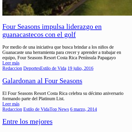
Four Seasons impulsa liderazgo en
guanacastecos con el golf
Por medio de una iniciativa que busca brindar a los niños de
Guanacaste una herramienta para crecer y aprender a trabajar en
equipo, Four Seasons Resort Costa Rica Península Papagayo
Leer más
Redaccion
Deportes
Estilo de Vida
19 julio, 2016
Galardonan al Four Seasons
El Four Seasons Resort Costa Rica celebra su décimo aniversario
formando parte del Platinum List.
Leer más
Redaccion
Estilo de Vida
Top News
6 marzo, 2014
Entre los mejores