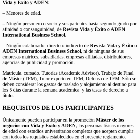
Vida y Éxito y ADEN
:
– Menores de edad.
– Ningún personero o socio y sus parientes hasta segundo grado por
afinidad o consanguinidad, de
Revista Vida y Éxito o ADEN
International Business School.
– Ningún colaborador directo o indirecto de
Revista Vida y Éxito o
ADEN International Business School,
ni de ninguna de sus
empresas matrices, subsidiarias, empresas afiliadas, distribuidores,
agencias de publicidad y promoción.
Matrícula, cursado, Tutorías (Academic Advisor), Trabajo de Final
de Máster (TFM), Tutor experto en TFM, Defensa de TFM. Sólo se
deben considerar los gastos de traslado y alojamiento al destino para
los 5 días durante la semana académica, y las tasas de derecho a
título.
REQUISITOS DE LOS PARTICIPANTES
Únicamente pueden participar en la promoción
Máster de los
negocios con Vida y Éxito y ADEN
, las personas físicas mayores
de edad con estudios universitarios completos que acepten cumplir
con todos los requisitos establecidos en el presente reglamento.