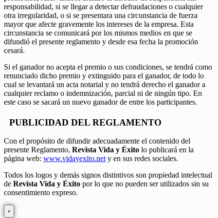
responsabilidad, si se llegar a detectar defraudaciones o cualquier
otra irregularidad, o si se presentara una circunstancia de fuerza
mayor que afecte gravemente los intereses de la empresa. Esta
circunstancia se comunicará por los mismos medios en que se
difundió el presente reglamento y desde esa fecha la promoción
cesará.
Si el ganador no acepta el premio o sus condiciones, se tendrá como
renunciado dicho premio y extinguido para el ganador, de todo lo
cual se levantará un acta notarial y no tendrá derecho el ganador a
cualquier reclamo o indemnización, parcial ni de ningún tipo. En
este caso se sacará un nuevo ganador de entre los participantes.
PUBLICIDAD DEL REGLAMENTO
Con el propósito de difundir adecuadamente el contenido del
presente Reglamento,
Revista Vida y Éxito
lo publicará en la
página web:
www.vidayexito.net
y en sus redes sociales.
Todos los logos y demás signos distintivos son propiedad intelectual
de
Revista Vida y Éxito
por lo que no pueden ser utilizados sin su
consentimiento expreso.
×