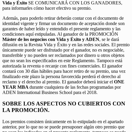
Vida y Éxito
SE COMUNICARÁ CON LOS GANADORES,
para informarles cómo hacer efectivo su premio.
Además, para poderlo retirar deberán contar con el documento de
identidad vigente y firmar un documento de aceptación donde son
garantes de haber leído y entendido el presente reglamento y las
condiciones aquí estipuladas. Al ganador de la PROMOCIÓN
Máster de los negocios con Vida y Éxito y ADEN
, se le dará
difusión en la Revista Vida y Éxito y en las redes sociales. El premio
únicamente puede ser disfrutado por el ganador, no es negociable,
transferible y no pueden ser reclamados por dinero u otros objetos
que no sean los especificados en este Reglamento. Tampoco está
autorizada la reventa o recanje con fines comerciales. El ganador
contará con 30 días hábiles para hacer retiro de su premio, una vez
finalizado este plazo la persona favorecida perderá el derecho al
reclamo y el derecho al premio. El ganador deberá iniciar el
ONE
YEAR MBA
durante cualquiera de las fechas programadas por
ADEN International Business School para el 2018.
SOBRE LOS ASPECTOS NO CUBIERTOS CON
LA PROMOCIÓN.
Los premios consisten únicamente en lo estipulado en el apartado
anterior, por lo que no se puede presuponer algún otro premio que