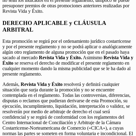
no sean los indicados en el presente reglamento, tampoco se puede
presuponer premios de otras promociones anteriores realizadas por
Revista Vida y Éxito.
DERECHO APLICABLE y CLÁUSULA
ARBITRAL
Esta promoción se regirá por el ordenamiento jurídico costarricense
y por el presente reglamento y no se podrá aplicar o analógicamente
algún otro reglamento de alguna promoción que en el pasado haya
sacado al mercado
Revista Vida y Éxito.
Asimismo
Revista Vida y
Éxito
se reserva el derecho de modificar el presente reglamento en
cualquier momento dando la misma publicidad que se le ha dado al
presente reglamento.
Además,
Revista Vida y Éxito
resolverá y definirá cualquier
situación que surja durante la promoción y no se encuentre
contemplada en el reglamento. Todas las controversias, diferencias,
disputas o reclamos que pudieran derivarse de esta Promoción, su
ejecución, incumplimiento, liquidación, interpretación o validez, se
resolverán por medio de arbitraje de derecho el cual será
confidencial y se regirá de conformidad con los reglamentos del
Centro Internacional de Conciliación y Arbitraje de la Cámara
Costarricense-Norteamericana de Comercio («CICA»), a cuyas
normas las partes se someten en forma voluntaria e incondicional. El