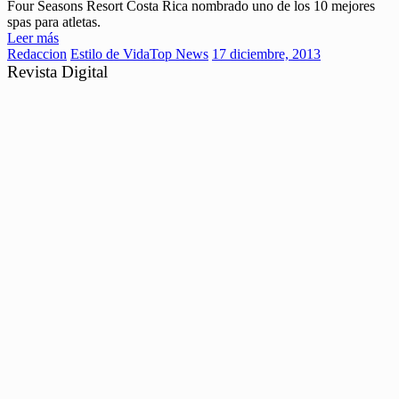
Four Seasons Resort Costa Rica nombrado uno de los 10 mejores
spas para atletas.
Leer más
Redaccion
Estilo de Vida
Top News
17 diciembre, 2013
Revista Digital