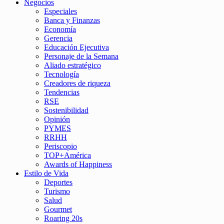
Negocios
Especiales
Banca y Finanzas
Economía
Gerencia
Educación Ejecutiva
Personaje de la Semana
Aliado estratégico
Tecnología
Creadores de riqueza
Tendencias
RSE
Sostenibilidad
Opinión
PYMES
RRHH
Periscopio
TOP+América
Awards of Happiness
Estilo de Vida
Deportes
Turismo
Salud
Gourmet
Roaring 20s