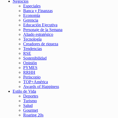
Negocios
Especiales
Banca y Finanzas
Economía
Gerencia
Educación Ejecutiva
Personaje de la Semana
Aliado estratégico
Tecnología
Creadores de riqueza
Tendencias
RSE
Sostenibilidad
Opinión
PYMES
RRHH
Periscopio
TOP+América
Awards of Happiness
Estilo de Vida
Deportes
Turismo
Salud
Gourmet
Roaring 20s