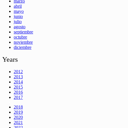
marzo
abril
mayo
junio
julio
agosto
septiembre
octubre
noviembre
diciembre
Years
2012
2013
2014
2015
2016
2017
2018
2019
2020
2021
2022