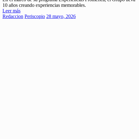
10 años creando experiencias memorables.
Leer más
Redaccion
Periscopio
28 mayo, 2026