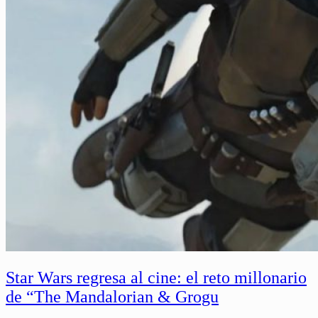
Star Wars regresa al cine: el reto millonario
de “The Mandalorian & Grogu