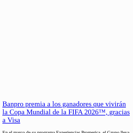
Banpro premia a los ganadores que vivirán
la Copa Mundial de la FIFA 2026™, gracias
a Visa
En el marco de su programa Experiencias Promerica, el Grupo lleva