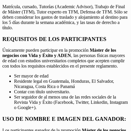
Matrícula, cursado, Tutorías (Academic Advisor), Trabajo de Final
de Máster (TFM), Tutor experto en TFM, Defensa de TFM. Sólo se
deben considerar los gastos de traslado y alojamiento al destino para
los 5 días durante la semana académica, y las tasas de derecho a
título.
REQUISITOS DE LOS PARTICIPANTES
Únicamente pueden participar en la promoción
Máster de los
negocios con Vida y Éxito y ADEN
, las personas físicas mayores
de edad con estudios universitarios completos que acepten cumplir
con todos los requisitos establecidos en el presente reglamento.
Ser mayor de edad
Residente legal en Guatemala, Honduras, El Salvador,
Nicaragua, Costa Rica o Panamá
Contar con título universitario.
Ser seguidor de al menos una de las redes sociales de la
Revista Vida y Éxito (Facebook, Twitter, Linkedin, Instagram
o Google+).
USO DE NOMBRE E IMAGEN DEL GANADOR:
Los participantes ganador de la promoción
Máster de los negocios