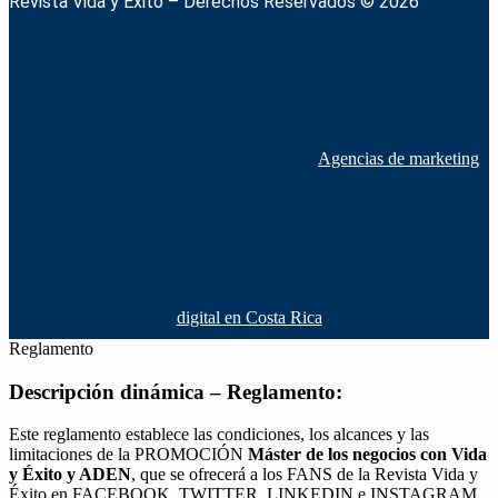
Revista Vida y Éxito – Derechos Reservados © 2026
Agencias de marketing
digital en Costa Rica
Reglamento
Descripción dinámica – Reglamento:
Este reglamento establece las condiciones, los alcances y las
limitaciones de la PROMOCIÓN
Máster de los negocios con Vida
y Éxito y ADEN
, que se ofrecerá a los FANS de la Revista Vida y
Éxito en FACEBOOK, TWITTER, LINKEDIN e INSTAGRAM,