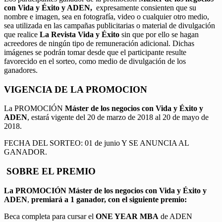
con Vida y Éxito y ADEN,
expresamente consienten que su
nombre e imagen, sea en fotografía, video o cualquier otro medio,
sea utilizada en las campañas publicitarias o material de divulgación
que realice
La Revista Vida y Éxito
sin que por ello se hagan
acreedores de ningún tipo de remuneración adicional. Dichas
imágenes se podrán tomar desde que el participante resulte
favorecido en el sorteo, como medio de divulgación de los
ganadores.
VIGENCIA DE LA PROMOCION
La PROMOCIÓN
Máster de los negocios con Vida y Éxito y
ADEN
, estará vigente del 20 de marzo de 2018 al 20 de mayo de
2018.
FECHA DEL SORTEO: 01 de junio Y SE ANUNCIA AL
GANADOR.
SOBRE EL PREMIO
La PROMOCIÓN
Máster de los negocios con Vida y Éxito y
ADEN
,
premiará a 1 ganador, con el siguiente premio:
Beca completa para cursar el
ONE YEAR MBA
de ADEN