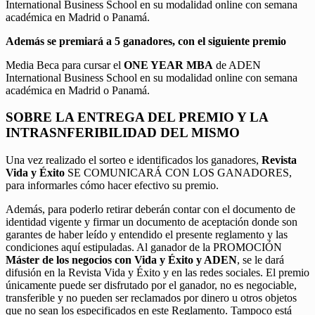
International Business School en su modalidad online con semana
académica en Madrid o Panamá.
Además se premiará a 5 ganadores, con el siguiente premio
Media Beca para cursar el
ONE YEAR MBA
de ADEN
International Business School en su modalidad online con semana
académica en Madrid o Panamá.
SOBRE LA ENTREGA DEL PREMIO Y LA
INTRASNFERIBILIDAD DEL MISMO
Una vez realizado el sorteo e identificados los ganadores,
Revista
Vida y Éxito
SE COMUNICARÁ CON LOS GANADORES,
para informarles cómo hacer efectivo su premio.
Además, para poderlo retirar deberán contar con el documento de
identidad vigente y firmar un documento de aceptación donde son
garantes de haber leído y entendido el presente reglamento y las
condiciones aquí estipuladas. Al ganador de la PROMOCIÓN
Máster de los negocios con Vida y Éxito y ADEN
, se le dará
difusión en la Revista Vida y Éxito y en las redes sociales. El premio
únicamente puede ser disfrutado por el ganador, no es negociable,
transferible y no pueden ser reclamados por dinero u otros objetos
que no sean los especificados en este Reglamento. Tampoco está