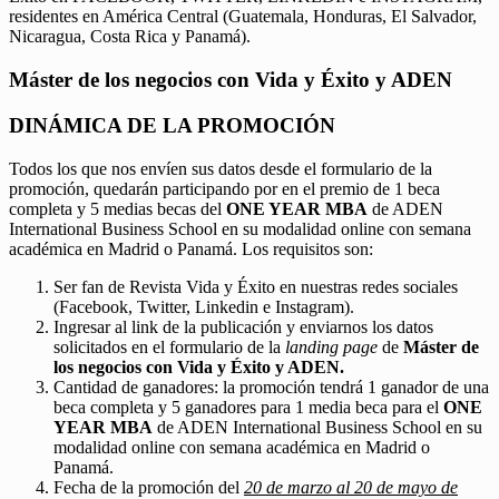
residentes en América Central (Guatemala, Honduras, El Salvador,
Nicaragua, Costa Rica y Panamá).
Máster de los negocios con Vida y Éxito y ADEN
DINÁMICA DE LA PROMOCIÓN
Todos los que nos envíen sus datos desde el formulario de la
promoción, quedarán participando por en el premio de 1 beca
completa y 5 medias becas del
ONE YEAR MBA
de ADEN
International Business School en su modalidad online con semana
académica en Madrid o Panamá. Los requisitos son:
Ser fan de Revista Vida y Éxito en nuestras redes sociales
(Facebook, Twitter, Linkedin e Instagram).
Ingresar al link de la publicación y enviarnos los datos
solicitados en el formulario de la
landing page
de
Máster de
los negocios con Vida y Éxito y ADEN.
Cantidad de ganadores: la promoción tendrá 1 ganador de una
beca completa y 5 ganadores para 1 media beca para el
ONE
YEAR MBA
de ADEN International Business School en su
modalidad online con semana académica en Madrid o
Panamá.
Fecha de la promoción del
20 de marzo al 20 de mayo de