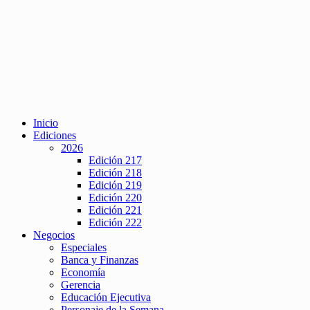
Inicio
Ediciones
2026
Edición 217
Edición 218
Edición 219
Edición 220
Edición 221
Edición 222
Negocios
Especiales
Banca y Finanzas
Economía
Gerencia
Educación Ejecutiva
Personaje de la Semana