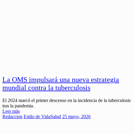
La OMS impulsará una nueva estrategia
mundial contra la tuberculosis
El 2024 marcó el primer descenso en la incidencia de la tuberculosis
tras la pandemia.
Leer más
Redaccion
Estilo de Vida
Salud
25 mayo, 2026