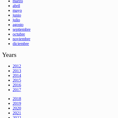
marzo
abril
mayo
junio
julio
agosto
septiembre
octubre
noviembre
diciembre
Years
2012
2013
2014
2015
2016
2017
2018
2019
2020
2021
2022