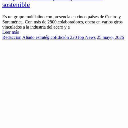
sostenible
Es un grupo multilatino con presencia en cinco países de Centro y
Suramérica. Con más de 2800 colaboradores, opera en varios giros
vinculados a la industria del acero y a
Leer más
Redaccion
Aliado estratégico
Edición 220
Top News
25 mayo, 2026